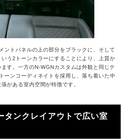
ルメントパネルの上の部分をブラックに、そして
という2トーンカラーにすることにより、上質か
ます。一方のN-WGNカスタムは外観と同じテ
2トーンコーディネイトを採用し、落ち着いた中
主張がある室内空間が特徴です。
ータンクレイアウトで広い室