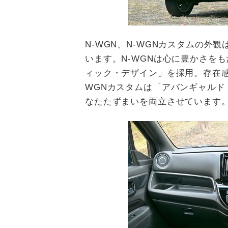
N-WGN、N-WGNカスタムの
います。N-WGNは心に豊かさを
ィック・デザイン」を採用。存在感
WGNカスタムは「アバンギャル
なたたずまいを両立させています