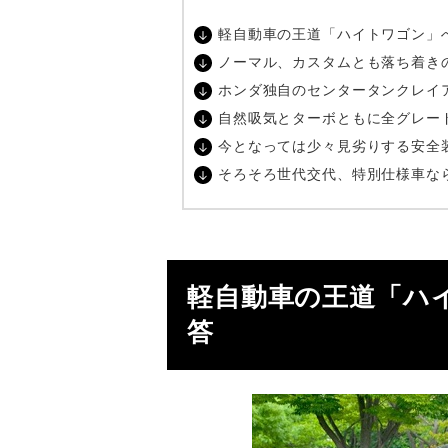
軽自動車の王道「ハイトワゴン」
ノーマル、カスタムとも落ち着き
ホンダ独自のセンタータンクレイ
自然吸気とターボともに全グレー
今となっては少々見劣りする安全
そろそろ世代交代、特別仕様車な
軽自動車の王道「ハ
答