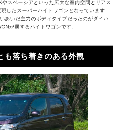
OXやスペーシアといった広大な室内空間とリアス
実現したスーパーハイトワゴンとなっています
長いあいだ主力のボディタイプだったのがダイハ
WGNが属するハイトワゴンです。
とも落ち着きのある外観