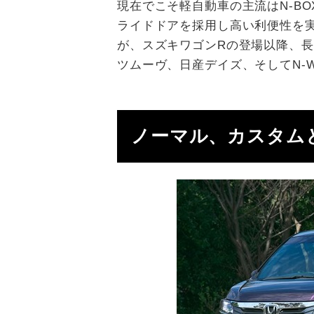
現在でこそ軽自動車の主流はN-B
ライドドアを採用し高い利便性を
が、スズキワゴンRの登場以降、
ツムーヴ、日産デイズ、そしてN-
ノーマル、カスタム