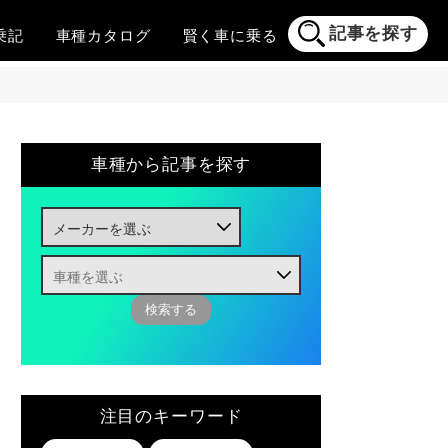
記事を探す
乗記
車種
カタログ
賢く
車に乗る
車種から記事を探す
注目のキーワード