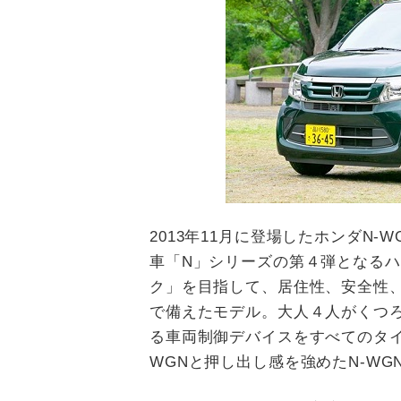
2013年11月に登場したホンダN
車「N」シリーズの第４弾となる
ク」を目指して、居住性、安全性
で備えたモデル。大人４人がくつ
る車両制御デバイスをすべてのタイ
WGNと押し出し感を強めたN-W