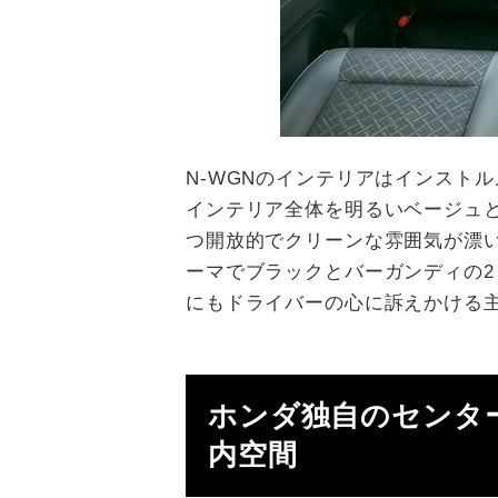
N-WGNのインテリアはインスト
インテリア全体を明るいベージュ
つ開放的でクリーンな雰囲気が漂い
ーマでブラックとバーガンディの
にもドライバーの心に訴えかける
ホンダ独自のセンタ
内空間