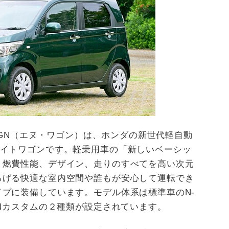
-WGN（エヌ・ワゴン）は、ホンダの新世代軽自動
ハイトワゴンです。軽乗用車の「新しいベーシッ
、燃費性能、デザイン、走りのすべてを高い次元
ろげる快適な室内空間や誰もが安心して運転でき
プに装備しています。モデル体系は標準車のN-
GNカスタムの２種類が設定されています。