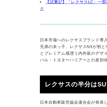
【試乗記】「レクサスLC」一
ク
日本市場へのレクサスブランド導入
兄弟の末っ子、レクサスNXが初と
とプレミアム感漂う内外装のデザ
バル・トヨターハリアーとの差別
レクサスの半分はSU
日本自動車販売協会連合会が発表し