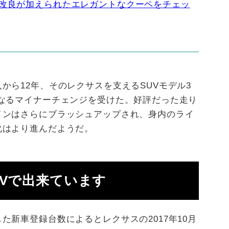
部改良が加えられたエレガントなクーペをチェッ
から12年、そのレクサスを支えるSUVモデル3
なるマイナーチェンジを受けた。好評だった走り
インはさらにブラッシュアップされ、身内のライ
化はより進んだようだ。
Vで出来ています
た新車登録台数によるとレクサスの2017年10月