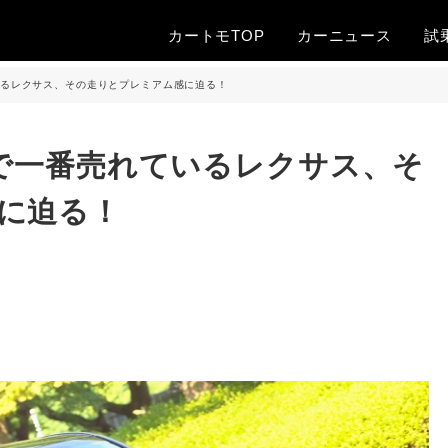
カートモTOP
カー
ニュース
試
いるレクサス、その走りとプレミアム感に迫る！
本で一番売れているレクサス、そ
に迫る！