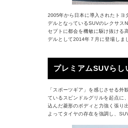
2005年から日本に導入されたト
デルとなっているSUVのレクサス
セプトに都会を機敏に駆け抜ける高
デルとして2014年７月に登場しま
プレミアムSUVら
「スポーツギア」を感じさせる外
ているスピンドルグリルを起点に
込んだ菱形のボディと力強く張り
よってタイヤの存在を強調し、SU