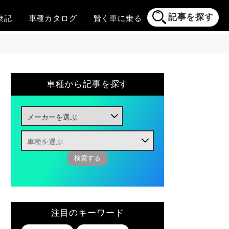
記事を探す
乗記
車種
カタログ
賢く
車に乗る
車種から記事を探す
注目のキーワード