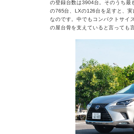
の登録台数は3904台。そのうち最
の765台、LXの126台を足すと、
なのです。中でもコンパクトサイズ
の屋台骨を支えていると言っても