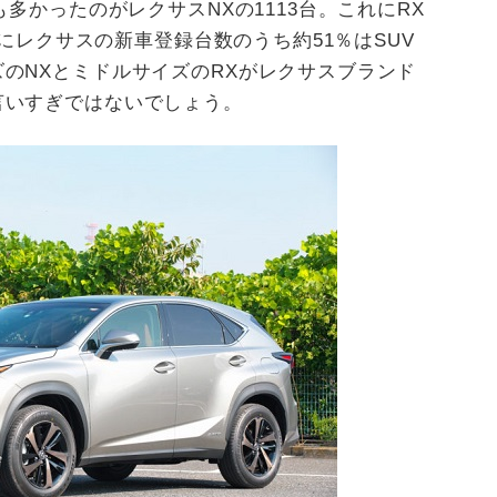
も多かったのがレクサスNXの1113台。これにRX
実にレクサスの新車登録台数のうち約51％はSUV
のNXとミドルサイズのRXがレクサスブランド
言いすぎではないでしょう。