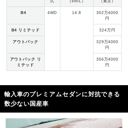
式
（km/L）
（東京）
B4
4WD
14.8
302万4000
円
B4 リミテッド
324万円
アウトバック
329万4000
円
アウトバック リ
356万4000
ミテッド
円
輸入車のプレミアムセダンに対抗できる
数少ない国産車