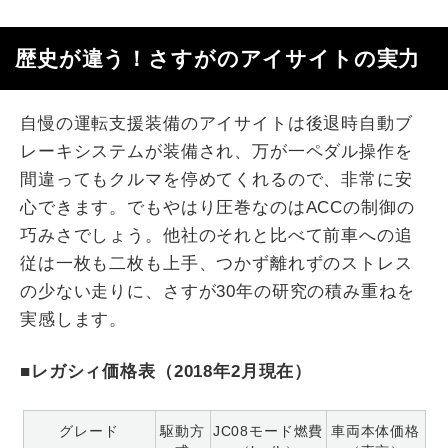
歴史が違う！さすがのアイサイトの実力
自慢の運転支援装備のアイサイトは後退時自動ブ
レーキシステムが装備され、万が一ペダル操作を
間違ってもクルマを停めてくれるので、非常に安
心できます。でもやはり圧巻なのはACCの制御の
巧みさでしょう。他社のそれと比べて前車への追
従は一枚も二枚も上手、つかず離れずのストレス
の少ない走りに、さすが30年の研究の積み重ねを
実感します。
■レガシィ価格表（2018年2月現在）
グレード
駆動方
JC08モード燃費
車両本体価格