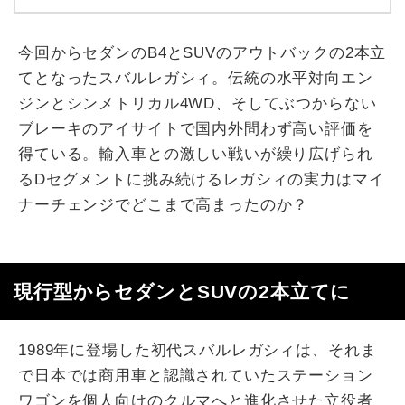
今回からセダンのB4とSUVのアウトバックの2本立
てとなったスバルレガシィ。伝統の水平対向エン
ジンとシンメトリカル4WD、そしてぶつからない
ブレーキのアイサイトで国内外問わず高い評価を
得ている。輸入車との激しい戦いが繰り広げられ
るDセグメントに挑み続けるレガシィの実力はマイ
ナーチェンジでどこまで高まったのか？
現行型からセダンとSUVの2本立てに
1989年に登場した初代スバルレガシィは、それま
で日本では商用車と認識されていたステーション
ワゴンを個人向けのクルマへと進化させた立役者