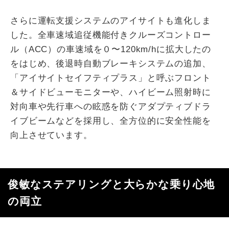
さらに運転支援システムのアイサイトも進化しま
した。全車速域追従機能付きクルーズコントロー
ル（ACC）の車速域を０〜120km/hに拡大したの
をはじめ、後退時自動ブレーキシステムの追加、
「アイサイトセイフティプラス」と呼ぶフロント
＆サイドビューモニターや、ハイビーム照射時に
対向車や先行車への眩惑を防ぐアダプティブドラ
イブビームなどを採用し、全方位的に安全性能を
向上させています。
俊敏なステアリングと大らかな乗り心地
の両立