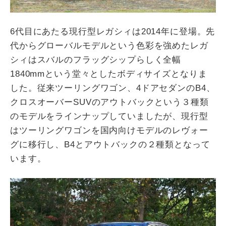
6代目にあたる現行型レガシィは2014年に登場。先
代からグローバルモデルという色彩を強めたレガ
シィはスバルのフラッグシップらしく全幅
1840mmという堂々としたボディサイズとなりま
した。従来ツーリングワゴン、4ドアセダンのB4、
クロスオーバーSUVのアウトバックという３種類
のモデルをラインナップしていましたが、現行型
はツーリングワゴンを国内向けモデルのレヴォー
グに移行し、B4とアウトバックの２種類となって
います。