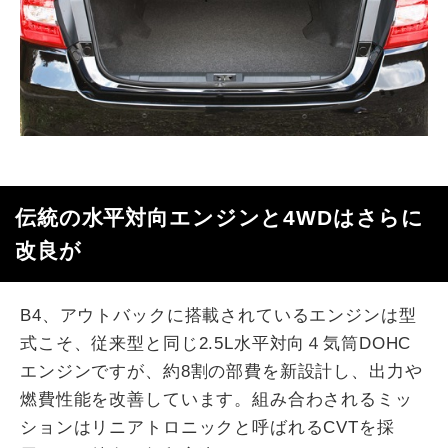
伝統の水平対向エンジンと4WDはさらに
改良が
B4、アウトバックに搭載されているエンジンは型
式こそ、従来型と同じ2.5L水平対向４気筒DOHC
エンジンですが、約8割の部費を新設計し、出力や
燃費性能を改善しています。組み合わされるミッ
ションはリニアトロニックと呼ばれるCVTを採