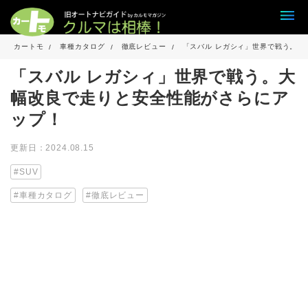
カートモ
車種カタログ
徹底レビュー
「スバル レガシィ」世界で戦う。大
「スバル レガシィ」世界で戦う。大
幅改良で走りと安全性能がさらにア
ップ！
更新日：2024.08.15
SUV
車種カタログ
徹底レビュー