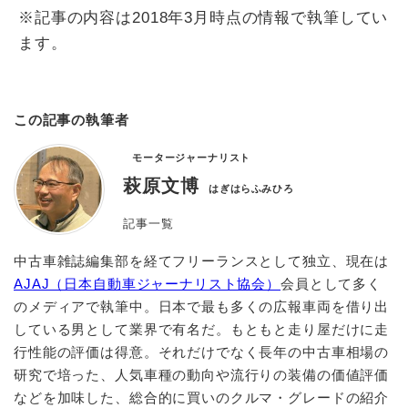
※記事の内容は2018年3月時点の情報で執筆してい
ます。
この記事の執筆者
モータージャーナリスト
萩原文博
はぎはらふみひろ
記事一覧
中古車雑誌編集部を経てフリーランスとして独立、現在は
AJAJ（日本自動車ジャーナリスト協会）
会員として多く
のメディアで執筆中。日本で最も多くの広報車両を借り出
している男として業界で有名だ。もともと走り屋だけに走
行性能の評価は得意。それだけでなく長年の中古車相場の
研究で培った、人気車種の動向や流行りの装備の価値評価
などを加味した、総合的に買いのクルマ・グレードの紹介