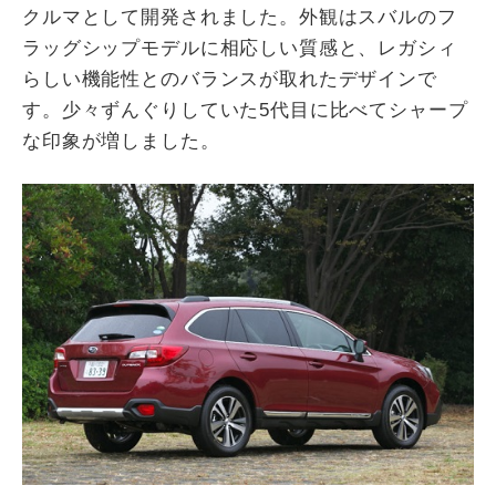
クルマとして開発されました。外観はスバルのフ
ラッグシップモデルに相応しい質感と、レガシィ
らしい機能性とのバランスが取れたデザインで
す。少々ずんぐりしていた5代目に比べてシャープ
な印象が増しました。