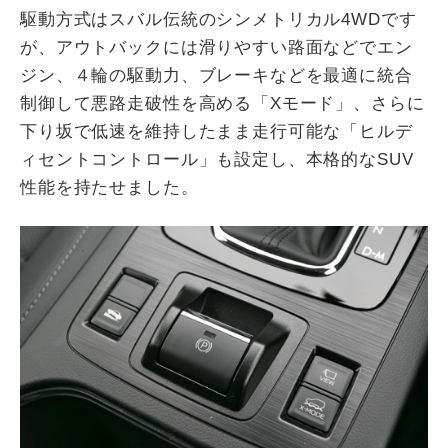
駆動方式はスバル伝統のシンメトリカル4WDです
が、アウトバックには滑りやすい路面などでエン
ジン、４輪の駆動力、ブレーキなどを最適に統合
制御して悪路走破性を高める「Xモード」、さらに
下り坂で低速を維持したまま走行可能な「ヒルデ
ィセントコントロール」も設定し、本格的なSUV
性能を持たせました。