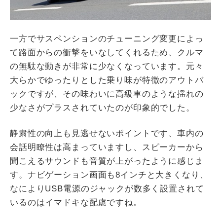
一方でサスペンションのチューニング変更によっ
て路面からの衝撃をいなしてくれるため、クルマ
の無駄な動きが非常に少なくなっています。元々
大らかでゆったりとした乗り味が特徴のアウトバ
ックですが、その味わいに高級車のような揺れの
少なさがプラスされていたのが印象的でした。
静粛性の向上も見逃せないポイントです、車内の
会話明瞭性は高まっていますし、スピーカーから
聞こえるサウンドも音質が上がったように感じま
す。ナビゲーション画面も8インチと大きくなり、
なによりUSB電源のジャックが数多く設置されて
いるのはイマドキな配慮ですね。