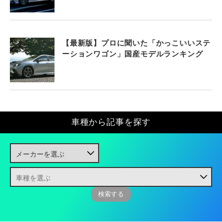
【最新版】プロに聞いた「かっこいいステ
ーションワゴン」国産モデルランキング
車種から記事を探す