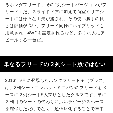
るホンダフリード。その2列シートバージョンがフ
リード＋だ。スライドドアに加えて荷室やリアシ
ートには様々な工夫が施され、その使い勝手の良
さは評価が高い。フリード同様にハイブリッドも
用意され、4WDも設定されるなど、多くの人にア
ピールする一台だ。
単なるフリードの２列シート版ではない
2016年9月に登場したホンダフリード＋（プラス）
は、3列シートコンパクトミニバンのフリードをベ
ースに２列シート5人乗りとしたクルマです。単に
３列目のシートの代わりに広いラゲージスペース
を確保しただけでなく、超低床化することで車中