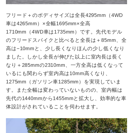
フリード＋のボディサイズは全長4295mm（4WD
車は4265mm）×全幅1695mm×全高
1710mm（4WD車は1735mm）です。先代モデル
のフリードスパイクと比べると全長は＋85mm、全
高は−10mmと、少し長くなりほんの少し低くなり
ました。しかし全長が伸びた以上に室内長は長く
なり＋285mmの2310mm、一方全高は低くなって
いるにも関わらず室内高は10mm高くなり、
1275mm（ガソリン車1285mm）を実現していま
す。また全幅は変わっていないものの、室内幅は
先代の1440mmから1455mmと拡大し、効率的な車
体設計がされていることを伺わせます。