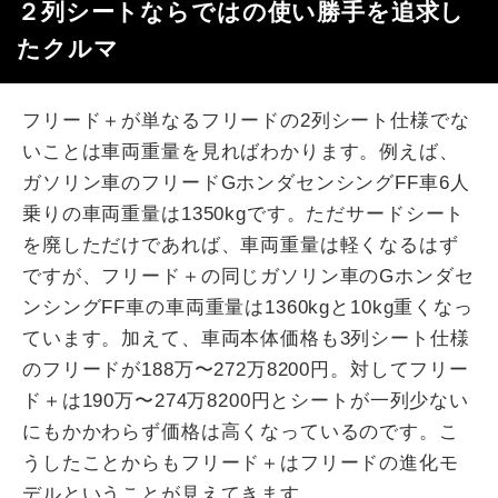
２列シートならではの使い勝手を追求し
たクルマ
フリード＋が単なるフリードの2列シート仕様でな
いことは車両重量を見ればわかります。例えば、
ガソリン車のフリードGホンダセンシングFF車6人
乗りの車両重量は1350kgです。ただサードシート
を廃しただけであれば、車両重量は軽くなるはず
ですが、フリード＋の同じガソリン車のGホンダセ
ンシングFF車の車両重量は1360kgと10kg重くなっ
ています。加えて、車両本体価格も3列シート仕様
のフリードが188万〜272万8200円。対してフリー
ド＋は190万〜274万8200円とシートが一列少ない
にもかかわらず価格は高くなっているのです。こ
うしたことからもフリード＋はフリードの進化モ
デルということが見えてきます。