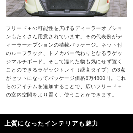
フリード＋の可能性を広げるディーラーオプショ
ンもたくさん用意されています。その代表例がデ
ィーラーオプションの積載パッケージ。ネット付
のルーフラック、トノカバー代わりとなるラゲッ
ジマルチボード。そして濡れた物も気にせず置く
ことのできるラゲッジトレイ（縁高タイプ）の3点
がセットになってパッケージ価格6万4800円。これ
らのアイテムを追加することで、広いフリード＋
の室内空間をより賢く、使うことができます。
上質になったインテリアも魅力