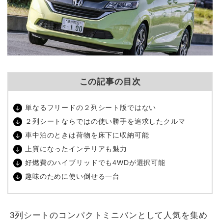
この記事の目次
単なるフリードの２列シート版ではない
２列シートならではの使い勝手を追求したクルマ
車中泊のときは荷物を床下に収納可能
上質になったインテリアも魅力
好燃費のハイブリッドでも4WDが選択可能
趣味のために使い倒せる一台
3列シートのコンパクトミニバンとして人気を集め