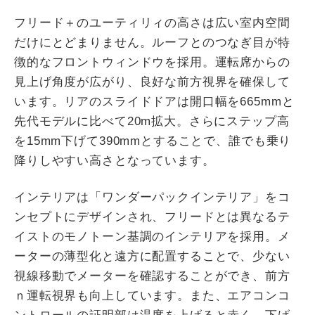
フリード＋のユーティリィの高さは広い室内空間
だけにとどまりません。ルーフとのつなぎ目が特
徴的なフロントウィンドウを採用。運転席からの
見上げ角度が広がり、良好な前方視界を確保して
います。リアのスライドドアは開口幅を665mmと
先代モデルに比べて20m拡大。さらにステップ高
を15mm下げて390mmとすることで、誰でも乗り
降りしやすい高さとなっています。
インテリアは「ワンダーパックインテリア」をコ
ンセプトにデザインされ、フリードとは異なるテ
イストのモノトーン基調のインテリアを採用。メ
ーターの薄型化と遠方に配置することで、少ない
視線移動でメーターを確認することができ、前方
ｎ運転視界も向上しています。また、エアコンコ