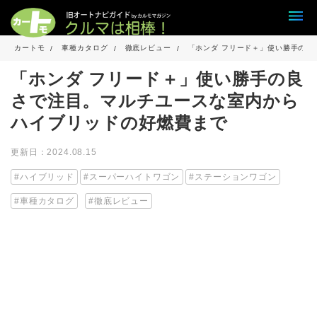
カートモ
車種カタログ
徹底レビュー
「ホンダ フリード＋」使い勝手の良
「ホンダ フリード＋」使い勝手の良
さで注目。マルチユースな室内から
ハイブリッドの好燃費まで
更新日：2024.08.15
ハイブリッド
スーパーハイトワゴン
ステーションワゴン
車種カタログ
徹底レビュー