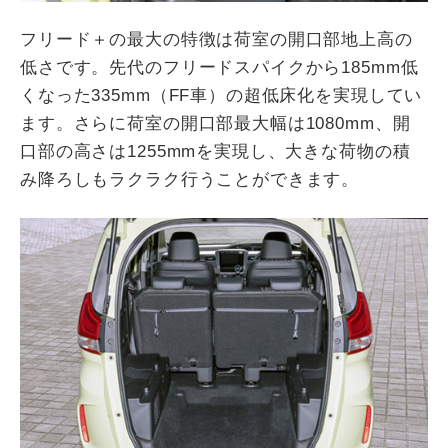
フリード＋の最大の特徴は荷室の開口部地上高の
低さです。先代のフリードスパイクから185mm低
くなった335mm（FF車）の超低床化を実現してい
ます。さらに荷室の開口部最大幅は1080mm、開
口部の高さは1255mmを実現し、大きな荷物の積
み降ろしもラクラク行うことができます。