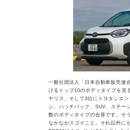
一般社団法人「日本自動車販売連合
けるトップ10のボディタイプを見
ヤリス、そして3位にトヨタシエ
ン、ハッチバック、SUV、ステー
数のボディタイプの合算です。そ
なかなかスゴイこと。それ以外に