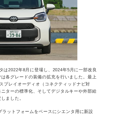
は2022年8月に登場し、2024年5月に一部改良
では各グレードの装備の拡充を行いました。最上
ディスプレイオーディオ（コネクティッドナビ対
モニターの標準化、そしてデジタルキーや外部給
定しました。
B）プラットフォームをベースにシエンタ用に新設