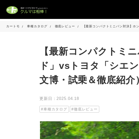
カートモ
車種カタログ
徹底レビュー
【最新コンパクトミニバン対決】ホン
【最新コンパクトミニ
ド」vsトヨタ「シエ
文博・試乗＆徹底紹介
更新日：2025.04.18
車種カタログ
徹底レビュー