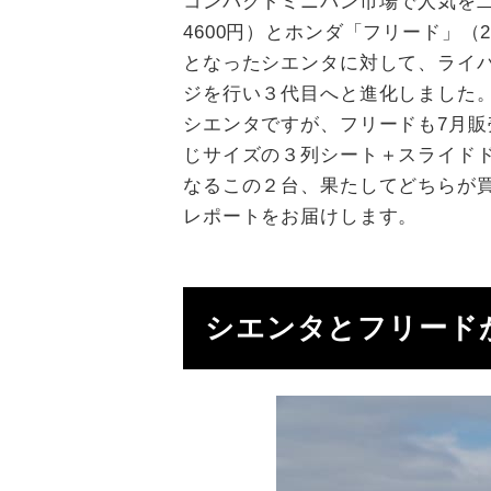
コンパクトミニバン市場で人気を二分
4600円）とホンダ「フリード」（250
となったシエンタに対して、ライバ
ジを行い３代目へと進化しました。
シエンタですが、フリードも7月販
じサイズの３列シート＋スライド
なるこの２台、果たしてどちらが
レポートをお届けします。
シエンタとフリード