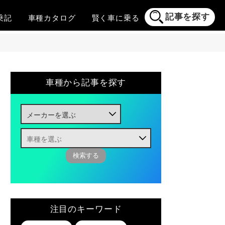
記事を探す
乗記
車種
カタログ
賢く
車に乗る
車種から記事を探す
注目のキーワード