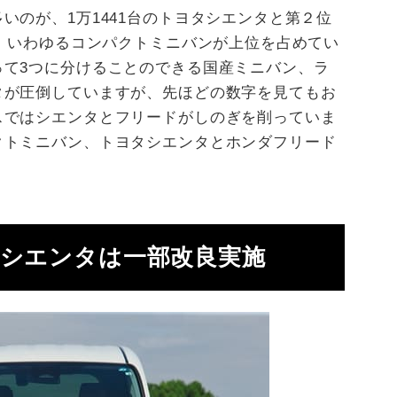
いのが、1万1441台のトヨタシエンタと第２位
り、いわゆるコンパクトミニバンが上位を占めてい
って3つに分けることのできる国産ミニバン、ラ
タが圧倒していますが、先ほどの数字を見てもお
スではシエンタとフリードがしのぎを削っていま
クトミニバン、トヨタシエンタとホンダフリード
たシエンタは一部改良実施