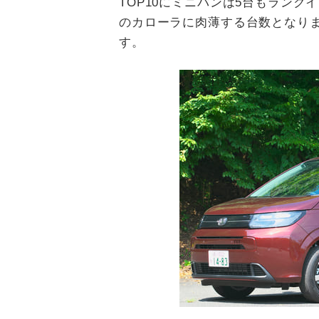
TOP10にミニバンは5台もラン
のカローラに肉薄する台数となり
す。