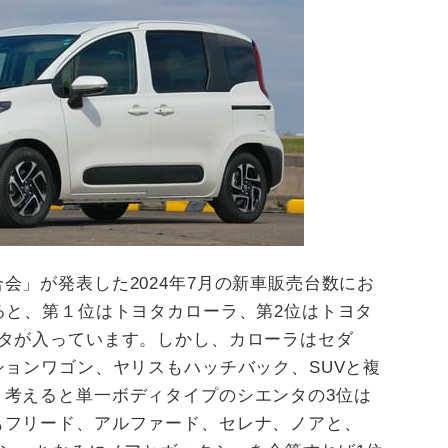
会」が発表した2024年7月の新車販売台数にお
ると、第１位はトヨタカローラ、第2位はトヨタ
ンタが入っています。しかし、カローラはセダ
ションワゴン、ヤリスもハッチバック、SUVと複
う考えると単一ボディタイプのシエンタの3位は
もフリード、アルファード、セレナ、ノアと、