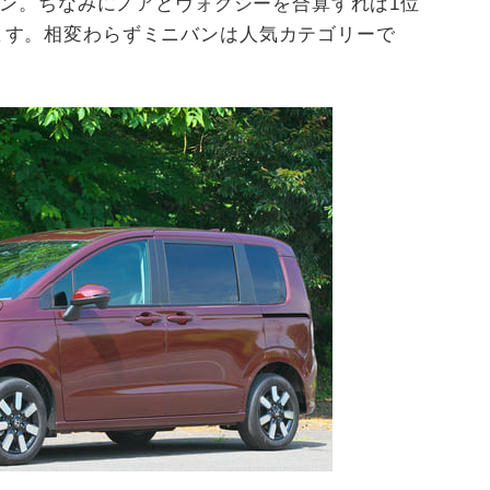
クイン。ちなみにノアとヴォクシーを合算すれば1位
ます。相変わらずミニバンは人気カテゴリーで