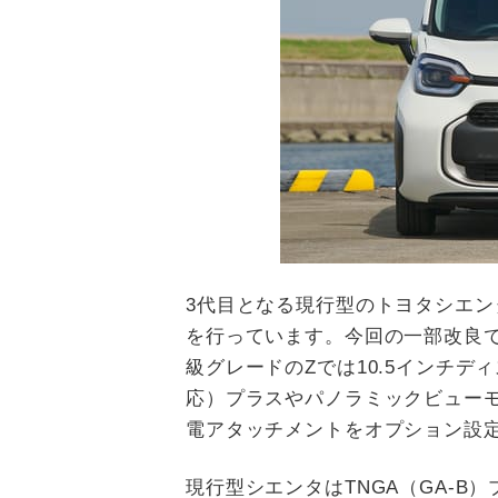
3代目となる現行型のトヨタシエンタ
を行っています。今回の一部改良
級グレードのZでは10.5インチ
応）プラスやパノラミックビュー
電アタッチメントをオプション設
現行型シエンタはTNGA（GA-