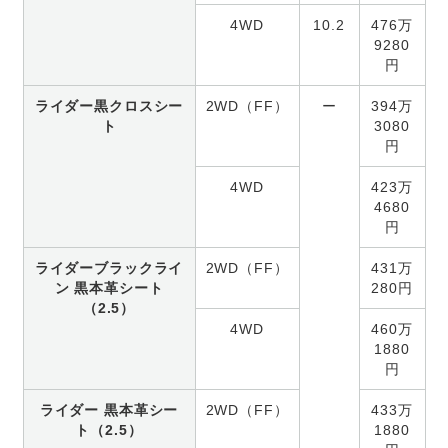
4WD
10.2
476万
9280
円
ライダー黒クロスシー
2WD（FF）
ー
394万
ト
3080
円
4WD
423万
4680
円
ライダーブラックライ
2WD（FF）
431万
ン 黒本革シート
280円
（2.5）
4WD
460万
1880
円
ライダー 黒本革シー
2WD（FF）
433万
ト（2.5）
1880