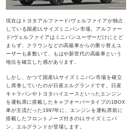
現在はトヨタアルファード/ヴェルファイアが独占
している国産LLサイズミニバン市場。アルファー
ド/ヴェルファイアはミニバンユーザーだけにとど
まらず、クラウンなどの高級車からの乗り替えユ
ーザーも多数いて、もはや新世代の高級車という
地位を確立した感があります。
しかし、かつて国産LLサイズミニバン市場を確立
し席巻していたのが日産エルグランドです。日産
キャラバンやトヨタハイエースといったエンジン
を運転席に搭載したキャブオーバータイプの1BOX
車が主流だった1997年に、エンジンを運転席前に
搭載したフロントノーズ付きのLLサイズミニバ
ン、エルグランドが登場します。