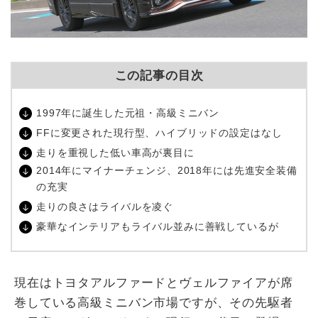
この記事の目次
1997年に誕生した元祖・高級ミニバン
FFに変更された現行型、ハイブリッドの設定はなし
走りを重視した低い車高が裏目に
2014年にマイナーチェンジ、2018年には先進安全装備
の充実
走りの良さはライバルを凌ぐ
豪華なインテリアもライバル並みに善戦しているが
現在はトヨタアルファードとヴェルファイアが席
巻している高級ミニバン市場ですが、その先駆者