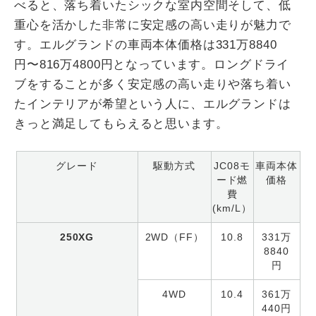
べると、落ち着いたシックな室内空間そして、低
重心を活かした非常に安定感の高い走りが魅力で
す。エルグランドの車両本体価格は331万8840
円〜816万4800円となっています。ロングドライ
ブをすることが多く安定感の高い走りや落ち着い
たインテリアが希望という人に、エルグランドは
きっと満足してもらえると思います。
グレード
駆動方式
JC08モ
車両本体
ード燃
価格
費
(km/L）
250XG
2WD（FF）
10.8
331万
8840
円
4WD
10.4
361万
440円