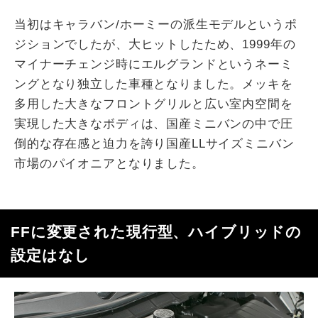
当初はキャラバン/ホーミーの派生モデルというポ
ジションでしたが、大ヒットしたため、1999年の
マイナーチェンジ時にエルグランドというネーミ
ングとなり独立した車種となりました。メッキを
多用した大きなフロントグリルと広い室内空間を
実現した大きなボディは、国産ミニバンの中で圧
倒的な存在感と迫力を誇り国産LLサイズミニバン
市場のパイオニアとなりました。
FFに変更された現行型、ハイブリッドの
設定はなし