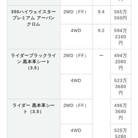
350ハイウェイスター
2WD（FF）
9.4
565万
プレミアム アーバン
560円
クロム
4WD
9.2
594万
2160
円
ライダーブラックライ
2WD（FF）
ー
494万
ン 黒本革シート
2080
（3.5）
円
4WD
523万
3680
円
ライダー 黒本革シー
2WD（FF）
496万
ト（3.5）
3680
円
4WD
525万
5280