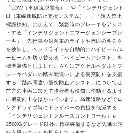
「LDW（車線逸脱警報）」や「インテリジェント
LI（車線逸脱防止支援システム）」、「進入禁止
標識検知」に加えて、緊急時のブレーキをアシス
トする「インテリジェントエマージェンシーブレ
ーキ」、先行車や対向車のライトや周囲の明るさ
を検知し、ヘッドライトを自動的にハイビーム/ロ
ービームを切り替える「ハイビームアシスト」を
標準装備としました。さらにアクセルペダルとブ
レーキペダルの踏み間違いによる衝突防止を支援
する「踏み間違い衝突防止アシスト」については
前方の車両に加えて歩行者も検知し作動するよう
に機能向上をはかっています。高速道路などでロ
ングドライブ時にドライバーの負担を低減する
「インテリジェントクルーズコントロール」も
250XGグレード以外に標準装備するなど先進の運
転支援システムを拡充しています。