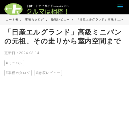
カートモ
車種カタログ
徹底レビュー
「日産エルグランド」高級ミニバン
「日産エルグランド」高級ミニバン
の元祖、その走りから室内空間まで
更新日：2024.08.14
ミニバン
車種カタログ
徹底レビュー