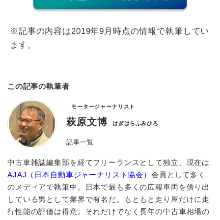
※記事の内容は2019年9月時点の情報で執筆してい
ます。
この記事の執筆者
モータージャーナリスト
萩原文博
はぎはらふみひろ
記事一覧
中古車雑誌編集部を経てフリーランスとして独立、現在は
AJAJ（日本自動車ジャーナリスト協会）
会員として多く
のメディアで執筆中。日本で最も多くの広報車両を借り出
している男として業界で有名だ。もともと走り屋だけに走
行性能の評価は得意。それだけでなく長年の中古車相場の