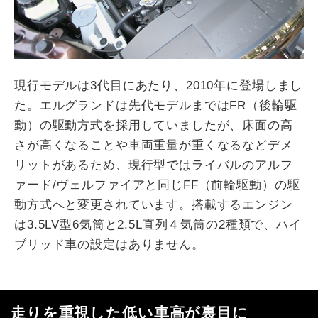
現行モデルは3代目にあたり、2010年に登場しまし
た。エルグランドは先代モデルまではFR（後輪駆
動）の駆動方式を採用していましたが、床面の高
さが高くなることや車両重量が重くなるなどデメ
リットがあるため、現行型ではライバルのアルフ
ァード/ヴェルファイアと同じFF（前輪駆動）の駆
動方式へと変更されています。搭載するエンジン
は3.5LV型6気筒と2.5L直列４気筒の2種類で、ハイ
ブリッド車の設定はありません。
走りを重視した低い車高が裏目に