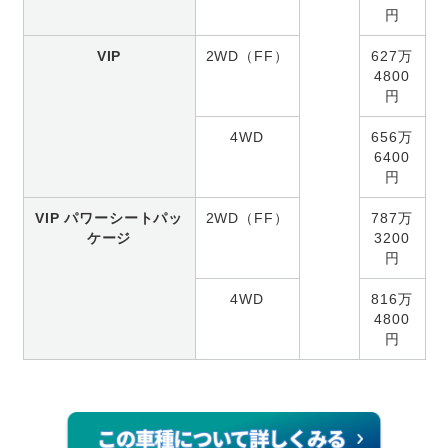
円
VIP
2WD（FF）
627万
4800
円
4WD
656万
6400
円
VIP パワーシートパッ
2WD（FF）
787万
ケージ
3200
円
4WD
816万
4800
円