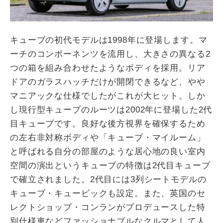
キューブの初代モデルは1998年に登場します。マ
ーチのコンポーネンツを流用し、大きさの異なる2
つの箱を組み合わせたようなボディを採用。リア
ドアのガラスハッチだけが開閉できるなど、やや
マニアックな仕様でしたがこれが大ヒット。しか
し現行型キューブのルーツは2002年に登場した2代
目キューブです。良好な後方視界を確保するため
の左右非対称ボディや「キューブ・マイルーム」
と呼ばれる自分の部屋のような居心地の良い室内
空間の演出というキューブの特徴は2代目キューブ
で確立されました。2代目には3列シートモデルの
キューブ・キュービックも設定。また、英国のセ
レクトショップ・コンランがプロデュースした特
別仕様車などファッショナブルなクルマとして人