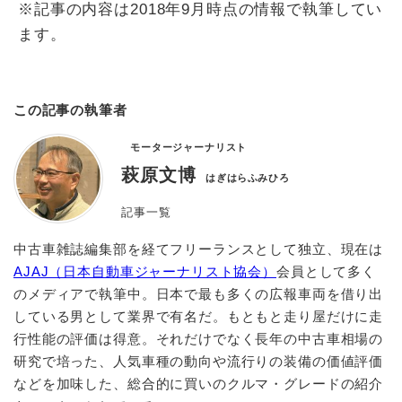
※記事の内容は2018年9月時点の情報で執筆してい
ます。
この記事の執筆者
モータージャーナリスト
萩原文博
はぎはらふみひろ
記事一覧
中古車雑誌編集部を経てフリーランスとして独立、現在は
AJAJ（日本自動車ジャーナリスト協会）
会員として多く
のメディアで執筆中。日本で最も多くの広報車両を借り出
している男として業界で有名だ。もともと走り屋だけに走
行性能の評価は得意。それだけでなく長年の中古車相場の
研究で培った、人気車種の動向や流行りの装備の価値評価
などを加味した、総合的に買いのクルマ・グレードの紹介