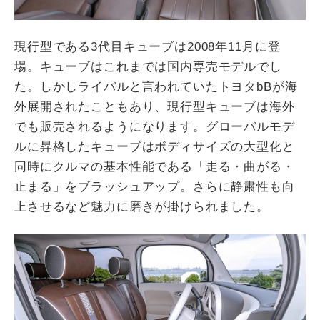
現行型である3代目キューブは2008年11月に登
場。キューブはこれまでは国内専売モデルでし
た。しかしライバルと言われていたトヨタbBが海
外展開されたこともあり、現行型キューブは海外
でも販売されるようになります。グローバルモデ
ルに昇格したキューブはボディサイズの大型化と
同時にクルマの基本性能である「走る・曲がる・
止まる」をブラッシュアップ。さらに静粛性も向
上させるなど魅力に磨きが掛けられました。