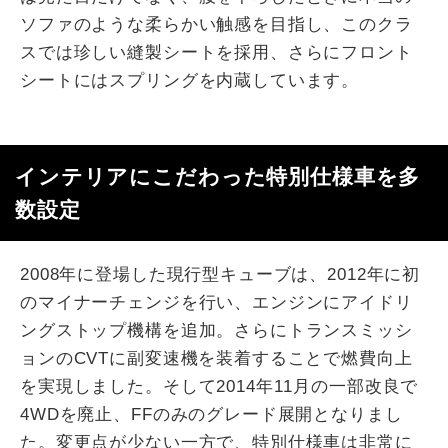
ソファのような柔らかい触感を目指し、このクラ
スでは珍しい縫製シートを採用、さらにフロント
シートにはスプリングを内蔵しています。
インテリアにこだわった特別仕様車を多
数設定
2008年に登場した現行型キューブは、2012年に初
のマイナーチェンジを行い、エンジンにアイドリ
ングストップ機構を追加。さらにトランスミッシ
ョンのCVTに副変速機を装着することで燃費向上
を実現しました。そして2014年11月の一部改良で
4WDを廃止、FFのみのグレード展開となりまし
た。変更点が少ない一方で、特別仕様車は非常に