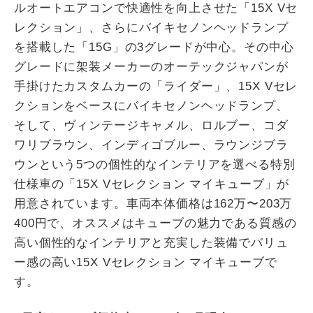
ルオートエアコンで快適性を向上させた「15X Vセ
レクション」、さらにバイキセノンヘッドランプ
を搭載した「15G」の3グレードが中心。その中心
グレードに架装メーカーのオーテックジャパンが
手掛けたカスタムカーの「ライダー」、15X Vセレ
クションをベースにバイキセノンヘッドランプ、
そして、ヴィンテージキャメル、ロルブー、コダ
ワリブラウン、インディゴブルー、ラウンジブラ
ウンという5つの個性的なインテリアを選べる特別
仕様車の「15X Vセレクション マイキューブ」が
用意されています。車両本体価格は162万〜203万
400円で、オススメはキューブの魅力である質感の
高い個性的なインテリアと充実した装備でバリュ
ー感の高い15X Vセレクション マイキューブで
す。