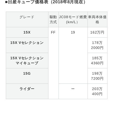
■日産キューブ価格表（2018年8月現在）
グレード
駆動
JC08モード燃費
車両本体価
方式
(km/L）
格
15X
FF
19
162万円
15X Vセレクション
178万
2000円
15X Vセレクション
185万
マイキューブ
4360円
15G
198万
7200円
ライダー
ー
203万
400円