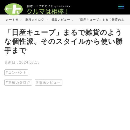
カートモ
車種カタログ
徹底レビュー
「日産キューブ」まるで雑貨のよう
「日産キューブ」まるで雑貨のよう
な個性派、そのスタイルから使い勝
手まで
更新日：2024.08.15
コンパクト
車種カタログ
徹底レビュー