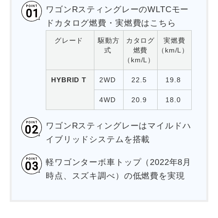
ワゴンRスティングレーのWLTCモー
ドカタログ燃費・実燃費はこちら
グレード
駆動方
カタログ
実燃費
式
燃費
（km/L）
（km/L）
HYBRID T
2WD
22.5
19.8
4WD
20.9
18.0
ワゴンRスティングレーはマイルドハ
イブリッドシステムを搭載
軽ワゴンターボ車トップ（2022年8月
時点、スズキ調べ）の低燃費を実現