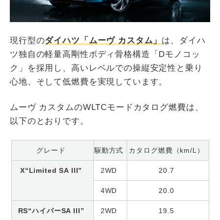
現行型の
ダイハツ「ムーヴ カスタム」
は、ダイハ
ツ独自の軽量高剛性ボディ骨格構造「Dモノコッ
ク」を採用し、高いレベルでの操縦安定性と乗り
心地、そして低燃費を実現しています。
ムーヴ カスタムのWLTCモードカタログ燃費は、
以下のとおりです。
グレード
駆動方式
カタログ燃費（km/L）
X“Limited SA III”
2WD
20.7
4WD
20.0
RS“ハイパーSA III”
2WD
19.5