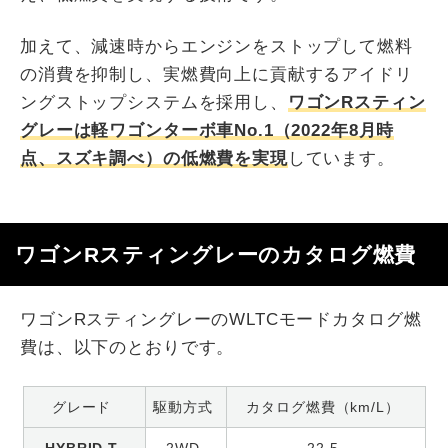
加えて、減速時からエンジンをストップして燃料
の消費を抑制し、実燃費向上に貢献するアイドリ
ングストップシステムを採用し、
ワゴンRスティン
グレーは軽ワゴンターボ車No.1（2022年8月時
点、スズキ調べ）の低燃費を実現
しています。
ワゴンRスティングレーのカタログ燃費
ワゴンRスティングレーのWLTCモードカタログ燃
費は、以下のとおりです。
グレード
駆動方式
カタログ燃費（km/L）
HYBRID T
2WD
22.5