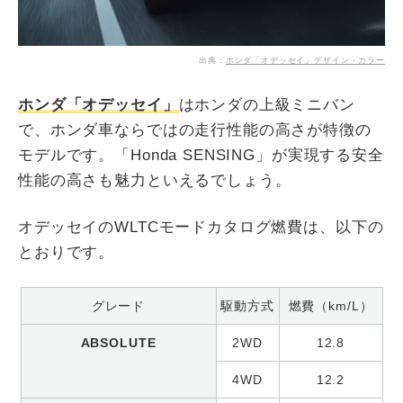
出典：
ホンダ「オデッセイ」デザイン・カラー
ホンダ「オデッセイ」
はホンダの上級ミニバン
で、ホンダ車ならではの走行性能の高さが特徴の
モデルです。「Honda SENSING」が実現する安全
性能の高さも魅力といえるでしょう。
オデッセイのWLTCモードカタログ燃費は、以下の
とおりです。
グレード
駆動方式
燃費（km/L）
ABSOLUTE
2WD
12.8
4WD
12.2