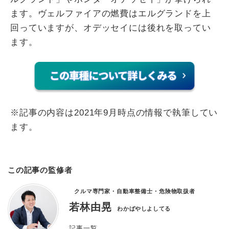
ます。ヴェルファイアの燃費はエルグランドを上
回っていますが、オデッセイには後れを取ってい
ます。
※記事の内容は2021年9月時点の情報で執筆してい
ます。
この記事の監修者
クルマ専門家・自動車整備士・危険物取扱者
若林由晃
わかばやしよしてる
記事一覧