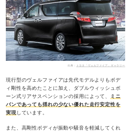
出典：
トヨタ「ヴェルファイア」ギャラリー
現行型のヴェルファイアは先代モデルよりもボデ
ィ剛性を高めたことに加え、ダブルウィッシュボ
ーン式リアサスペンションの採用によって、
ミニ
バンであっても揺れの少ない優れた走行安定性を
実現
しています。
また、高剛性ボディが振動や騒音を軽減してくれ