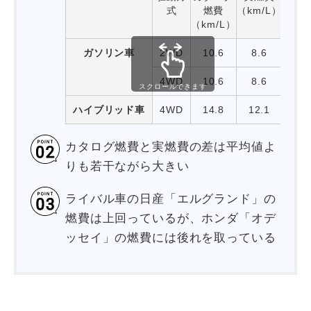
式
燃費
（km/L）
（km/L）
ガソリン車
2WD
10.6
8.6
4WD
10.6
8.6
スクロールできます
ハイブリッド車
4WD
14.8
12.1
カタログ燃費と実燃費の差は平均値よ
りも若干ながら大きい
ライバル車の日産「エルグランド」の
燃費は上回っているが、ホンダ「オデ
ッセイ」の燃費には後れを取っている