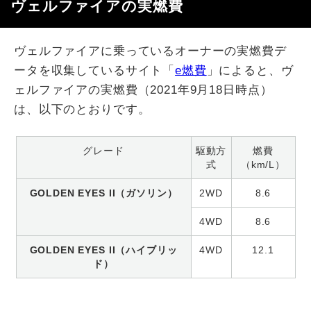
ヴェルファイアの実燃費
ヴェルファイアに乗っているオーナーの実燃費デ
ータを収集しているサイト「
e燃費
」によると、ヴ
ェルファイアの実燃費（2021年9月18日時点）
は、以下のとおりです。
グレード
駆動方
燃費
式
（km/L）
GOLDEN EYES II（ガソリン）
2WD
8.6
4WD
8.6
GOLDEN EYES II（ハイブリッ
4WD
12.1
ド）