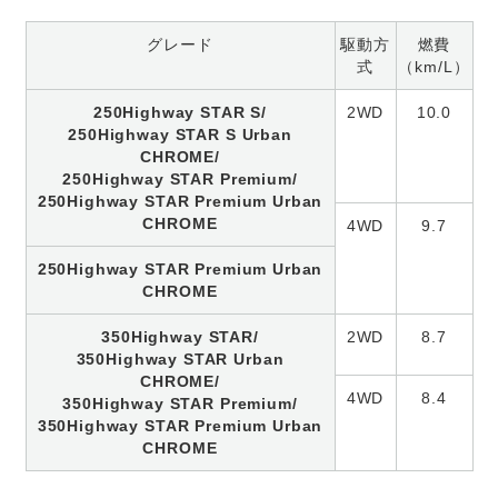
グレード
駆動方
燃費
式
（km/L）
250Highway STAR S/
2WD
10.0
250Highway STAR S Urban
CHROME/
250Highway STAR Premium/
250Highway STAR Premium Urban
CHROME
4WD
9.7
250Highway STAR Premium Urban
CHROME
350Highway STAR/
2WD
8.7
350Highway STAR Urban
CHROME/
4WD
8.4
350Highway STAR Premium/
350Highway STAR Premium Urban
CHROME