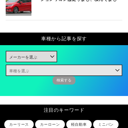
車種から記事を探す
注目のキーワード
カーリース
カーローン
軽自動車
ミニバン