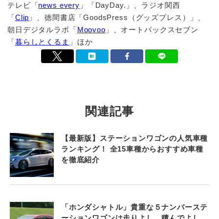
テレビ「
news every
」「DayDay.」、ラジオ関西
「
Clip
」、徳間書店「GoodsPress（グッズプレス）」、
朝日デジタルラボ「
Moovoo
」、オートバックスセブン
「
暮らしとくるま
」ほか
関連記事
【最新版】ステーションワゴンの人気車種
ランキング！ 全15車種からおすすめ車種
を徹底紹介
「ホンダシャトル」貴重な５ナンバーステ
ーションワゴンは走りよし、積んでよし