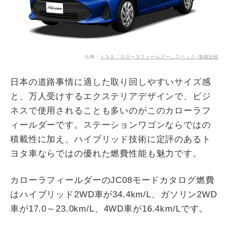
出典：
トヨタ「カローラフィールダー」スペック･装備比較
日本の道路事情に適した取り回しやすいサイズ感
と、万人受けするエクステリアデザインで、ビジ
ネスで使用されることも多いのがこのカローラフ
ィールダーです。ステーションワゴンならではの
積載性に加え、ハイブリッド技術に定評のあるト
ヨタ車ならではの優れた燃費性能も魅力です。
カローラフィールダーのJC08モードカタログ燃費
はハイブリッド2WD車が34.4km/L、ガソリン2WD
車が17.0～23.0km/L、4WD車が16.4km/Lです。