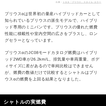
出典：
トヨタ「プリウス」スタイル･カラー
プリウスαは世界初の量産ハイブリッドカーとして
知られているプリウスの派生モデルで、ハイブリ
ッド専用のミニバンです。プリウスの優れた燃費
性能に積載性や室内空間の広さをプラスし、ロン
グセラーとなっています。
プリウスαのJC08モードカタログ燃費はハイブリ
ッド2WD車が26.2km/L。排気量や車両重量、ボデ
ィサイズに差があるので単純比較はできません
が、燃費の数値だけで比較するとシャトルはプリ
ウスαの燃費を上回る結果となりました。
シャトルの実燃費