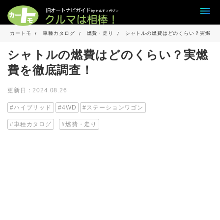
カートモ
車種カタログ
燃費・走り
シャトルの燃費はどのくらい？実燃費
シャトルの燃費はどのくらい？実燃
費を徹底調査！
更新日：2024.08.26
ハイブリッド
4WD
ステーションワゴン
車種カタログ
燃費・走り