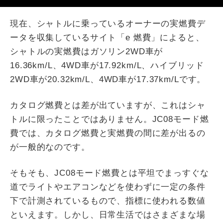
現在、シャトルに乗っているオーナーの実燃費デ
ータを収集しているサイト「e 燃費」によると、
シャトルの実燃費はガソリン2WD車が
16.36km/L、4WD車が17.92km/L、ハイブリッド
2WD車が20.32km/L、4WD車が17.37km/Lです。
カタログ燃費とは差が出ていますが、これはシャ
トルに限ったことではありません。JC08モード燃
費では、カタログ燃費と実燃費の間に差が出るの
が一般的なのです。
そもそも、JC08モード燃費とは平坦でまっすぐな
道でライトやエアコンなどを使わずに一定の条件
下で計測されているもので、指標に使われる数値
といえます。しかし、日常生活ではさまざまな場