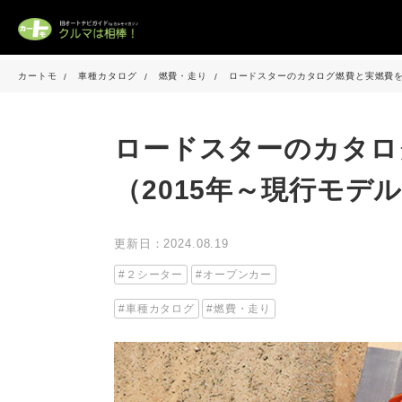
カートモ
車種カタログ
燃費・走り
ロードスターのカタログ燃費と実燃費を
ロードスターのカタロ
（2015年～現行モデ
更新日：2024.08.19
２シーター
オープンカー
車種カタログ
燃費・走り