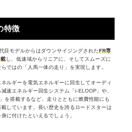
の特徴
3代目モデルからはダウンサイジングされた
FR専
搭載
し、低速域からリニアに、そしてスムーズに
ならではの「人馬一体の走り」を実現します。
エネルギーを電気エネルギーに回生してオーディ
減速エネルギー回生システム「i-ELOOP」や、
op」を搭載するなど、走りとともに燃費性能にも
搭載しています。長い歴史を誇るロードスターは
を身に付けたといえるでしょう。