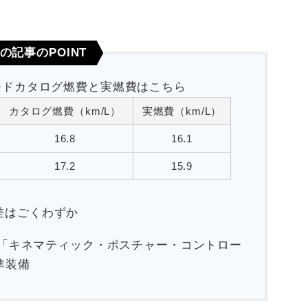
の記事のPOINT
ードカタログ燃費と実燃費はこちら
カタログ燃費（km/L）
実燃費（km/L）
16.8
16.1
17.2
15.9
差はごくわずか
良で「キネマティック・ポスチャー・コントロー
準装備