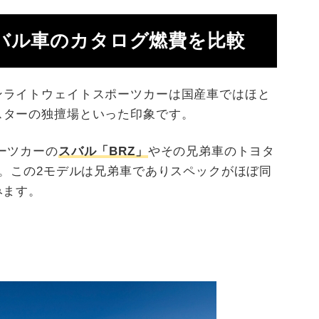
バル車のカタログ燃費を比較
ンライトウェイトスポーツカーは国産車ではほと
スターの独擅場といった印象です。
ーツカーの
スバル「BRZ」
やその兄弟車のトヨタ
う。この2モデルは兄弟車でありスペックがほぼ同
みます。