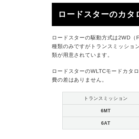
ロードスターのカタ
ロードスターの駆動方式は2WD（FR）
種類のみですがトランスミッションが「S
類が用意されています。
ロードスターのWLTCモードカタ
費の差はありません。
トランスミッション
6MT
6AT