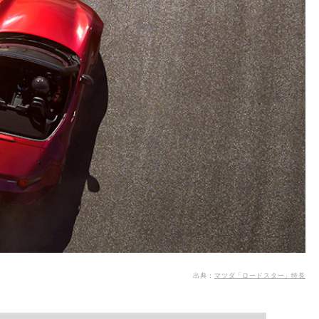
出典：
マツダ「ロードスター」特長