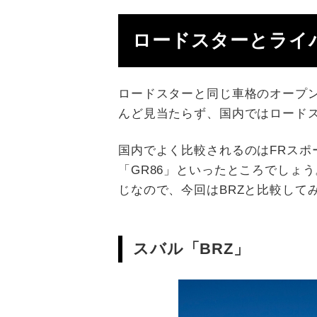
ロードスターとライ
ロードスターと同じ車格のオープ
んど見当たらず、国内ではロード
国内でよく比較されるのはFRスポ
「GR86」といったところでしょ
じなので、今回はBRZと比較して
スバル「BRZ」