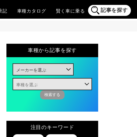
記事を探す
乗記
車種
カタログ
賢く
車に乗る
車種から記事を探す
注目のキーワード