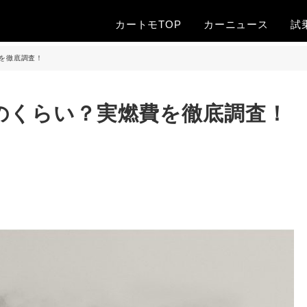
カートモTOP
カー
ニュース
試
を徹底調査！
のくらい？実燃費を徹底調査！