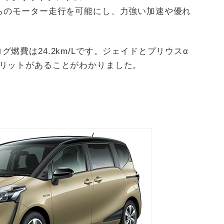
らのモーター走行を可能にし、力強い加速や優れ
燃費は24.2km/Lです。ジェイドとプリウスα
メリットがあることがわかりました。