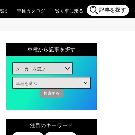
記事を探す
乗記
車種
カタログ
賢く
車に乗る
車種から記事を探す
注目のキーワード