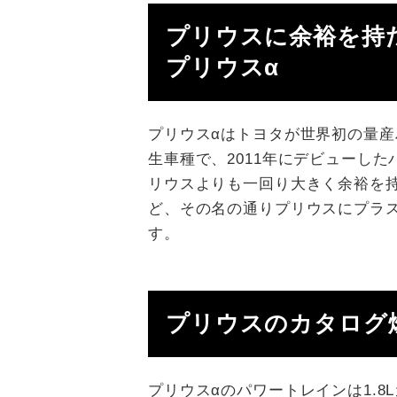
プリウスに余裕を持
プリウスα
プリウスαはトヨタが世界初の量
生車種で、2011年にデビューし
リウスよりも一回り大きく余裕を
ど、その名の通りプリウスにプラ
す。
プリウスのカタログ
プリウスαのパワートレインは1.