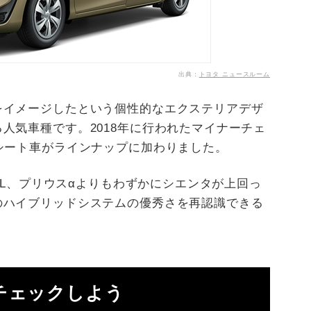
出典：
トヨタ ニュースルーム
をイメージしたという個性的なエクステリアデザ
人気車種です。2018年に行われたマイナーチェ
シート車がラインナップに加わりました。
m/L、プリウスαよりもわずかにシエンタが上回っ
のハイブリッドシステムの優秀さを再認識できる
チェックしよう