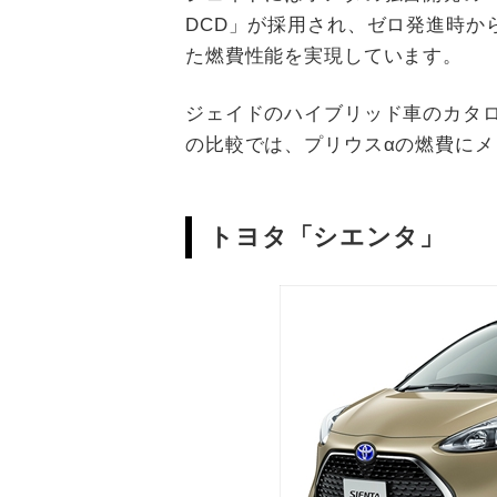
DCD」が採用され、ゼロ発進時か
た燃費性能を実現しています。
ジェイドのハイブリッド車のカタログ
の比較では、プリウスαの燃費に
トヨタ「シエンタ」