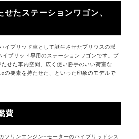
たせたステーションワゴン、
産ハイブリッド車として誕生させたプリウスの派
たハイブリッド専用のステーションワゴンです。プ
持たせた車内空間、広く使い勝手のいい荷室な
スαの要素を持たせた、といった印象のモデルで
燃費
8Lガソリンエンジン+モーターのハイブリッドシス