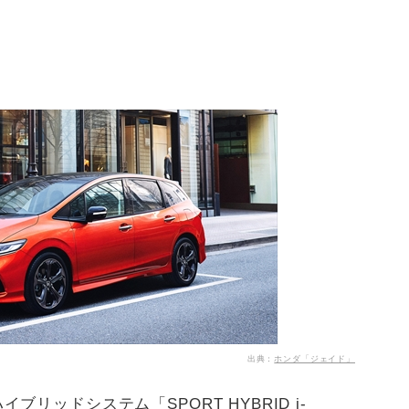
出典：
ホンダ「ジェイド」
リッドシステム「SPORT HYBRID i-