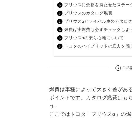
プリウスに余裕を持たせたステー
プリウスのカタログ燃費
プリウスαとライバル車のカタロ
燃費は実燃費も必ずチェックしよ
プリウスαの乗り心地について
トヨタのハイブリッドの底力を感
この
燃費は車種によって大きく差があ
ポイントです。カタログ燃費はも
う。
ここではトヨタ「プリウスα」の