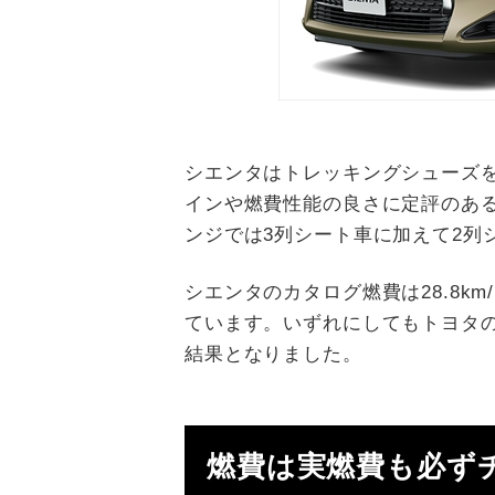
シエンタはトレッキングシューズ
インや燃費性能の良さに定評のある
ンジでは3列シート車に加えて2列
シエンタのカタログ燃費は28.8k
ています。いずれにしてもトヨタ
結果となりました。
燃費は実燃費も必ず