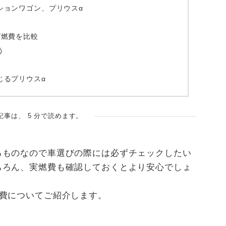
ションワゴン、プリウスα
グ燃費を比較
う
じるプリウスα
記事は、 5 分で読めます。
るものなので車選びの際には必ずチェックしたい
ちろん、実燃費も確認しておくとより安心でしょ
燃費についてご紹介します。