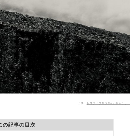
出典：
トヨタ「プリウスα」ギャラリー
この記事の目次