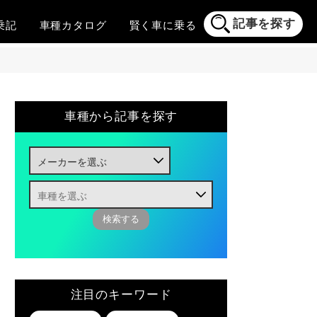
記事を探す
乗記
車種
カタログ
賢く
車に乗る
車種から記事を探す
注目のキーワード