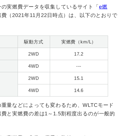
ーの実燃費データを収集しているサイト「
e燃
（2021年11月22日時点）は、以下のとおりで
駆動方式
実燃費（km/L）
2WD
17.2
4WD
---
2WD
15.1
4WD
14.6
重量などによっても変わるため、WLTCモード
費と実燃費の差は1～1.5割程度出るのが一般的