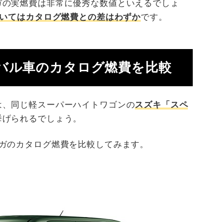
ガの実燃費は非常に優秀な数値といえるでしょ
おいてはカタログ燃費との差はわずか
です。
バル車のカタログ燃費を比較
は、同じ軽スーパーハイトワゴンの
スズキ「スペ
挙げられるでしょう。
メガのカタログ燃費を比較してみます。