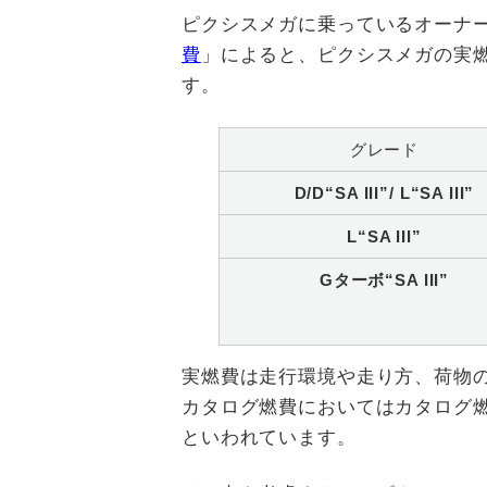
ピクシスメガに乗っているオーナ
費
」によると、ピクシスメガの実燃費
す。
グレード
D/D“SA III”/ L“SA III”
L“SA III”
Gターボ“SA III”
実燃費は走行環境や走り方、荷物の
カタログ燃費においてはカタログ燃
といわれています。