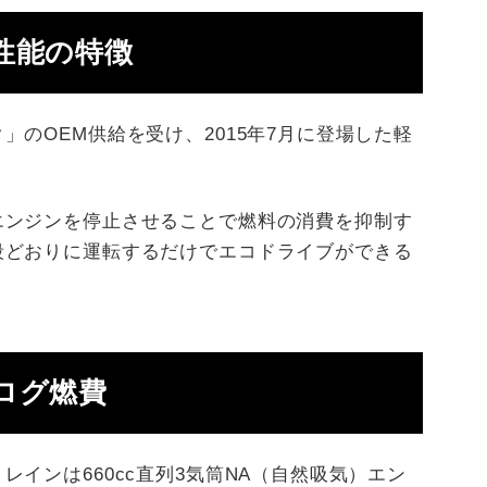
性能の特徴
のOEM供給を受け、2015年7月に登場した軽
エンジンを停止させることで燃料の消費を抑制す
段どおりに運転するだけでエコドライブができる
ログ燃費
インは660cc直列3気筒NA（自然吸気）エン