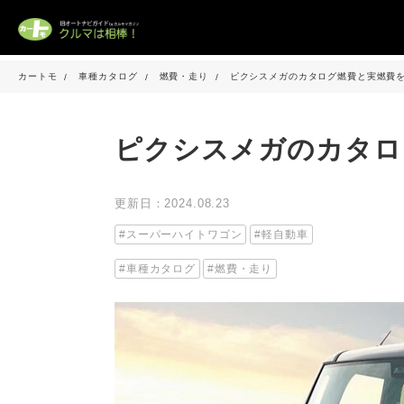
カートモ
車種カタログ
燃費・走り
ピクシスメガのカタログ燃費と実燃費
ピクシスメガのカタロ
更新日：2024.08.23
スーパーハイトワゴン
軽自動車
車種カタログ
燃費・走り