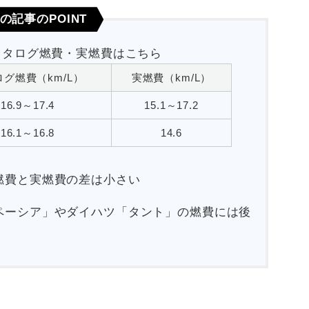
の記事のPOINT
カタログ燃費・実燃費はこちら
グ燃費（km/L）
実燃費（km/L）
16.9～17.4
15.1～17.2
16.1～16.8
14.6
燃費と実燃費の差は小さい
ペーシア」やダイハツ「タント」の燃費には後