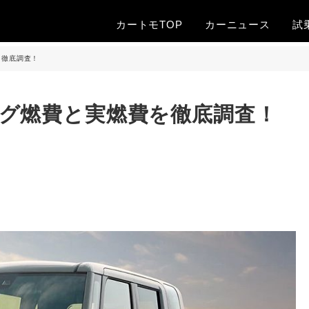
カートモTOP
カー
ニュース
試
を徹底調査！
グ燃費と実燃費を徹底調査！