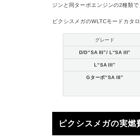
ジンと同ターボエンジンの2種類で
ピクシスメガのWLTCモードカタ
グレード
D/D“SA III”/ L“SA III”
L“SA III”
Gターボ“SA III”
ピクシスメガの実燃