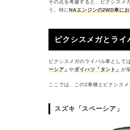
その点を考慮すると、ピクシスメ
う。特に
NAエンジンの2WD車に
ピクシスメガとライ
ピクシスメガのライバル車として
ーシア」
や
ダイハツ「タント」
が
ここでは、この2車種とピクシス
スズキ「スペーシア」