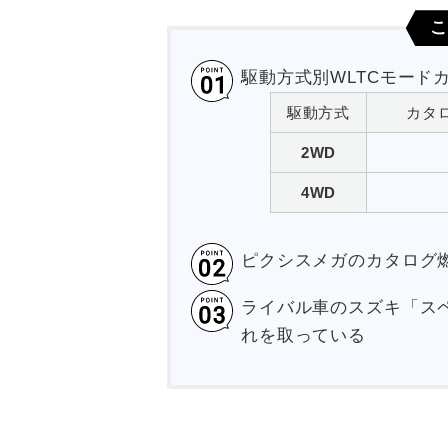
こ
駆動方式別WLTCモード
駆動方式
カタロ
2WD
4WD
ピクシスメガのカタログ
ライバル車のスズキ「ス
れを取っている