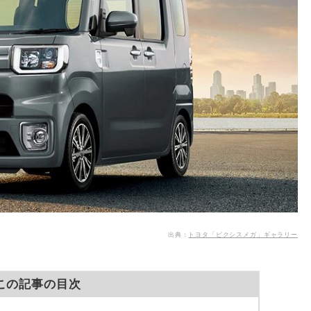
出典：
トヨタ「ピクシスメガ」ギャラリー
この記事の目次