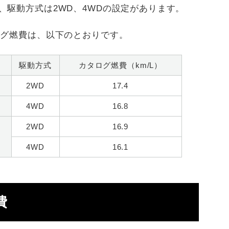
、駆動方式は2WD、4WDの設定があります。
ログ燃費は、以下のとおりです。
駆動方式
カタログ燃費（km/L）
2WD
17.4
4WD
16.8
2WD
16.9
4WD
16.1
費