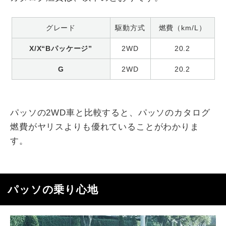
グレード
駆動方式
燃費（km/L）
X/X“Bパッケージ”
2WD
20.2
G
2WD
20.2
パッソの2WD車と比較すると、パッソのカタログ
燃費がヤリスよりも優れていることがわかりま
す。
パッソの乗り心地