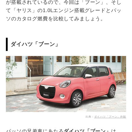
が搭載されているので、今回は「ブーン」、そし
て「ヤリス」の1.0Lエンジン搭載グレードとパッ
ソのカタログ燃費を比較してみましょう。
ダイハツ「ブーン」
出典：
ダイハツ「ブーン」外観
パッソの兄弟車にあたる
ダイハツ「ブーン」
は、