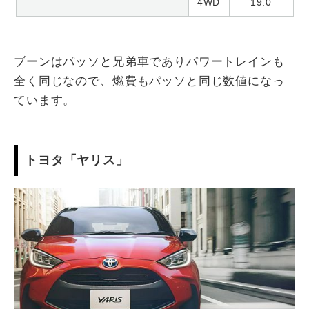
4WD
19.0
ブーンはパッソと兄弟車でありパワートレインも
全く同じなので、燃費もパッソと同じ数値になっ
ています。
トヨタ「ヤリス」