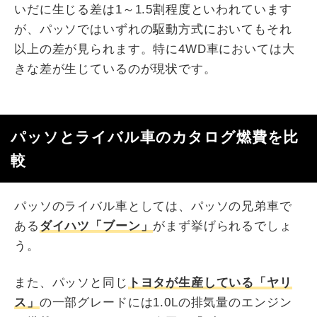
いだに生じる差は1～1.5割程度といわれています
が、パッソではいずれの駆動方式においてもそれ
以上の差が見られます。特に4WD車においては大
きな差が生じているのが現状です。
パッソとライバル車のカタログ燃費を比
較
パッソのライバル車としては、パッソの兄弟車で
ある
ダイハツ「ブーン」
がまず挙げられるでしょ
う。
また、パッソと同じ
トヨタが生産している「ヤリ
ス」
の一部グレードには1.0Lの排気量のエンジン