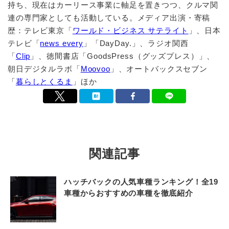
持ち、現在はカーリース事業に軸足を置きつつ、クルマ関
連の専門家としても活動している。メディア出演・寄稿
歴：テレビ東京「
ワールド・ビジネス サテライト
」、日本
テレビ「
news every
」「DayDay.」、ラジオ関西
「
Clip
」、徳間書店「GoodsPress（グッズプレス）」、
朝日デジタルラボ「
Moovoo
」、オートバックスセブン
「
暮らしとくるま
」ほか
関連記事
ハッチバックの人気車種ランキング！全19
車種からおすすめの車種を徹底紹介