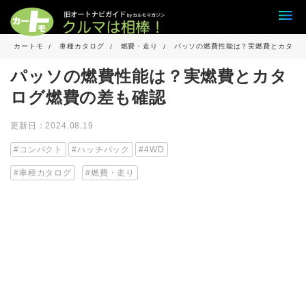
カートモ
車種カタログ
燃費・走り
パッソの燃費性能は？実燃費とカタロ
パッソの燃費性能は？実燃費とカタ
ログ燃費の差も確認
更新日：2024.08.19
コンパクト
ハッチバック
4WD
車種カタログ
燃費・走り