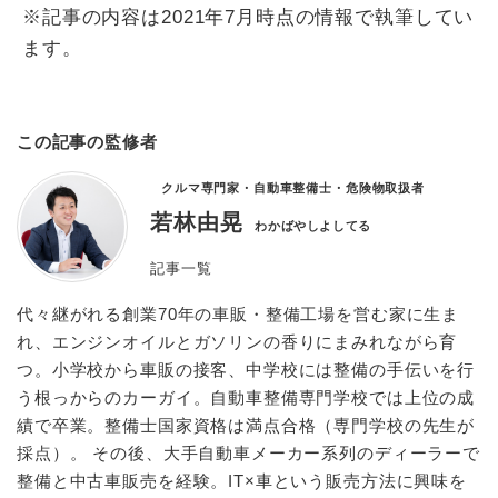
※記事の内容は2021年7月時点の情報で執筆してい
ます。
この記事の監修者
クルマ専門家・自動車整備士・危険物取扱者
若林由晃
わかばやしよしてる
記事一覧
代々継がれる創業70年の車販・整備工場を営む家に生ま
れ、エンジンオイルとガソリンの香りにまみれながら育
つ。小学校から車販の接客、中学校には整備の手伝いを行
う根っからのカーガイ。自動車整備専門学校では上位の成
績で卒業。整備士国家資格は満点合格（専門学校の先生が
採点）。 その後、大手自動車メーカー系列のディーラーで
整備と中古車販売を経験。IT×車という販売方法に興味を