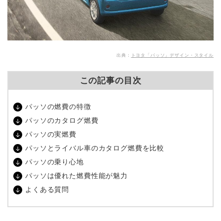
出典：
トヨタ「パッソ」デザイン・スタイル
この記事の目次
パッソの燃費の特徴
パッソのカタログ燃費
パッソの実燃費
パッソとライバル車のカタログ燃費を比較
パッソの乗り心地
パッソは優れた燃費性能が魅力
よくある質問