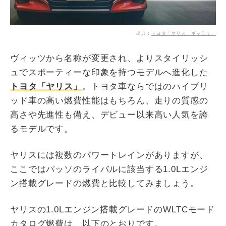
出典：
トヨタ「ヤリス」ギャラリー
ヴィッツから名称が変更され、よりスタイリッシ
ュでスポーティーな印象を持つモデルへ進化した
トヨタ「ヤリス」
。トヨタ車ならではのハイブリ
ッド車の高い燃費性能はもちろん、走りの質感の
高さや先進性も備え、デビュー以来高い人気を誇
るモデルです。
ヤリスには複数のパワートレインがありますが、
ここではパッソのライバルに該当する1.0Lエンジ
ン搭載グレードの燃費と比較してみましょう。
ヤリスの1.0Lエンジン搭載グレードのWLTCモード
カタログ燃費は、以下のとおりです。