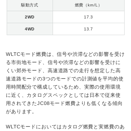
駆動方式
燃費（km/L）
2WD
17.3
4WD
13.7
WLTCモード燃費は、信号や渋滞などの影響を受け
る市街地モード、信号や渋滞などの影響を受けに
くい郊外モード、高速道路での走行を想定した高
速道路モードの3つのモードでの計測値を平均的使
用時間配分で構成しているため、実際の使用環境
に近く、カタログスペックとしては日本で従来使
用されてきたJC08モード燃費よりも低くなる傾向
があります。
WLTCモードにおいてはカタログ燃費と実燃費のあ