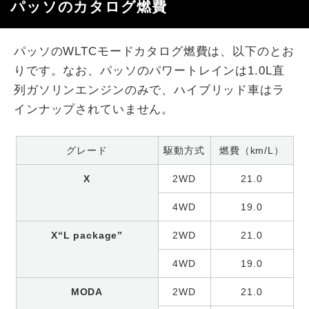
パッソのカタログ燃費
パッソのWLTCモードカタログ燃費は、以下のとお
りです。なお、パッソのパワートレインは1.0L直
列ガソリンエンジンのみで、ハイブリッド車はラ
インナップされていません。
グレード
駆動方式
燃費（km/L）
X
2WD
21.0
4WD
19.0
X“L package”
2WD
21.0
4WD
19.0
MODA
2WD
21.0