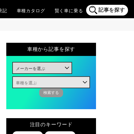
記事を探す
乗記
車種
カタログ
賢く
車に乗る
車種から記事を探す
注目のキーワード