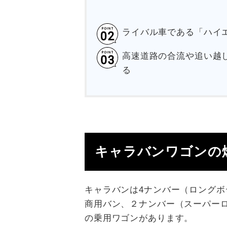
ライバル車である「ハイ
高速道路の合流や追い越
る
キャラバンワゴンの
キャラバンは4ナンバー（ロングボ
商用バン、２ナンバー（スーパー
の乗用ワゴンがあります。