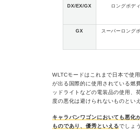
DX/EX/GX
ロングボデ
GX
スーパーロング
WLTCモードはこれまで日本で使
が出る国際的に使用されている燃
ッドライトなどの電装品の使用、
度の悪化は避けられないものとい
キャラバンワゴンにおいても悪化
ものであり、優秀といえる
でしょ