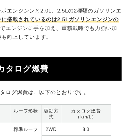
ボエンジンンと2.0L、2.5Lの2種類のガソリンエ
ンに搭載されているのは2.5Lガソリンエンジンの
改良でエンジンに手を加え、重積載時でも力強い加
能も向上しています。
カタログ燃費
カタログ燃費は、以下のとおりです。
ルーフ形状
駆動方
カタログ燃費
式
（km/L）
標準ルーフ
2WD
8.9