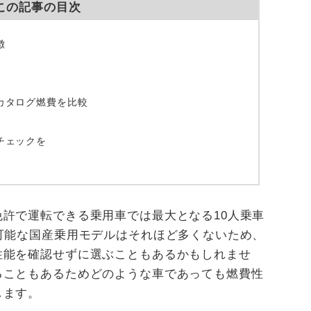
この記事の目次
徴
カタログ燃費を比較
チェックを
許で運転できる乗用車では最大となる10人乗車
可能な国産乗用モデルはそれほど多くないため、
性能を確認せずに選ぶこともあるかもしれませ
ることもあるためどのような車であっても燃費性
します。