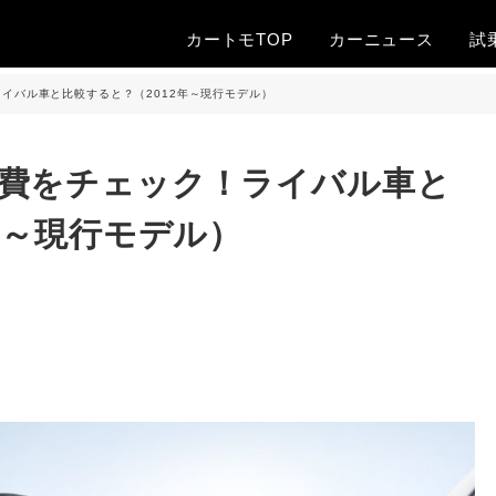
カートモTOP
カー
ニュース
試
イバル車と比較すると？（2012年～現行モデル）
費をチェック！ライバル車と
年～現行モデル）