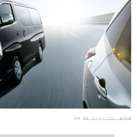
出典：
日産「キャラバンワゴン」走行性能