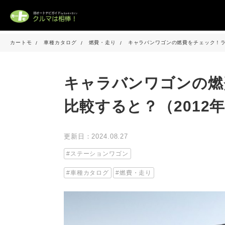
カートモ
車種カタログ
燃費・走り
キャラバンワゴンの燃費をチェック！ラ
キャラバンワゴンの燃
比較すると？（2012
更新日：2024.08.27
ステーションワゴン
車種カタログ
燃費・走り