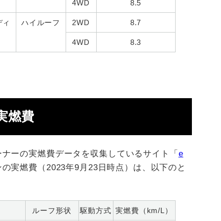
4WD
8.5
ディ
ハイルーフ
2WD
8.7
4WD
8.3
実燃費
ーナーの実燃費データを収集しているサイト「
e
の実燃費（2023年9月23日時点）は、以下のと
ルーフ形状
駆動方式
実燃費（km/L）