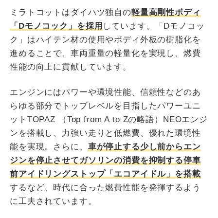
ミラトコットはダイハツ独自の
軽量高剛性ボディ
「Dモノコック」を採用
しています。「Dモノコッ
ク」はハイテン材の使用やボディ外板の樹脂化を
進めることで、車両重量の軽量化を実現し、燃費
性能の向上に貢献しています。
エンジンにはパワーや環境性能、信頼性などのあ
らゆる部分でトップレベルを目指したパワーユニ
ットTOPAZ （Top from A to Zの略語）NEOエンジ
ンを搭載し、力強い走りと低燃費、優れた環境性
能を実現。さらに、
車が停止する少し前からエン
ジンを停止させてガソリンの消費を抑制する停車
前アイドリングストップ「エコアイドル」を搭載
するなど、時代に合った燃費性能を発揮するよう
に工夫されています。