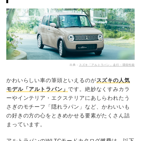
出典：
スズキ「アルトラパン」走行・環境性能
かわいらしい車の筆頭といえるのが
スズキの人気
モデル「アルトラパン」
です。絶妙なくすみカラ
ーやインテリア・エクステリアにあしらわれたう
さぎのモチーフ「隠れラパン」など、かわいいも
の好きの方の心をときめかせる要素がたくさん詰
まっています。
アルトラパンのWLTCモードカタログ燃費は、以下