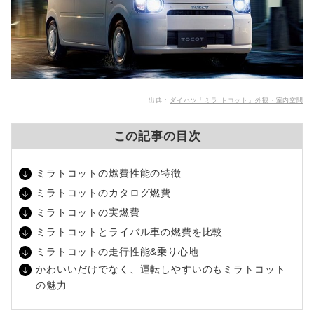
出典：
ダイハツ「ミラ トコット」外観・室内空間
この記事の目次
ミラトコットの燃費性能の特徴
ミラトコットのカタログ燃費
ミラトコットの実燃費
ミラトコットとライバル車の燃費を比較
ミラトコットの走行性能&乗り心地
かわいいだけでなく、運転しやすいのもミラトコット
の魅力