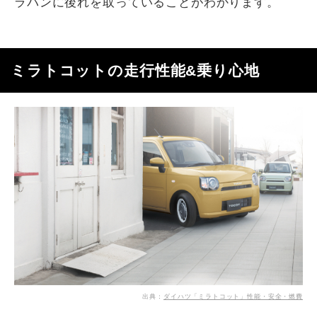
ラパンに後れを取っていることがわかります。
ミラトコットの走行性能&乗り心地
出典：
ダイハツ「ミラトコット」性能・安全・燃費