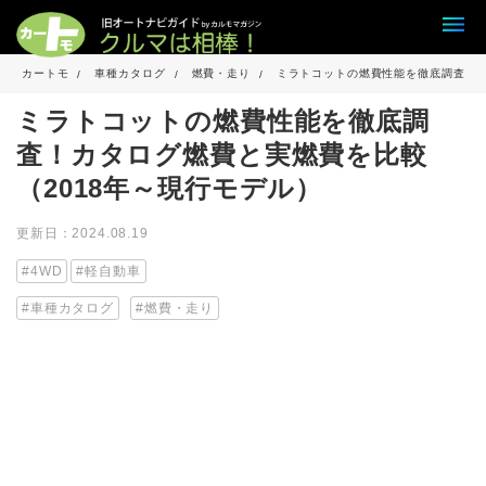
カートモ
車種カタログ
燃費・走り
ミラトコットの燃費性能を徹底調査！カ
ミラトコットの燃費性能を徹底調
査！カタログ燃費と実燃費を比較
（2018年～現行モデル）
更新日：2024.08.19
4WD
軽自動車
車種カタログ
燃費・走り