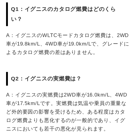
Q1：イグニスのカタログ燃費はどのくら
い？
A：イグニスのWLTCモードカタログ燃費は、2WD
車が19.8km/L、4WD車が19.0km/Lで、グレードに
よるカタログ燃費の差はありません。
Q2：イグニスの実燃費は？
A：イグニスの実燃費は2WD車が16.0km/L、4WD
車が17.5km/Lです。実燃費は気温や乗員の重量な
ど外的要因の影響を受けるため、ある程度はカタ
ログ燃費よりも悪化するのが一般的であり、イグ
ニスにおいても若干の悪化が見られます。