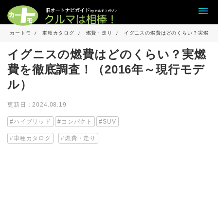
カートモ
車種カタログ
燃費・走り
イグニスの燃費はどのくらい？実燃費を
イグニスの燃費はどのくらい？実燃
費を徹底調査！（2016年～現行モデ
ル）
更新日：2024.08.19
ハイブリッド
コンパクト
SUV
車種カタログ
燃費・走り