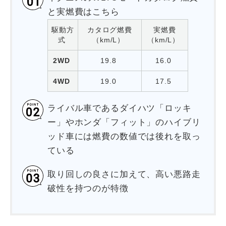
と実燃費はこちら
駆動方
カタログ燃費
実燃費
式
（km/L）
（km/L）
2WD
19.8
16.0
4WD
19.0
17.5
ライバル車であるダイハツ「ロッキ
ー」やホンダ「フィット」のハイブリ
ッド車には燃費の数値では後れを取っ
ている
取り回しの良さに加えて、高い悪路走
破性を持つのが特徴