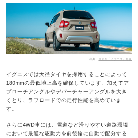
出典：
スズキ「イグニス」外観
イグニスでは大径タイヤを採用することによって
180mmの最低地上高を確保しています。加えてア
プローチアングルやデパーチャーアングルを大き
くとり、ラフロードでの走行性能を高めていま
す。
さらに4WD車には、雪道など滑りやすい道路環境
において最適な駆動力を前後輪に自動で配分する