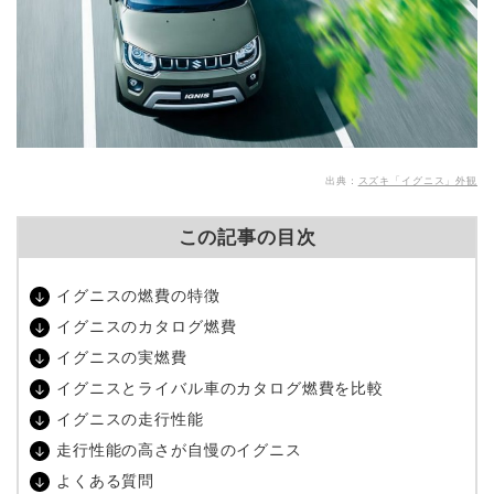
出典：
スズキ「イグニス」外観
この記事の目次
イグニスの燃費の特徴
イグニスのカタログ燃費
イグニスの実燃費
イグニスとライバル車のカタログ燃費を比較
イグニスの走行性能
走行性能の高さが自慢のイグニス
よくある質問