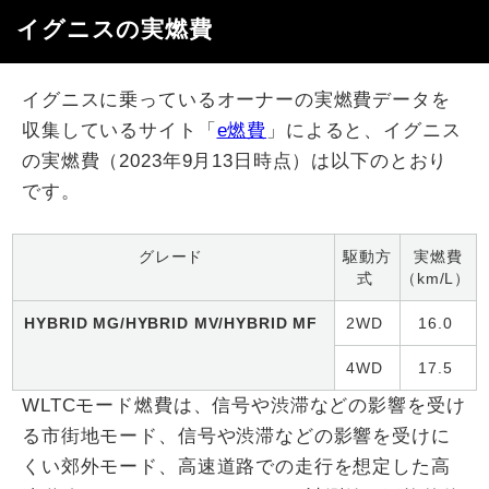
イグニスの実燃費
イグニスに乗っているオーナーの実燃費データを
収集しているサイト「​
e燃費
」によると、イグニス
の実燃費（2023年9月13日時点）は以下のとおり
です。
グレード
駆動方
実燃費
式
（km/L）
HYBRID MG/HYBRID MV/HYBRID MF
2WD
16.0
4WD
17.5
WLTCモード燃費は、信号や渋滞などの影響を受け
る市街地モード、信号や渋滞などの影響を受けに
くい郊外モード、高速道路での走行を想定した高