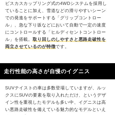
ビスカスカップリング式の4WDシステムを採用し
ていることに加え、雪道などの滑りやすいシーン
での発進をサポートする「グリップコントロー
ル」、急な下り坂などにおいて自動で一定の速度
にコントロールする「ヒルディセントコントロー
ル」を搭載。
取り回しのしやすさと悪路走破性を
両立させているのが特徴
です。
走行性能の高さが自慢のイグニス
SUVテイストの車は多数登場していますが、ルッ
クスにSUVの要素を取り入れただけ、というデザ
イン性を重視したモデルも多い中、イグニスは高
い悪路走破性を備えている魅力的なモデルといえ