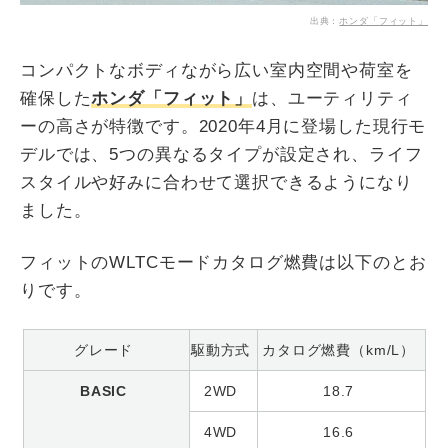
出典：
ホンダ「フィット」
コンパクトなボディながら広い室内空間や荷室を
確保した
ホンダ「フィット」
は、ユーティリティ
ーの高さが特徴です。2020年4月に登場した現行モ
デルでは、5つの異なるタイプが設定され、ライフ
スタイルや好みに合わせて選択できるようになり
ました。
フィットのWLTCモードカタログ燃費は以下のとお
りです。
グレード
駆動方式
カタログ燃費（km/L）
BASIC
2WD
18.7
4WD
16.6