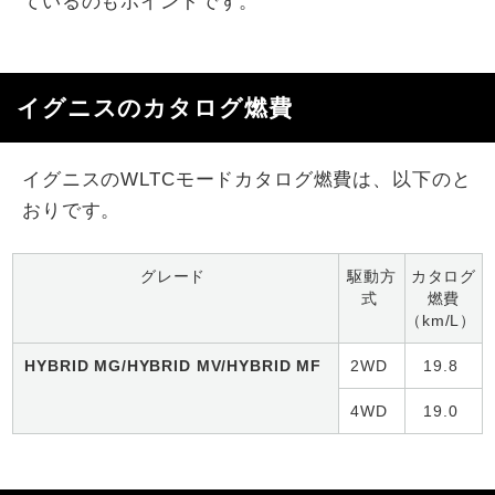
ているのもポイントです。
イグニスのカタログ燃費
イグニスのWLTCモードカタログ燃費は、以下のと
おりです。
グレード
駆動方
カタログ
式
燃費
（km/L）
HYBRID MG/HYBRID MV/HYBRID MF
2WD
19.8
4WD
19.0