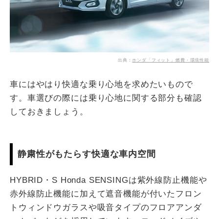
出典：
ホンダ「フィット」燃費・環境性能
車にはやはり快適な乗り心地を求めたいもので
す。車選びの際には乗り心地に関する部分も確認
しておきましょう。
静粛性がもたらす快適な車内空間
HYBRID・S Honda SENSINGは紫外線防止機能や
赤外線防止機能に加えて遮音機能が付いたフロン
トウィンドウガラスや吸音タイプのフロアアンダ