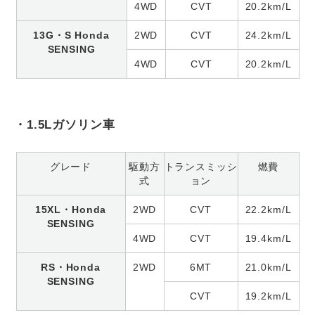
4WD
CVT
20.2km/L
13G・S Honda
2WD
CVT
24.2km/L
SENSING
4WD
CVT
20.2km/L
・1.5Lガソリン車
グレード
駆動方
トランスミッシ
燃費
式
ョン
15XL・Honda
2WD
CVT
22.2km/L
SENSING
4WD
CVT
19.4km/L
RS・Honda
2WD
6MT
21.0km/L
SENSING
CVT
19.2km/L