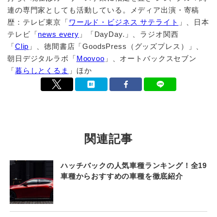
連の専門家としても活動している。メディア出演・寄稿
歴：テレビ東京「
ワールド・ビジネス サテライト
」、日本
テレビ「
news every
」「DayDay.」、ラジオ関西
「
Clip
」、徳間書店「GoodsPress（グッズプレス）」、
朝日デジタルラボ「
Moovoo
」、オートバックスセブン
「
暮らしとくるま
」ほか
関連記事
ハッチバックの人気車種ランキング！全19
車種からおすすめの車種を徹底紹介