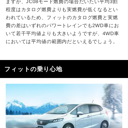
ますが、JC08モード燃費の場合だいたい平均3割
程度はカタログ燃費よりも実燃費が低くなるとい
われているため、フィットのカタログ燃費と実燃
費の差はいずれのパワートレインでも2WD車にお
いて若干平均値よりも大きいようですが、4WD車
においては平均値の範囲内だといえるでしょう。
フィットの乗り心地