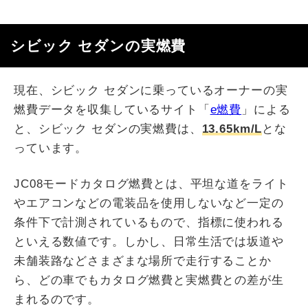
シビック セダンの実燃費
現在、シビック セダンに乗っているオーナーの実
燃費データを収集しているサイト「
e燃費
」による
と、シビック セダンの実燃費は、
13.65km/L
とな
っています。
JC08モードカタログ燃費とは、平坦な道をライト
やエアコンなどの電装品を使用しないなど一定の
条件下で計測されているもので、指標に使われる
といえる数値です。しかし、日常生活では坂道や
未舗装路などさまざまな場所で走行することか
ら、どの車でもカタログ燃費と実燃費との差が生
まれるのです。