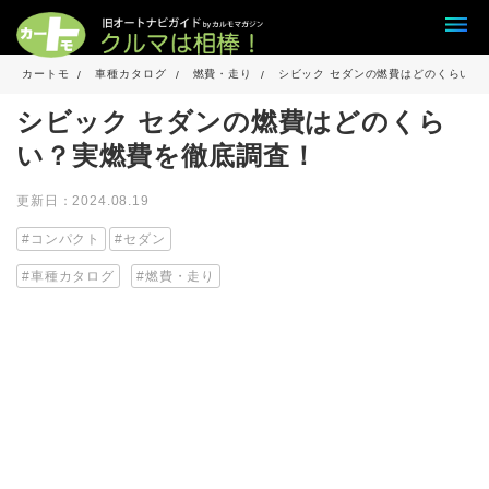
カートモ
車種カタログ
燃費・走り
シビック セダンの燃費はどのくらい？
シビック セダンの燃費はどのくら
い？実燃費を徹底調査！
更新日：2024.08.19
コンパクト
セダン
車種カタログ
燃費・走り