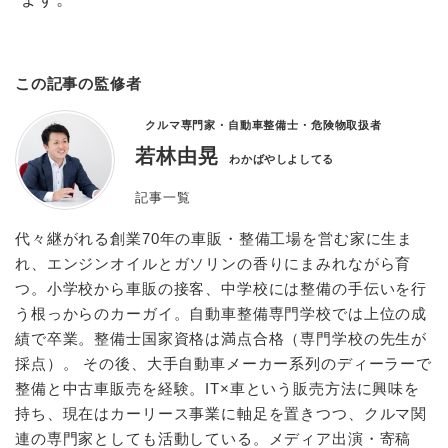
この記事の監修者
クルマ専門家・自動車整備士・危険物取扱者
若林由晃
わかばやしよしてる
記事一覧
代々継がれる創業70年の車販・整備工場を営む家に生ま
れ、エンジンオイルとガソリンの香りにまみれながら育
つ。小学校から車販の接客、中学校には整備の手伝いを行
う根っからのカーガイ。自動車整備専門学校では上位の成
績で卒業。整備士国家資格は満点合格（専門学校の先生が
採点）。 その後、大手自動車メーカー系列のディーラーで
整備と中古車販売を経験。IT×車という販売方法に興味を
持ち、現在はカーリース事業に軸足を置きつつ、クルマ関
連の専門家としても活動している。メディア出演・寄稿