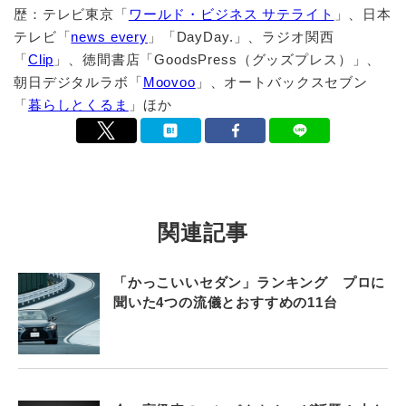
歴：テレビ東京「
ワールド・ビジネス サテライト
」、日本
テレビ「
news every
」「DayDay.」、ラジオ関西
「
Clip
」、徳間書店「GoodsPress（グッズプレス）」、
朝日デジタルラボ「
Moovoo
」、オートバックスセブン
「
暮らしとくるま
」ほか
関連記事
「かっこいいセダン」ランキング プロに
聞いた4つの流儀とおすすめの11台