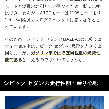
モードと燃費の計測方法が異なるため一概に比較
はできませんが、WLTCモードはJC08モードより
1.5～3割程度カタログスペック上は悪くなるとさ
れています。
そのため、シビック セダンとMAZDA3の比較では
ディーゼル車はシビック セダンの燃費を大きく上
回りますが、
ガソリン車ではほぼ同程度の燃費性
能である
といえるのではないでしょうか。
シビック セダンの走行性能・乗り心地