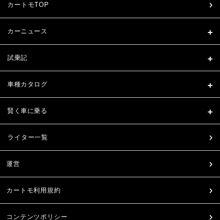
カートモTOP
カーニュース
試乗記
車種カタログ
賢く車に乗る
ライター一覧
運営
カートモ利用規約
コンテンツポリシー