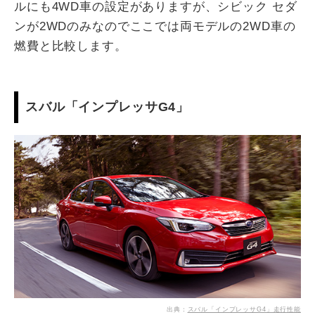
ルにも4WD車の設定がありますが、シビック セダ
ンが2WDのみなのでここでは両モデルの2WD車の
燃費と比較します。
スバル「インプレッサG4」
出典：
スバル「インプレッサG4」走行性能