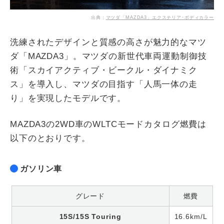
出典：
マツダ「MAZDA3」エクステリア･ボディカラー
洗練されたデザインと質感の高さが魅力的なマツ
ダ「MAZDA3」。マツダの新世代車両運動制御技
術「スカイアクティブ・ビークル・ダイナミク
ス」を導入し、マツダの目指す「人馬一体の走
り」を実現したモデルです。
MAZDA3の2WD車のWLTCモードカタログ燃費は
以下のとおりです。
ガソリン車
グレード
燃費
15S/15S Touring
16.6km/L