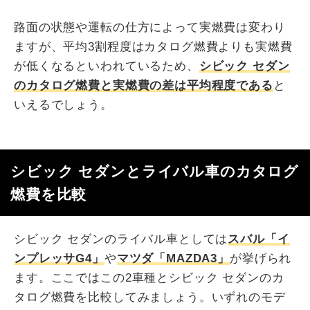
路面の状態や運転の仕方によって実燃費は変わり
ますが、平均3割程度はカタログ燃費よりも実燃費
が低くなるといわれているため、
シビック セダン
のカタログ燃費と実燃費の差は平均程度である
と
いえるでしょう。
シビック セダンとライバル車のカタログ
燃費を比較
シビック セダンのライバル車としては
スバル「イ
ンプレッサG4」
や
マツダ「MAZDA3」
が挙げられ
ます。ここではこの2車種とシビック セダンのカ
タログ燃費を比較してみましょう。いずれのモデ