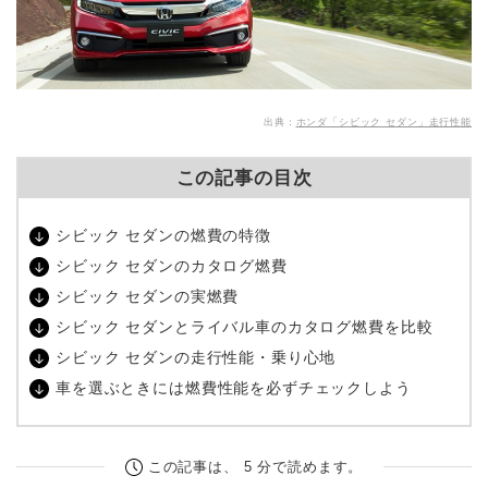
出典：
ホンダ「シビック セダン」走行性能
この記事の目次
シビック セダンの燃費の特徴
シビック セダンのカタログ燃費
シビック セダンの実燃費
シビック セダンとライバル車のカタログ燃費を比較
シビック セダンの走行性能・乗り心地
車を選ぶときには燃費性能を必ずチェックしよう
この記事は、 5 分で読めます。