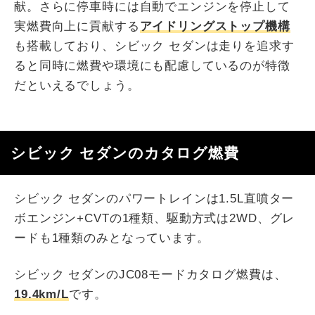
献。さらに停車時には自動でエンジンを停止して
実燃費向上に貢献する
アイドリングストップ機構
も搭載しており、シビック セダンは走りを追求す
ると同時に燃費や環境にも配慮しているのが特徴
だといえるでしょう。
シビック セダンのカタログ燃費
シビック セダンのパワートレインは1.5L直噴ター
ボエンジン+CVTの1種類、駆動方式は2WD、グレ
ードも1種類のみとなっています。
シビック セダンのJC08モードカタログ燃費は、
19.4km/L
です。