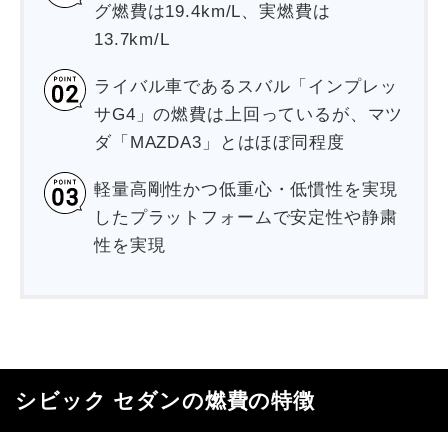
グ燃費は19.4km/L、実燃費は
13.7km/L
ライバル車であるスバル「インプレッ
サG4」の燃費は上回っているが、マツ
ダ「MAZDA3」とはほぼ同程度
軽量高剛性かつ低重心・低慣性を実現
したプラットフォームで安定性や静粛
性を実現
シビック セダンの燃費の特徴