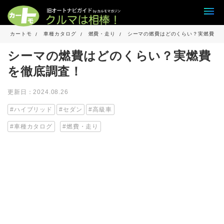
カートモ
車種カタログ
燃費・走り
シーマの燃費はどのくらい？実燃費を
シーマの燃費はどのくらい？実燃費
を徹底調査！
更新日：2024.08.26
ハイブリッド
セダン
高級車
車種カタログ
燃費・走り