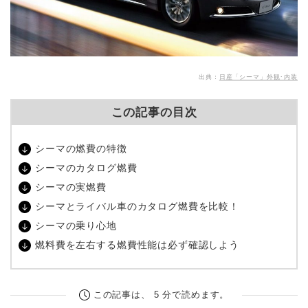
出典：
日産「シーマ」外観･内装
この記事の目次
シーマの燃費の特徴
シーマのカタログ燃費
シーマの実燃費
シーマとライバル車のカタログ燃費を比較！
シーマの乗り心地
燃料費を左右する燃費性能は必ず確認しよう
この記事は、 5 分で読めます。