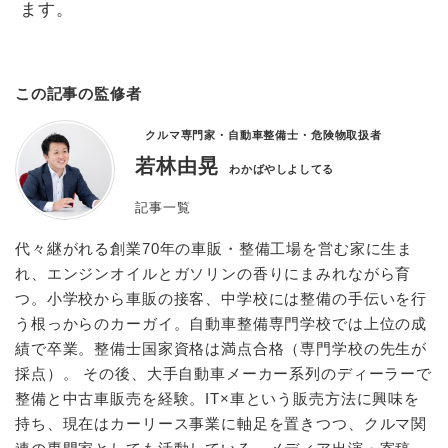
ます。
この記事の監修者
クルマ専門家・自動車整備士・危険物取扱者
若林由晃
わかばやしよしてる
記事一覧
代々継がれる創業70年の車販・整備工場を営む家に生ま
れ、エンジンオイルとガソリンの香りにまみれながら育
つ。小学校から車販の接客、中学校には整備の手伝いを行
う根っからのカーガイ。自動車整備専門学校では上位の成
績で卒業。整備士国家資格は満点合格（専門学校の先生が
採点）。 その後、大手自動車メーカー系列のディーラーで
整備と中古車販売を経験。IT×車という販売方法に興味を
持ち、現在はカーリース事業に軸足を置きつつ、クルマ関