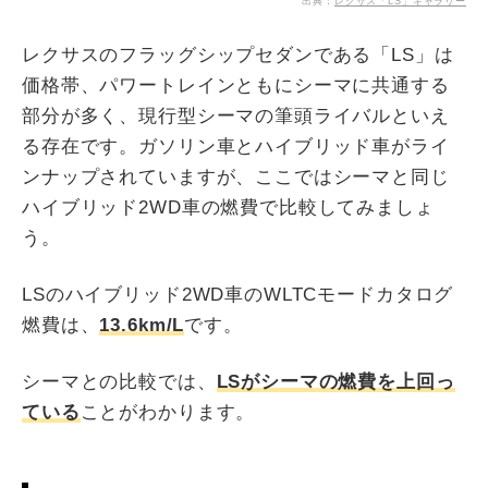
出典：
レクサス「LS」ギャラリー
レクサスのフラッグシップセダンである「LS」は
価格帯、パワートレインともにシーマに共通する
部分が多く、現行型シーマの筆頭ライバルといえ
る存在です。ガソリン車とハイブリッド車がライ
ンナップされていますが、ここではシーマと同じ
ハイブリッド2WD車の燃費で比較してみましょ
う。
LSのハイブリッド2WD車のWLTCモードカタログ
燃費は、
13.6km/L
です。
シーマとの比較では、
LSがシーマの燃費を上回っ
ている
ことがわかります。