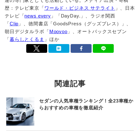
連の専門家としても活動している。メディア出演・寄稿
歴：テレビ東京「
ワールド・ビジネス サテライト
」、日本
テレビ「
news every
」「DayDay.」、ラジオ関西
「
Clip
」、徳間書店「GoodsPress（グッズプレス）」、
朝日デジタルラボ「
Moovoo
」、オートバックスセブン
「
暮らしとくるま
」ほか
関連記事
セダンの人気車種ランキング！全23車種か
らおすすめの車種を徹底紹介