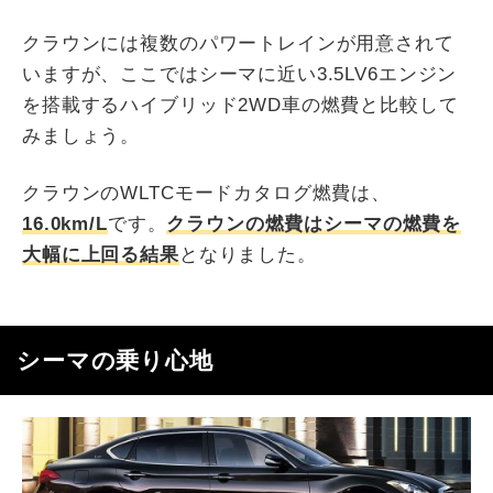
クラウンには複数のパワートレインが用意されて
いますが、ここではシーマに近い3.5LV6エンジン
を搭載するハイブリッド2WD車の燃費と比較して
みましょう。
クラウンのWLTCモードカタログ燃費は、
16.0km/L
です。
クラウンの燃費はシーマの燃費を
大幅に上回る結果
となりました。
シーマの乗り心地