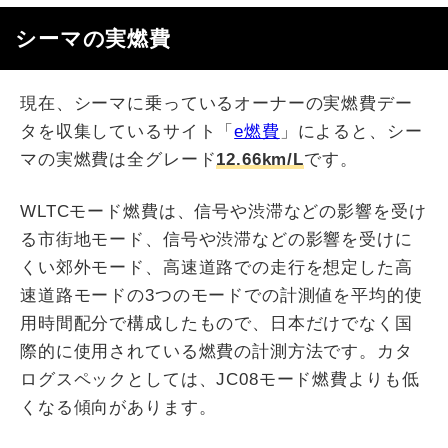
シーマの実燃費
現在、シーマに乗っているオーナーの実燃費デー
タを収集しているサイト「
e燃費
」によると、シー
マの実燃費は全グレード
12.66km/L
です。
WLTCモード燃費は、信号や渋滞などの影響を受け
る市街地モード、信号や渋滞などの影響を受けに
くい郊外モード、高速道路での走行を想定した高
速道路モードの3つのモードでの計測値を平均的使
用時間配分で構成したもので、日本だけでなく国
際的に使用されている燃費の計測方法です。カタ
ログスペックとしては、JC08モード燃費よりも低
くなる傾向があります。