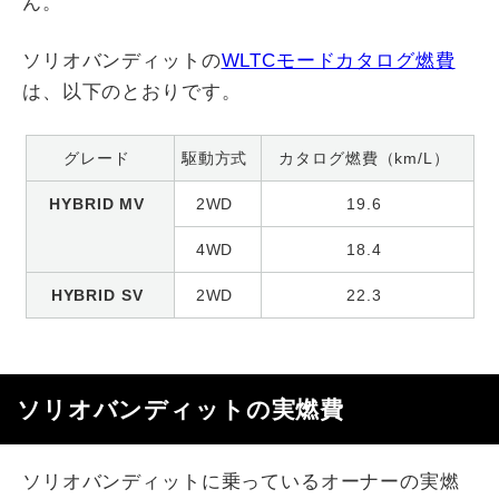
ん。
ソリオバンディットの​​
WLTCモードカタログ燃費
は、以下のとおりです。
グレード
駆動方式
カタログ燃費（km/L）
HYBRID MV
2WD
19.6
4WD
18.4
HYBRID SV
2WD
22.3
ソリオバンディットの実燃費
ソリオバンディットに乗っているオーナーの実燃