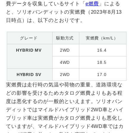
費データを収集しているサイト「​​
e燃費
」による
と、ソリオバンディットの実燃費（2023年8月13
日時点）は、以下のとおりです。
グレード
駆動方式
実燃費（km/L）
HYBRID MV
2WD
16.4
4WD
18.5
HYBRID SV
2WD
17.0
実燃費は走行時の気温や荷物の重量、道路環境な
どの影響を受けるためカタログ燃費よりもある程
度は悪化するのが一般的といえます。ソリオバン
ディットではマイルドハイブリッド2WD車とハイ
ブリッド車は実燃費がカタログ燃費よりも悪化し
ていますが、マイルドハイブリッド4WD車ではカ