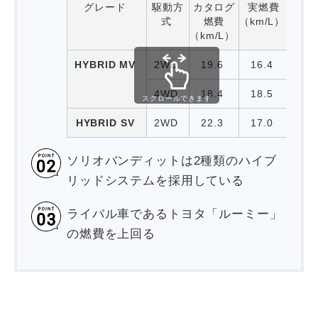
グレード
駆動方
カタログ
実燃費
式
燃費
（km/L）
（km/L）
HYBRID MV
2WD
19.6
16.4
4WD
18.4
18.5
スクロールできます
HYBRID SV
2WD
22.3
17.0
ソリオバンディットは2種類のハイブ
リッドシステムを採用している
ライバル車であるトヨタ「ルーミー」
の燃費を上回る