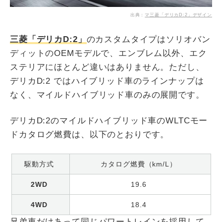
出典：
マ三菱「デリカD:2」デザイン
三菱「デリカD:2」
のカスタムタイプはソリオバン
ディットのOEMモデルで、エンブレム以外、エク
ステリアにほとんど違いはありません。ただし、
デリカD:2 ではハイブリッド車のラインナップは
なく、マイルドハイブリッド車のみの展開です。
デリカD:2のマイルドハイブリッド車のWLTCモー
ドカタログ燃費は、以下のとおりです。
駆動方式
カタログ燃費（km/L）
2WD
19.6
4WD
18.4
兄弟車だけあって同じパワートレインを採用して