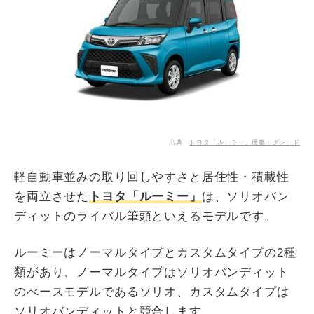
出典：
トヨタ「ルーミー」価格・グレード
軽自動車並みの取り回しやすさと居住性・積載性
を両立させた
トヨタ「ルーミー」
は、ソリオバン
ディットのライバル筆頭といえるモデルです。
ルーミーはノーマルタイプとカスタムタイプの2種
類があり、ノーマルタイプはソリオバンディット
のべースモデルであるソリオ、カスタムタイプは
ソリオバンディットと競合します。