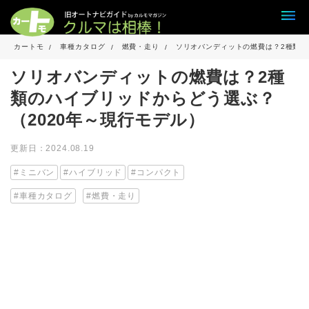
カートモ
車種カタログ
燃費・走り
ソリオバンディットの燃費は？2種類の
ソリオバンディットの燃費は？2種
類のハイブリッドからどう選ぶ？
（2020年～現行モデル）
更新日：2024.08.19
ミニバン
ハイブリッド
コンパクト
車種カタログ
燃費・走り