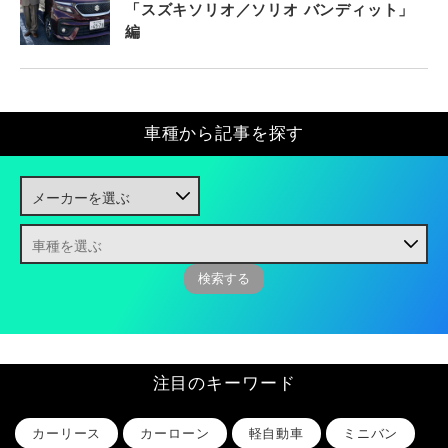
「スズキソリオ／ソリオ バンディット」
編
車種から記事を探す
注目のキーワード
カーリース
カーローン
軽自動車
ミニバン