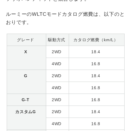
ルーミーのWLTCモードカタログ燃費は、以下のと
おりです。
グレード
駆動方式
カタログ燃費（km/L）
X
2WD
18.4
4WD
16.8
G
2WD
18.4
4WD
16.8
G-T
2WD
16.8
カスタムG
2WD
18.4
4WD
16.8