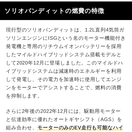
ソリオバンディットの燃費の特徴
現行型のソリオバンディットは、1.2L直列4気筒ガ
ソリンエンジンにISGという名のモーター機能付き
発電機と専用のリチウムイオンバッテリーを採用
したマイルドハイブリッドシステム搭載モデルと
して2020年12月に登場しました。このマイルドハ
イブリッドシステムは減速時のエネルギーを利用
して発電し、その電力を加速時に使用してエンジ
ンをモーターでアシストすることで、燃料の消費
を抑制します。
さらに2年後の2022年12月には、駆動用モーター
と伝達効率に優れたオートギヤシフト（AGS）を
組み合わせ、
モーターのみのEV走行も可能なハイ