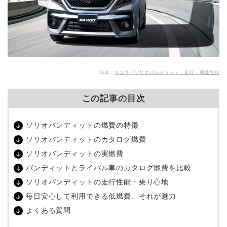
出典：
スズキ「ソリオバンディット」走行・環境性能
この記事の目次
ソリオバンディットの燃費の特徴
ソリオバンディットのカタログ燃費
ソリオバンディットの実燃費
バンディットとライバル車のカタログ燃費を比較
ソリオバンディットの走行性能・乗り心地
毎日安心して利用できる低燃費、それが魅力
よくある質問