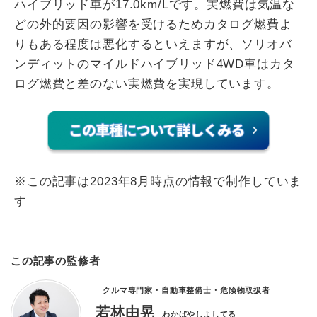
ハイブリッド車が17.0km/Lです。実燃費は気温な
どの外的要因の影響を受けるためカタログ燃費よ
りもある程度は悪化するといえますが、ソリオバ
ンディットのマイルドハイブリッド4WD車はカタ
ログ燃費と差のない実燃費を実現しています。
※この記事は2023年8月時点の情報で制作していま
す
この記事の監修者
クルマ専門家・自動車整備士・危険物取扱者
若林由晃
わかばやしよしてる