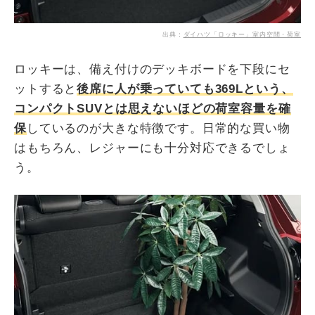
出典：
ダイハツ「ロッキー」室内空間・荷室
ロッキーは、備え付けのデッキボードを下段にセ
ットすると
後席に人が乗っていても369Lという、
コンパクトSUVとは思えないほどの荷室容量を確
保
しているのが大きな特徴です。日常的な買い物
はもちろん、レジャーにも十分対応できるでしょ
う。