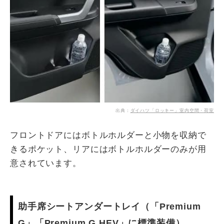
出典：
ダイハツ「ロッキー」室内空間・荷室
フロントドアにはボトルホルダーと小物を収納で
きるポケット、リアにはボトルホルダーのみが用
意されています。
助手席シートアンダートレイ（「Premium
G」「Premium G HEV」に標準装備）