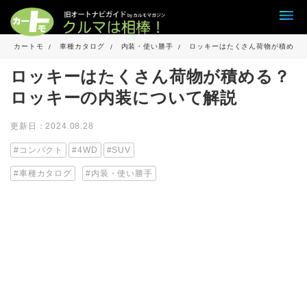
カートモ
車種カタログ
内装・使い勝手
ロッキーはたくさん荷物が積める
ロッキーはたくさん荷物が積める？
ロッキーの内装について解説
更新日：2024.08.28
コンパクト
4WD
SUV
車種カタログ
内装・使い勝手