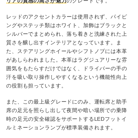
リアの質感の高さが魅力
のグレードです。
レッドのアクセントカラーは使用されず、パイピ
ングやステッチ類はホワイト、加飾はブラックと
シルバーでまとめられ、落ち着きと洗練された上
質さを醸し出すインテリアとなっています。ま
た、ステアリングホイールやシフトノブには本革
があしらわれました。本革はラグジュアリーな雰
囲気をもたらすだけではなく、ドライバーの手の
汗を吸い取り操作しやすくなるという機能性向上
の役割も担っています。
また、この最上級グレードにのみ、運転席と助手
席の足元を照らし出して夜間や暗い場所での乗降
時の足元の安全確認をサポートするLEDフットイ
ルミネーションランプが標準装備されます。