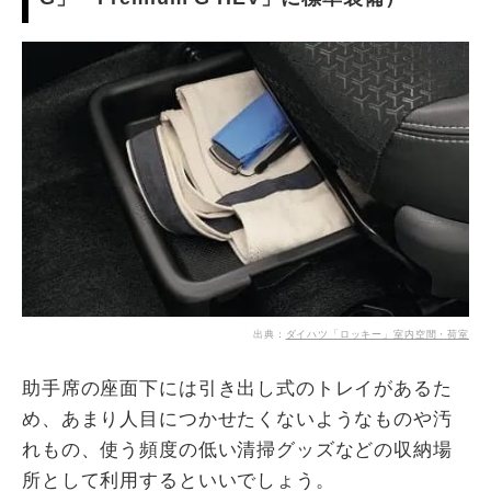
出典：
ダイハツ「ロッキー」室内空間・荷室
助手席の座面下には引き出し式のトレイがあるた
め、あまり人目につかせたくないようなものや汚
れもの、使う頻度の低い清掃グッズなどの収納場
所として利用するといいでしょう。