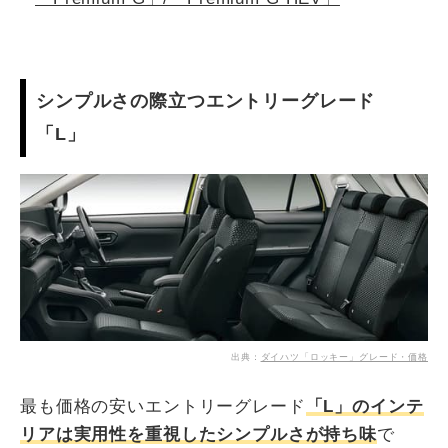
シンプルさの際立つエントリーグレード
「L」
出典：
ダイハツ「ロッキー」グレード・価格
最も価格の安いエントリーグレード
「L」のインテ
リアは実用性を重視したシンプルさが持ち味
で