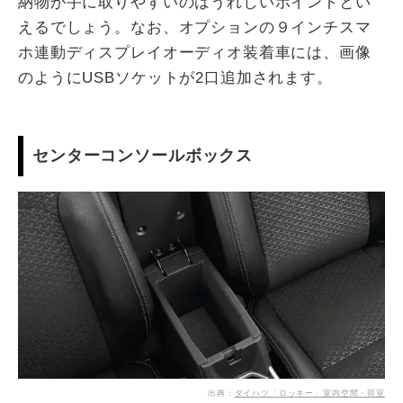
納物が手に取りやすいのはうれしいポイントとい
えるでしょう。なお、オプションの９インチスマ
ホ連動ディスプレイオーディオ装着車には、画像
のようにUSBソケットが2口追加されます。
センターコンソールボックス
出典：
ダイハツ「ロッキー」室内空間・荷室