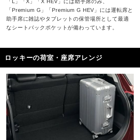
「L」「X」「X HEV」には助手席のみ、
「Premium G」「Premium G HEV」には運転席と
助手席に雑誌やタブレットの保管場所として最適
なシートバックポケットが備わっています。
ロッキーの荷室・座席アレンジ