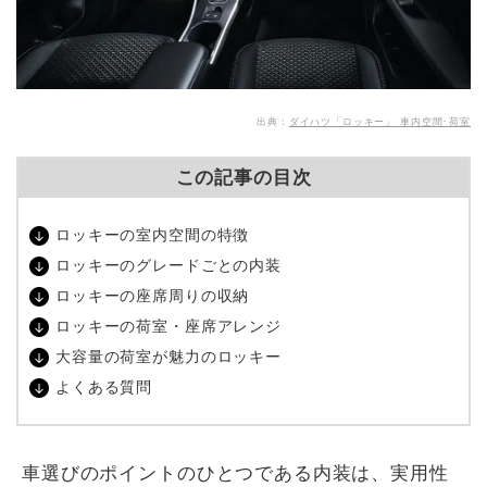
出典：
ダイハツ「ロッキー」 車内空間･荷室
この記事の目次
ロッキーの室内空間の特徴
ロッキーのグレードごとの内装
ロッキーの座席周りの収納
ロッキーの荷室・座席アレンジ
大容量の荷室が魅力のロッキー
よくある質問
車選びのポイントのひとつである内装は、実用性