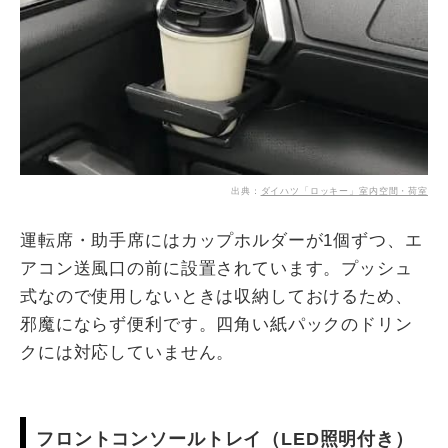
出典：
ダイハツ「ロッキー」室内空間・荷室
運転席・助手席にはカップホルダーが1個ずつ、エ
アコン送風口の前に設置されています。プッシュ
式なので使用しないときは収納しておけるため、
邪魔にならず便利です。四角い紙パックのドリン
クには対応していません。
フロントコンソールトレイ（LED照明付き）