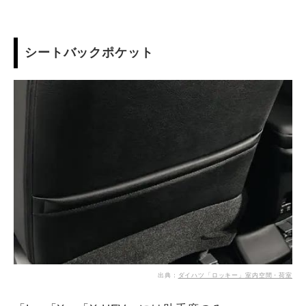
シートバックポケット
出典：
ダイハツ「ロッキー」室内空間・荷室