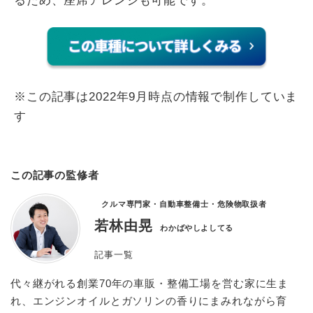
るため、座席アレンジも可能です。
※この記事は2022年9月時点の情報で制作していま
す
この記事の監修者
クルマ専門家・自動車整備士・危険物取扱者
若林由晃
わかばやしよしてる
記事一覧
代々継がれる創業70年の車販・整備工場を営む家に生ま
れ、エンジンオイルとガソリンの香りにまみれながら育