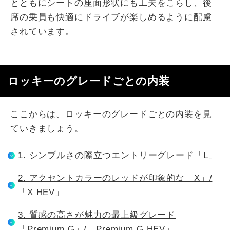
とともにシートの座面形状にも工夫をこらし、後
席の乗員も快適にドライブが楽しめるように配慮
されています。
ロッキーのグレードごとの内装
ここからは、ロッキーのグレードごとの内装を見
ていきましょう。
1. シンプルさの際立つエントリーグレード「L」
2. アクセントカラーのレッドが印象的な「X」/
「X HEV」
3. 質感の高さが魅力の最上級グレード
「Premium G」/「Premium G HEV」