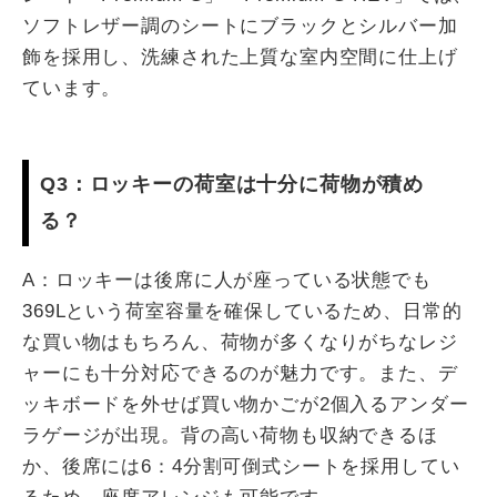
ソフトレザー調のシートにブラックとシルバー加
飾を採用し、洗練された上質な室内空間に仕上げ
ています。
Q3：ロッキーの荷室は十分に荷物が積め
る？
A：ロッキーは後席に人が座っている状態でも
369Lという荷室容量を確保しているため、日常的
な買い物はもちろん、荷物が多くなりがちなレジ
ャーにも十分対応できるのが魅力です。また、デ
ッキボードを外せば買い物かごが2個入るアンダー
ラゲージが出現。背の高い荷物も収納できるほ
か、後席には6：4分割可倒式シートを採用してい