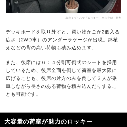
出典：
ダイハツ「ロッキー」室内空間・荷室
デッキボードを取り外すと、買い物かごが2個入る
広さ（2WD車）のアンダーラゲージが出現。鉢植
えなどの背の高い荷物も積み込めます。
また、後席には６：４分割可倒式のシートを採用
しているため、後席全面を倒して荷室を最大限に
広げることも、後席の片方のみを倒して３人が乗
車しながら長さのある荷物を積み込んだりするこ
とも可能です。
大容量の荷室が魅力のロッキー