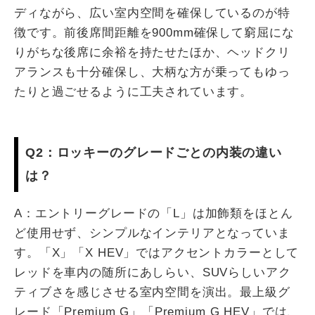
ディながら、広い室内空間を確保しているのが特
徴です。前後席間距離を900mm確保して窮屈にな
りがちな後席に余裕を持たせたほか、ヘッドクリ
アランスも十分確保し、大柄な方が乗ってもゆっ
たりと過ごせるように工夫されています。
Q2：ロッキーのグレードごとの内装の違い
は？
A：エントリーグレードの「L」は加飾類をほとん
ど使用せず、シンプルなインテリアとなっていま
す。「X」「X HEV」ではアクセントカラーとして
レッドを車内の随所にあしらい、SUVらしいアク
ティブさを感じさせる室内空間を演出。最上級グ
レード「Premium G」「Premium G HEV」では、