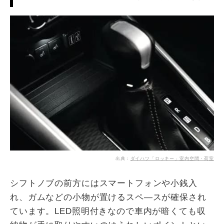
出典：
ダイハツ「ロッキー」室内空間・荷室
シフトノブの前方にはスマートフォンや小銭入
れ、ガムなどの小物が置けるスペ―スが確保され
ています。LED照明付きなので車内が暗くても収