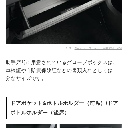
出典：
ダイハツ「ロッキー」室内空間・荷室
助手席前に用意されているグローブボックスは、
車検証や自賠責保険証などの書類入れとしては十
分なサイズです。
ドアポケット&ボトルホルダー（前席）/ドア
ボトルホルダー（後席）