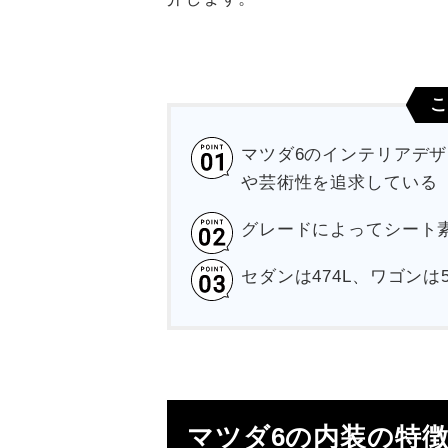
こ
マツダ6のインテリアデ
や芸術性を追求している
グレードによってシート
セダンは474L、ワゴンは
マツダ6の内装の特