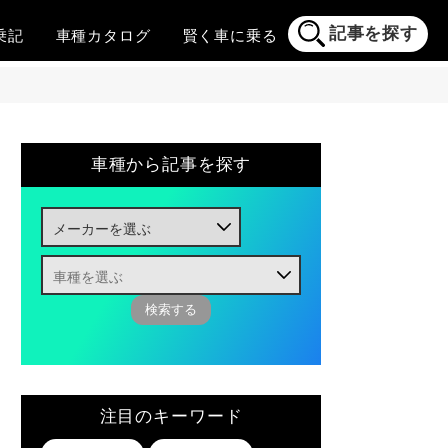
記事を探す
乗記
車種
カタログ
賢く
車に乗る
車種から記事を探す
注目のキーワード