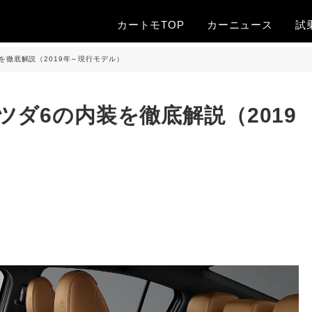
カートモTOP
カー
ニュース
試
を徹底解説（2019年～現行モデル）
ダ6の内装を徹底解説（2019