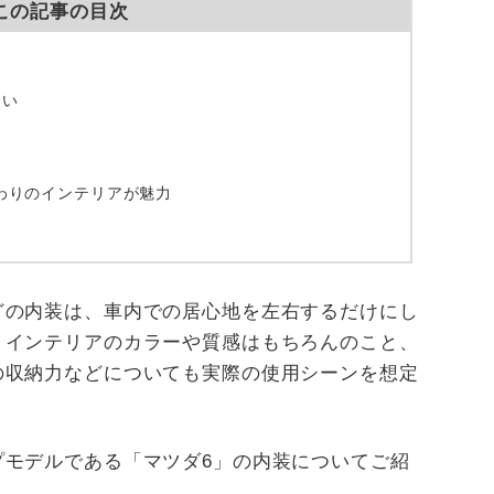
この記事の目次
違い
わりのインテリアが魅力
どの内装は、車内での居心地を左右するだけにし
。インテリアのカラーや質感はもちろんのこと、
の収納力などについても実際の使用シーンを想定
プモデルである「マツダ6」の内装についてご紹