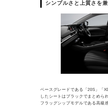
シンプルさと上質さを兼ね
ベースグレードである「20S」「
したシートはブラックでまとめら
フラッグシップモデルである高級