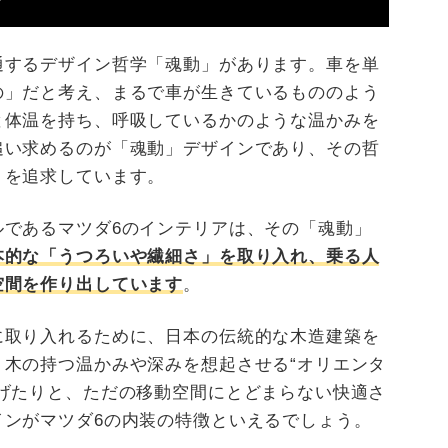
通するデザイン哲学「魂動」があります。車を単
の」だと考え、まるで車が生きているもののよう
と体温を持ち、呼吸しているかのような温かみを
追い求めるのが「魂動」デザインであり、その哲
」を追求しています。
ルであるマツダ6のインテリアは、その「魂動」
本的な「うつろいや繊細さ」を取り入れ、乗る人
空間を作り出しています
。
に取り入れるために、日本の伝統的な木造建築を
木の持つ温かみや深みを想起させる“オリエンタ
げたりと、ただの移動空間にとどまらない快適さ
インがマツダ6の内装の特徴といえるでしょう。