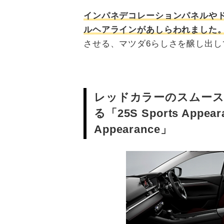
インパネデコレーションパネルや
ルヘアラインがあしらわれました
させる、マツダ6らしさを醸し出
レッドカラーのスムース
る「25S Sports Appear
Appearance」