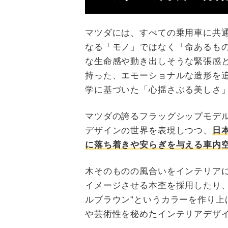
マツダには、すべての乗用車に共
なる「モノ」ではなく「命あるも
な生命感や動き出しそうな緊張感
持った、エモーショナルな造形を
学に基づいた「心揺さぶる美しさ
マツダの誇るフラッグシップモデ
デザインの世界を表現しつつ、
日
に落ち着きや安らぎを与える車内
木そのものの風合いをインテリア
イメージさせる本杢を採用したり、
ルブラウン”というカラーを作り上
や芸術性を秘めたインテリアデザ