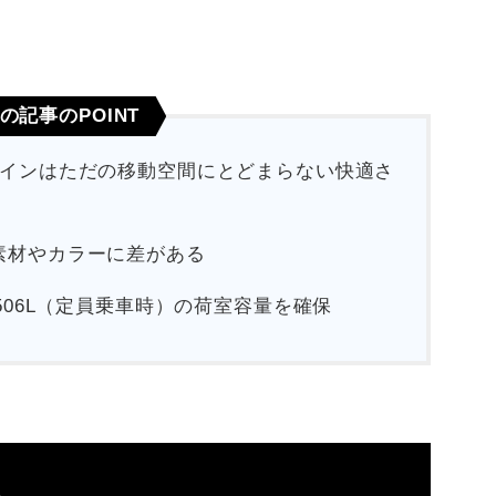
の記事のPOINT
ザインはただの移動空間にとどまらない快適さ
素材やカラーに差がある
506L（定員乗車時）の荷室容量を確保
徴