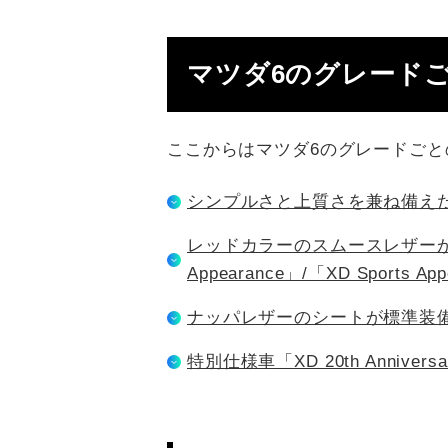
マツダ6のグレード
ここからはマツダ6のグレードご
シンプルさと上質さを兼ね備えた「
レッドカラーのスムースレザーが洗
Appearance」/「XD Sports Ap
ナッパレザーのシートが標準装備になる「
特別仕様車「XD 20th Anniversar