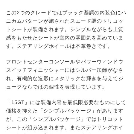
この2つのグレードではブラック基調の内装色にハ
ニカムパターンが施されたスエード調のトリコッ
トシートが装備されます。シンプルながらも上質
感をもたせたシートが室内の雰囲気を高めていま
す。ステアリングホイールは本革巻きです。
フロントセンターコンソールやパワーウィンドウ
スイッチフィニッシャーにはシルバー加飾がなさ
れ、有機的な造形にメタリックな輝きを与えてジ
ュークならではの個性を表現しています。
「15GT」には装備内容を最低限必要なものにして
価格を抑えた「シンプルパッケージ」があります
が、この「シンプルパッケージ」ではトリコット
シートが組み込まれます。またステアリングホイ