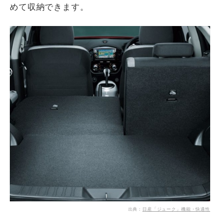
めて収納できます。
出典：
日産「ジューク」機能・快適性