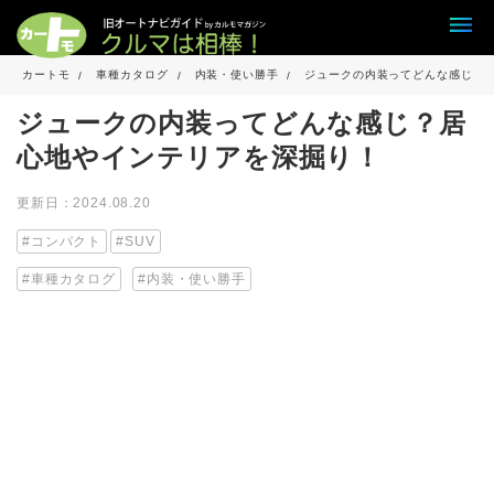
カートモ
車種カタログ
内装・使い勝手
ジュークの内装ってどんな感じ？
ジュークの内装ってどんな感じ？居
心地やインテリアを深掘り！
更新日：2024.08.20
コンパクト
SUV
車種カタログ
内装・使い勝手