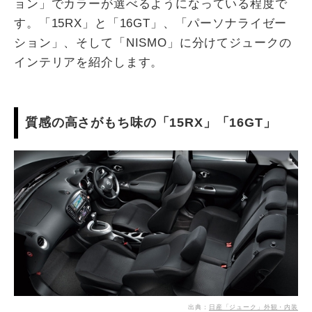
ョン」でカラーが選べるようになっている程度で
す。「15RX」と「16GT」、「パーソナライゼー
ション」、そして「NISMO」に分けてジュークの
インテリアを紹介します。
質感の高さがもち味の「15RX」「16GT」
出典：
日産「ジューク」外観・内装