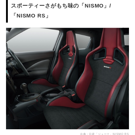
スポーティーさがもち味の「NISMO」/
「NISMO RS」
出典：
日産「ジューク」NISMO RS