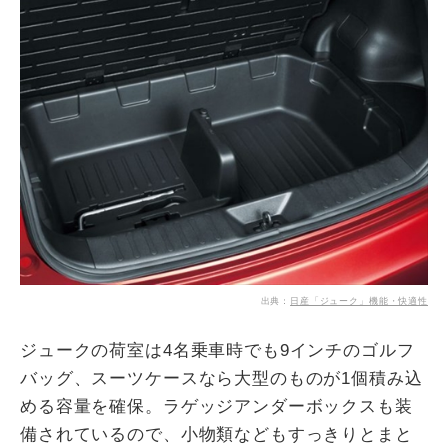
出典：
日産「ジューク」機能・快適性
ジュークの荷室は4名乗車時でも9インチのゴルフ
バッグ、スーツケースなら大型のものが1個積み込
める容量を確保。ラゲッジアンダーボックスも装
備されているので、小物類などもすっきりとまと