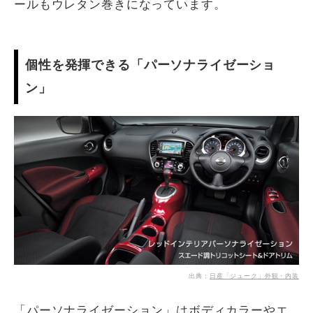
ールもウレタン巻きになっています。
個性を発揮できる「パーソナライゼーショ
ン」
出典：
日産「ジューク」外観・内装
「パーソナライゼーション」はボディカラーやエ