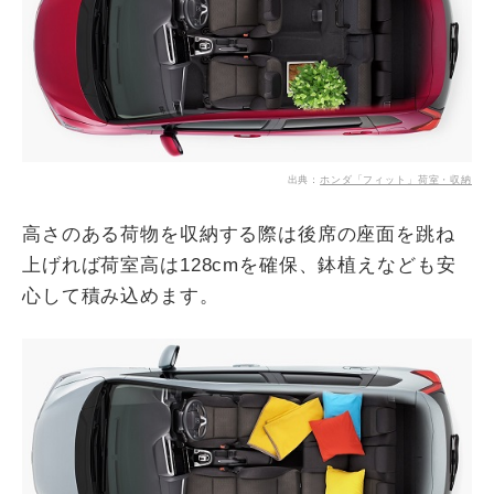
出典：
ホンダ「フィット」荷室・収納
高さのある荷物を収納する際は後席の座面を跳ね
上げれば荷室高は128cmを確保、鉢植えなども安
心して積み込めます。