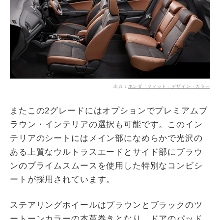
出典：
ホンダ「フィット」デザイン・カラー
またこの2グレードにはオプションでプレミアムブ
ラウン・インテリアの選択も可能です。このイン
テリアのシートにはメイン部になめらかで光沢の
ある上質なウルトラスエードとサイド部にブラウ
ンのプライムスムースを使用した特別なコンビシ
ートが採用されています。
ステアリングホイールはブラウンとブラックのツ
ートーンカラーの本革巻きとなり、ドアのパッド