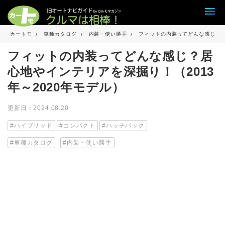
カートモ
車種カタログ
内装・使い勝手
フィットの内装ってどんな感じ？居
フィットの内装ってどんな感じ？居
心地やインテリアを深掘り！（2013
年～2020年モデル）
更新日：2024.08.20
ハイブリッド
コンパクト
ハッチバック
車種カタログ
内装・使い勝手