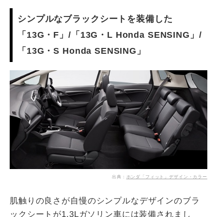
シンプルなブラックシートを装備した
「13G・F」/「13G・L Honda SENSING」/
「13G・S Honda SENSING」
出典：
ホンダ「フィット」デザイン・カラー
肌触りの良さが自慢のシンプルなデザインのブラ
ックシートが1.3Lガソリン車には装備されまし