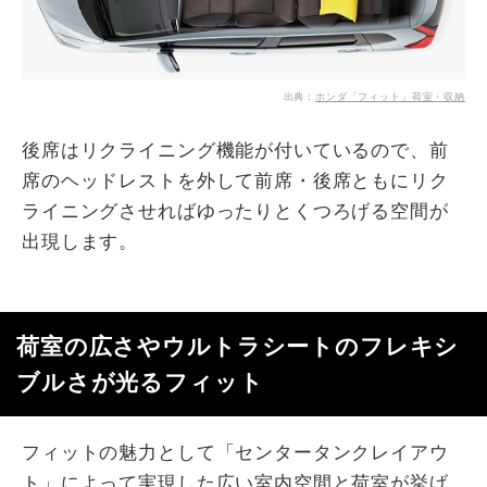
出典：
ホンダ「フィット」荷室・収納
後席はリクライニング機能が付いているので、前
席のヘッドレストを外して前席・後席ともにリク
ライニングさせればゆったりとくつろげる空間が
出現します。
荷室の広さやウルトラシートのフレキシ
ブルさが光るフィット
フィットの魅力として「センタータンクレイアウ
ト」によって実現した広い室内空間と荷室が挙げ