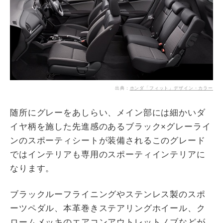
出典：
ホンダ「フィット」デザイン・カラー
随所にグレーをあしらい、メイン部には細かいダ
イヤ柄を施した先進感のあるブラック×グレーライ
ンのスポーティシートが装備されるこのグレード
ではインテリアも専用のスポーティインテリアに
なります。
ブラックルーフライニングやステンレス製のスポ
ーツペダル、本革巻きステアリングホイール、ク
ロームメッキのエアコンアウトレットノブなどが