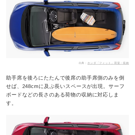
出典：
ホンダ「フィット」荷室・収納
助手席を後ろにたたんで後席の助手席側のみを倒
せば、248cmに及ぶ長いスペースが出現。サーフ
ボードなどの長さのある荷物の収納に対応しま
す。