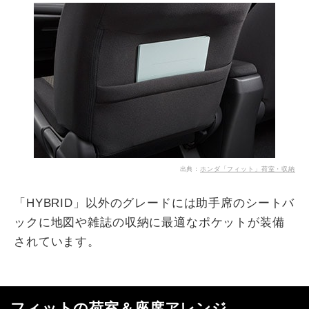
出典：
ホンダ「フィット」荷室・収納
「HYBRID」以外のグレードには助手席のシートバ
ックに地図や雑誌の収納に最適なポケットが装備
されています。
フィットの荷室＆座席アレンジ