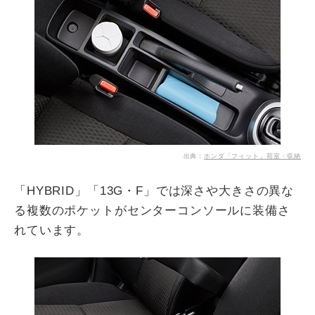
出典：
ホンダ「フィット」荷室・収納
「HYBRID」「13G・F」では深さや大きさの異な
る複数のポケットがセンターコンソールに装備さ
れています。