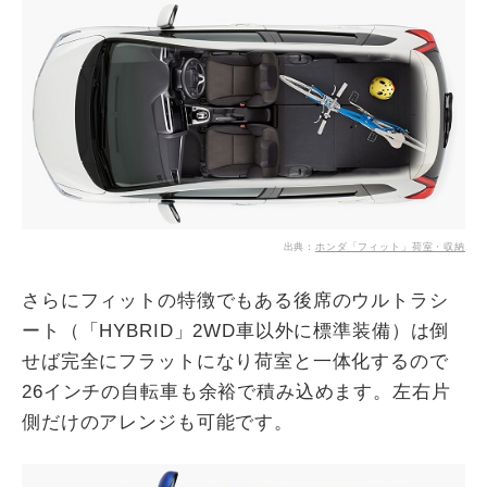
出典：
ホンダ「フィット」荷室・収納
さらにフィットの特徴でもある後席のウルトラシ
ート（「HYBRID」2WD車以外に標準装備）は倒
せば完全にフラットになり荷室と一体化するので
26インチの自転車も余裕で積み込めます。左右片
側だけのアレンジも可能です。