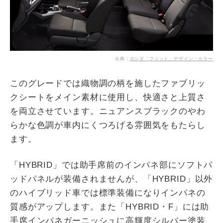
出典：
ホンダ「フィット」デザイン・カラー
このグレードでは織物調の柄を施したファブリッ
クシートをメイン素材に使用し、快適さと上質さ
を両立させています。ニュアンスブラックのやわ
らかな色調が車内にくつろげる雰囲気をもたらし
ます。
「HYBRID」では助手席前のインパネ部にソフトパ
ッドパネルが装備されませんが、「HYBRID」以外
のハイブリッド車では標準装備になりインパネの
質感がアップします。また「HYBRID・F」には助
手席インパネガーニッシュに高輝度シルバー塗装