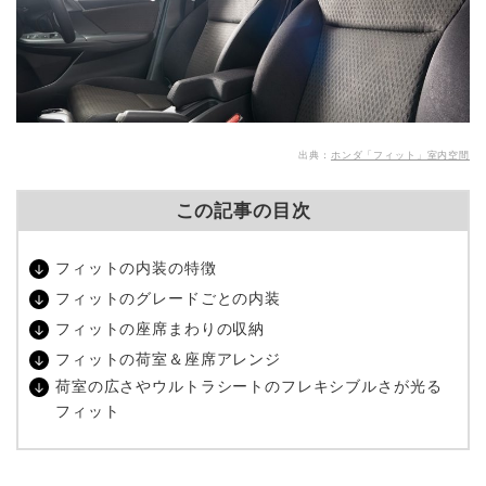
出典：
ホンダ「フィット」室内空間
この記事の目次
フィットの内装の特徴
フィットのグレードごとの内装
フィットの座席まわりの収納
フィットの荷室＆座席アレンジ
荷室の広さやウルトラシートのフレキシブルさが光る
フィット