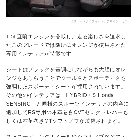
出典：
ホンダ「フィット」デザイン・カラー
1.5L直噴エンジンを搭載し、走る楽しさを追求し
たこのグレードでは随所にオレンジが使用された
専用インテリアが特徴です。
シートはブラックを基調にしながらも大胆にオレ
ンジをあしらうことでクールさとスポーティさを
強調したスポーティシートが採用されています。
その他のインテリアは「HYBRID・S Honda
SENSING」と同様のスポーツインテリアの内容に
追加してRS専用の本革巻きCVTセレクトレバーも
しくは本革巻きMTシフトノブが装備されます。
またステアリングホイールやシフトノブなどにオ