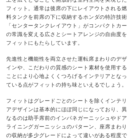
フィット。通常は後席の下にレイアウトされる燃
料タンクを前席の下に収納するホンダの特許技術
「センタータンクレイアウト」がコンパクトカー
の常識を変える広さとシートアレンジの自由度を
フィットにもたらしています。
先進性と機能性を両立させた運転席まわりのデザ
インや、こだわりの質感のシート素材を使用する
ことにより心地よくくつろげるインテリアとなっ
ている点がフィットの持ち味といえるでしょう。
フィットはグレードごとのシートを除くインテリ
アデザインは基本的にほぼ同じになっており、異
なるのは助手席前のインパネガーニッシュやドア
ライニングガーニッシュのパターン、座席まわり
の収納が多少グレードによって違いがある程度で