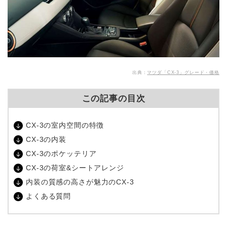
出典：
マツダ「CX-3」グレード・価格
この記事の目次
CX-3の室内空間の特徴
CX-3の内装
CX-3のポケッテリア
CX-3の荷室&シートアレンジ
内装の質感の高さが魅力のCX-3
よくある質問