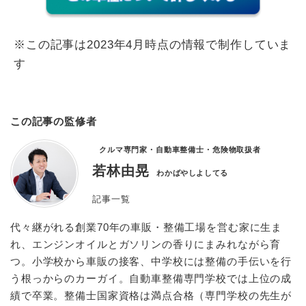
※この記事は2023年4月時点の情報で制作していま
す
この記事の監修者
クルマ専門家・自動車整備士・危険物取扱者
若林由晃
わかばやしよしてる
記事一覧
代々継がれる創業70年の車販・整備工場を営む家に生ま
れ、エンジンオイルとガソリンの香りにまみれながら育
つ。小学校から車販の接客、中学校には整備の手伝いを行
う根っからのカーガイ。自動車整備専門学校では上位の成
績で卒業。整備士国家資格は満点合格（専門学校の先生が