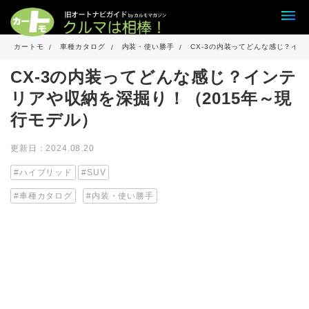
カートモ
車種カタログ
内装・使い勝手
CX-3の内装ってどんな感じ？イン
CX-3の内装ってどんな感じ？インテ
リアや収納を深掘り！（2015年～現
行モデル）
更新日：2024.08.20
ハイブリッド
SUV
車種カタログ
内装・使い勝手