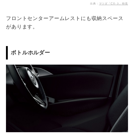
出典：
マツダ「CX-３」特長
フロントセンターアームレストにも収納スペース
があります。
ボトルホルダー