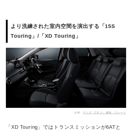
より洗練された室内空間を演出する「15S
Touring」/「XD Touring」
出典：
マツダ「CX-３」価格・グレード
「XD Touring」ではトランスミッションが6ATと