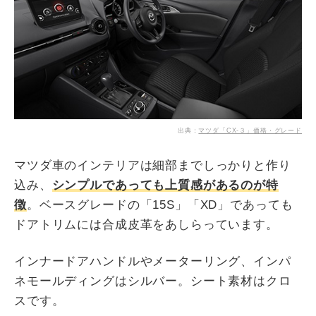
出典：
マツダ「CX-３」価格・グレード
マツダ車のインテリアは細部までしっかりと作り
込み、
シンプルであっても上質感があるのが特
徴
。ベースグレードの「15S」「XD」であっても
ドアトリムには合成皮革をあしらっています。
インナードアハンドルやメーターリング、インパ
ネモールディングはシルバー。シート素材はクロ
スです。