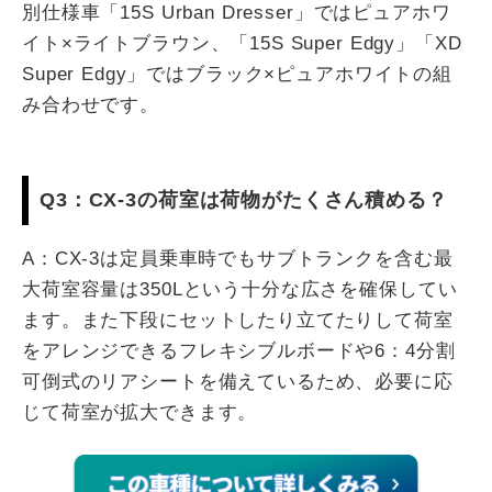
別仕様車「15S Urban Dresser」ではピュアホワ
イト×ライトブラウン、「15S Super Edgy」「XD
Super Edgy」ではブラック×ピュアホワイトの組
み合わせです。
Q3：CX-3の荷室は荷物がたくさん積める？
A：CX-3は定員乗車時でもサブトランクを含む最
大荷室容量は350Lという十分な広さを確保してい
ます。また下段にセットしたり立てたりして荷室
をアレンジできるフレキシブルボードや6：4分割
可倒式のリアシートを備えているため、必要に応
じて荷室が拡大できます。