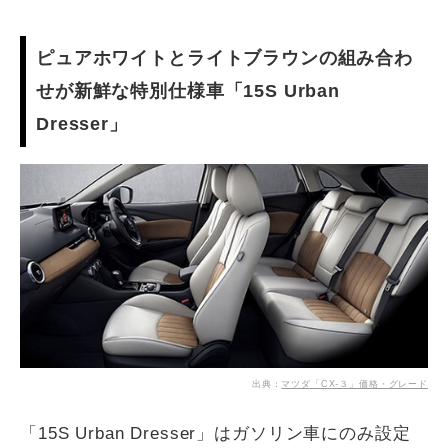
ピュアホワイトとライトブラウンの組み合わ
せが新鮮な特別仕様車「15S Urban
Dresser」
出典：
マツダ「CX-３」価格・グレード
「15S Urban Dresser」はガソリン車にのみ設定