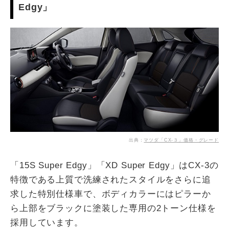
Edgy」
出典：
マツダ「CX-３」価格・グレード
「15S Super Edgy」「XD Super Edgy」はCX-3の
特徴である上質で洗練されたスタイルをさらに追
求した特別仕様車で、ボディカラーにはピラーか
ら上部をブラックに塗装した専用の2トーン仕様を
採用しています。