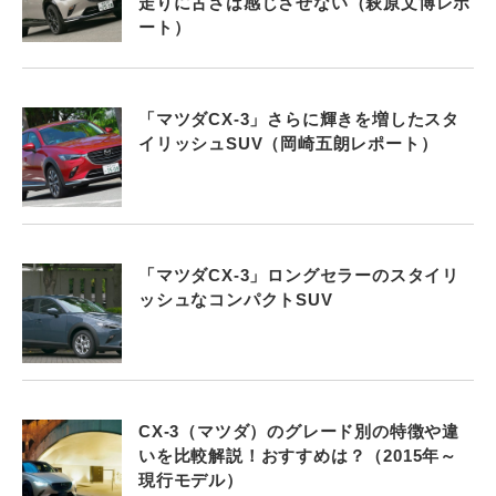
走りに古さは感じさせない（萩原文博レポ
ート）
「マツダCX-3」さらに輝きを増したスタ
イリッシュSUV（岡崎五朗レポート）
「マツダCX-3」ロングセラーのスタイリ
ッシュなコンパクトSUV
CX-3（マツダ）のグレード別の特徴や違
いを比較解説！おすすめは？（2015年～
現行モデル）