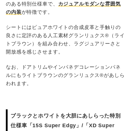
のある特別仕様車で、
カジュアルモダンな雰囲気
の内装
が特徴です。
シートにはピュアホワイトの合成皮革と手触りの
良さに定評のある人工素材グランリュクス®（ライ
トブラウン）を組み合わせ、ラグジュアリーさと
開放感を感じさせます。
なお、ドアトリムやインパネデコレーションパネ
ルにもライトブラウンのグランリュクス®があしら
われます。
ブラックとホワイトを大胆にあしらった特別
仕様車「15S Super Edgy」/「XD Super