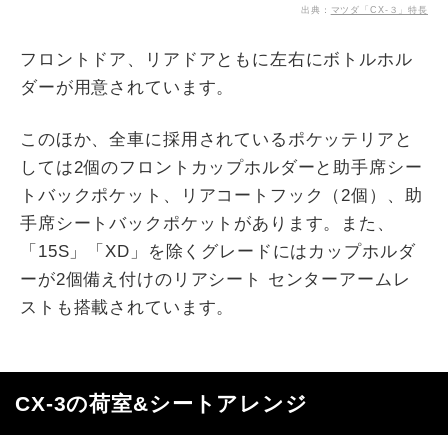
出典：
マツダ「CX-３」特長
フロントドア、リアドアともに左右にボトルホル
ダーが用意されています。
このほか、全車に採用されているポケッテリアと
しては2個のフロントカップホルダーと助手席シー
トバックポケット、リアコートフック（2個）、助
手席シートバックポケットがあります。また、
「15S」「XD」を除くグレードにはカップホルダ
ーが2個備え付けのリアシート センターアームレ
ストも搭載されています。
CX-3の荷室&シートアレンジ