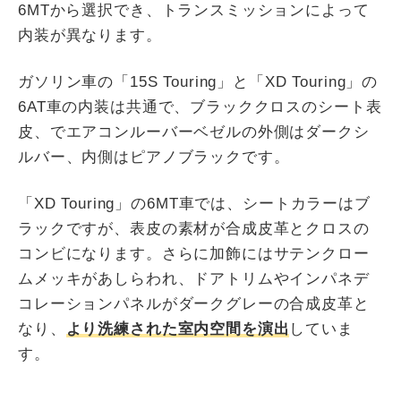
6MTから選択でき、トランスミッションによって
内装が異なります。
ガソリン車の「15S Touring」と「XD Touring」の
6AT車の内装は共通で、ブラッククロスのシート表
皮、でエアコンルーバーベゼルの外側はダークシ
ルバー、内側はピアノブラックです。
「XD Touring」の6MT車では、シートカラーはブ
ラックですが、表皮の素材が合成皮革とクロスの
コンビになります。さらに加飾にはサテンクロー
ムメッキがあしらわれ、ドアトリムやインパネデ
コレーションパネルがダークグレーの合成皮革と
なり、
より洗練された室内空間を演出
していま
す。