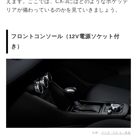
えます。ここでは、CX-3にはどのようなポケッテ
リアが備わっているのかを見ていきましょう。
フロントコンソール（12V電源ソケット付
き）
出典：
マツダ「CX-３」特長