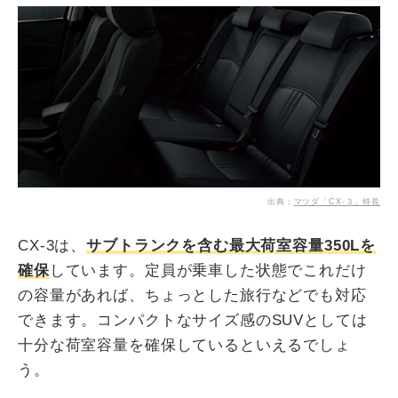
出典：
マツダ「CX-３」特長
CX-3は、
サブトランクを含む最大荷室容量350Lを
確保
しています。定員が乗車した状態でこれだけ
の容量があれば、ちょっとした旅行などでも対応
できます。コンパクトなサイズ感のSUVとしては
十分な荷室容量を確保しているといえるでしょ
う。