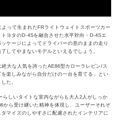
によって生まれたFRライトウェイトスポーツカー
ヨタのD-4Sを融合させた水平対向・D-4Sエ
パッケージによってドライバーの意のままの走り
魅了してやまないモデルといえるでしょう。
絶大な人気を誇ったAE86型カローラレビン/ス
ズを楽しみながら自分だけの一台を育てる」とい
ました。
カーらしいタイトな室内ながらも大人2人がしっか
86から受け継いた精神を体現し、ユーザーそれぞ
スタマイズのしやすさに配慮されたインテリアに