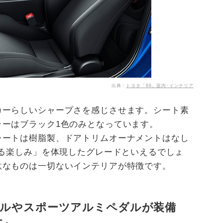
出典：
トヨタ「86」室内･インテリア
カーらしいシャープさを感じさせます。シート素
ラーはブラック1色のみとなっています。
レートは樹脂製、ドアトリムオーナメントはなし
する楽しみ」を体現したグレードといえるでしょ
駄なものは一切ないインテリアが特徴です。
ルやスポーツアルミペダルが装備