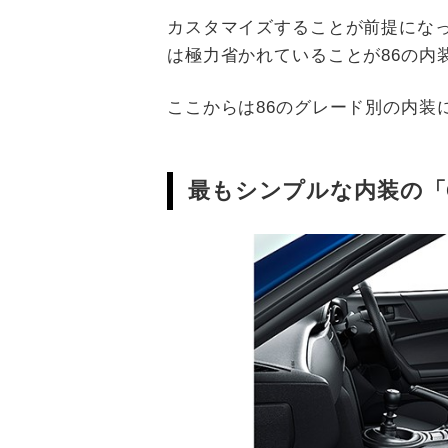
カスタマイズすることが前提にな
は極力省かれていることが86の内
ここからは86のグレード別の内装
最もシンプルな内装の「