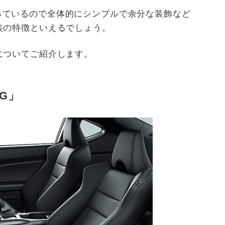
っているので全体的にシンプルで余分な装飾など
装の特徴といえるでしょう。
についてご紹介します。
G」