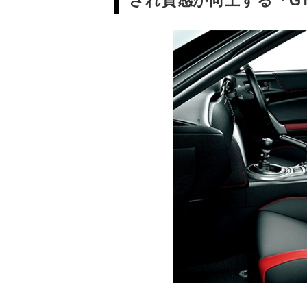
され質感が向上する「G