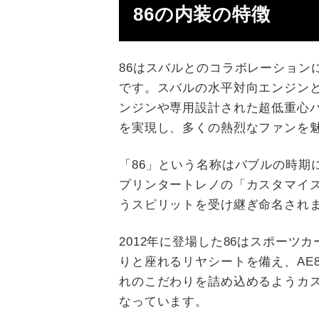
86の内装の特徴
86はスバルとのコラボレーション
です。スバルの水平対向エンジンとト
ンジンや専用設計された超低重心
を実現し、多くの熱烈なファンを
「86」という名称はバブルの時期に
プリンタートレノの「カスタマイ
うスピリットを受け継ぎ命名され
2012年に登場した86はスポーツ
りと座れるリヤシートを備え、AE
れのこだわりを詰め込めるようカ
なっています。