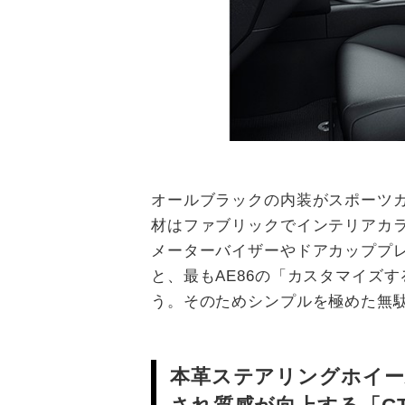
オールブラックの内装がスポーツ
材はファブリックでインテリアカ
メーターバイザーやドアカッププ
と、最もAE86の「カスタマイズ
う。そのためシンプルを極めた無
本革ステアリングホイー