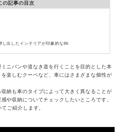
この記事の目次
押し出したインテリアが印象的な86
型ミニバンや道なき道を行くことを目的とした本
さを楽しむクーペなど、車にはさまざまな個性が
。
る収納も車のタイプによって大きく異なることが
質感や収納についてチェックしたいところです。
いてご紹介します。