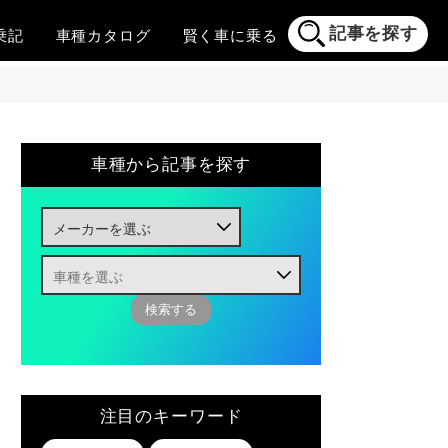
記事を探す
乗記
車種
カタログ
賢く
車に乗る
車種から記事を探す
注目のキーワード