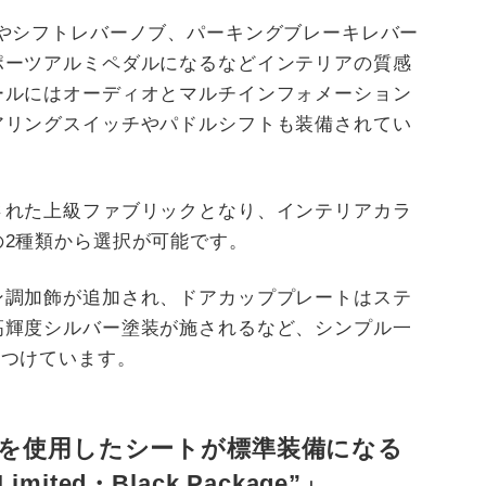
やシフトレバーノブ、パーキングブレーキレバー
ポーツアルミペダルになるなどインテリアの質感
ールにはオーディオとマルチインフォメーション
アリングスイッチやパドルシフトも装備されてい
された上級ファブリックとなり、インテリアカラ
の2種類から選択が可能です。
ン調加飾が追加され、ドアカッププレートはステ
高輝度シルバー塗装が施されるなど、シンプル一
をつけています。
を使用したシートが標準装備になる
imited・Black Package”」