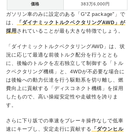
価格
383万6,000円
ガソリン車のみに設定のある「G“Z package”」で
は、
「ダイナミックトルクベクタリングAWD」が
採用
されていることが最も大きな特徴でしょう。
「ダイナミックトルクベクタリングAWD」は、状
況に応じて最適な前後トルク配分を行うととも
に、後輪のトルクを左右独立して制御する「トル
クベクタリング機構」と、4WDが不必要な場合に
は後輪への動力伝達を行う駆動系を切り離し、燃
費向上に貢献する「ディスコネクト機構」を採用
したもので、高い操縦安定性や走破性を誇りま
す。
さらに下り坂での車速をブレーキ操作なしで低車
速にキープし、安定走行に貢献する
「ダウンヒル