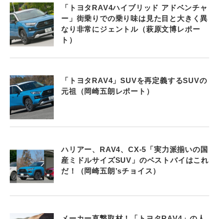
「トヨタRAV4ハイブリッド アドベンチャ
ー」街乗りでの乗り味は見た目と大きく異
なり非常にジェントル（萩原文博レポー
ト）
「トヨタRAV4」SUVを再定義するSUVの
元祖（岡崎五朗レポート）
ハリアー、RAV4、CX-5「実力派揃いの国
産ミドルサイズSUV」のベストバイはこれ
だ！（岡崎五朗’sチョイス）
メーカー直撃取材！「トヨタRAV4」の人