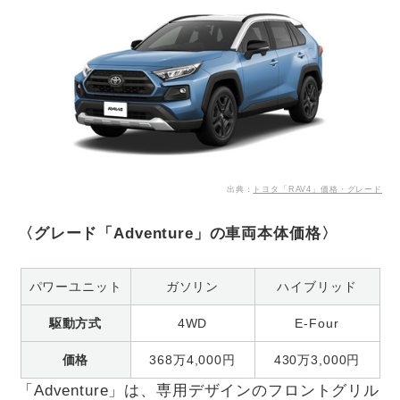
出典：
トヨタ「RAV4」価格・グレード
〈グレード「Adventure」の車両本体価格〉
パワーユニット
ガソリン
ハイブリッド
駆動方式
4WD
E-Four
価格
368万4,000円
430万3,000円
「Adventure」は、専用デザインのフロントグリル