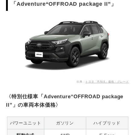
「Adventure“OFFROAD package II”」
出典：
トヨタ「RAV4」価格・グレード
〈特別仕様車「Adventure“OFFROAD package
II”」の車両本体価格〉
パワーユニット
ガソリン
ハイブリッド