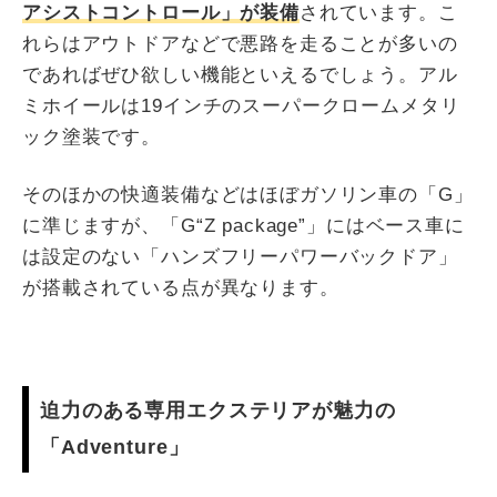
アシストコントロール」が装備
されています。こ
れらはアウトドアなどで悪路を走ることが多いの
であればぜひ欲しい機能といえるでしょう。アル
ミホイールは19インチのスーパークロームメタリ
ック塗装です。
そのほかの快適装備などはほぼガソリン車の「G」
に準じますが、「G“Z package”」にはベース車に
は設定のない「ハンズフリーパワーバックドア」
が搭載されている点が異なります。
迫力のある専用エクステリアが魅力の
「Adventure」