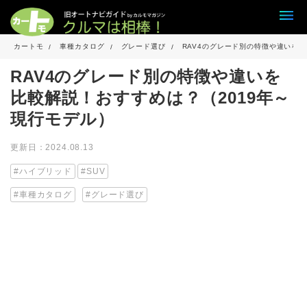
カートモ
車種カタログ
グレード選び
RAV4のグレード別の特徴や違いを比
RAV4のグレード別の特徴や違いを
比較解説！おすすめは？（2019年～
現行モデル）
更新日：2024.08.13
ハイブリッド
SUV
車種カタログ
グレード選び