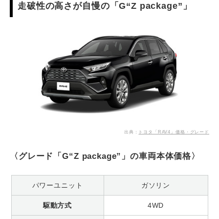
走破性の高さが自慢の「G“Z package”」
出典：
トヨタ「RAV4」価格・グレード
〈グレード「G“Z package”」の車両本体価格〉
パワーユニット
ガソリン
駆動方式
4WD