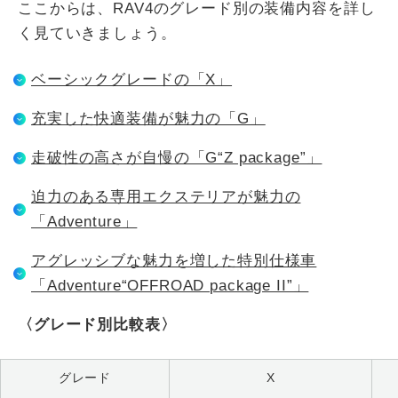
ここからは、RAV4のグレード別の装備内容を詳し
く見ていきましょう。
ベーシックグレードの「X」
充実した快適装備が魅力の「G」
走破性の高さが自慢の「G“Z package”」
迫力のある専用エクステリアが魅力の
「Adventure」
アグレッシブな魅力を増した特別仕様車
「Adventure“OFFROAD package II”」
〈グレード別比較表〉
グレード
X