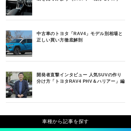
中古車のトヨタ「RAV4」モデル別相場と
正しい買い方徹底解剖
開発者直撃インタビュー 人気SUVの作り
分け方「トヨタRAV4 PHV＆ハリアー」編
車種から記事を探す