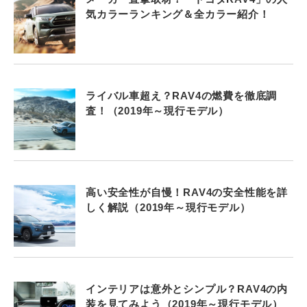
気カラーランキング＆全カラー紹介！
ライバル車超え？RAV4の燃費を徹底調
査！（2019年～現行モデル）
高い安全性が自慢！RAV4の安全性能を詳
しく解説（2019年～現行モデル）
インテリアは意外とシンプル？RAV4の内
装を見てみよう（2019年～現行モデル）