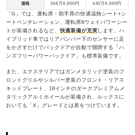
価格
366万6,000円
430万4,000円
「G」では、運転席・助手席の快適温熱シート+シ
ートベンチレーション、運転席8ウェイパワーシー
トが装備されるなど、
快適装備が充実
します。ハ
イブリッド車ではリアバンパー下のセンサーに足
をかざすだけでバックドアが自動で開閉する「ハ
ンズフリーパワーバックドア」も標準装備です。
また、エクステリアではガンメタリック塗装のフ
ロントグリルやシルバー塗装のフロント・リアス
キッドプレート、18インチのダークプレミアムメ
タリックアルミホイールが装備され、ルックスに
おいても「X」グレードとは差をつけています。