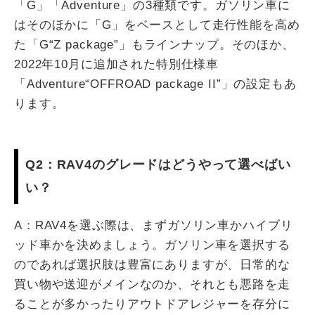
「G」「Adventure」の3種類です。ガソリン車に
はそのほかに「G」をベースとして走行性能を高め
た「G“Z package”」もラインナップ。そのほか、
2022年10月に追加された特別仕様車
「Adventure“OFFROAD package II”」の設定もあ
ります。
Q2：RAV4のグレードはどうやって選べばい
い？
A：RAV4を選ぶ際は、まずガソリン車かハイブリ
ッド車かを決めましょう。ガソリン車を選択する
のであれば選択肢は豊富にありますが、日常的な
買い物や送迎がメインなのか、それとも悪路を走
ることが多かったりアウトドアレジャーを存分に