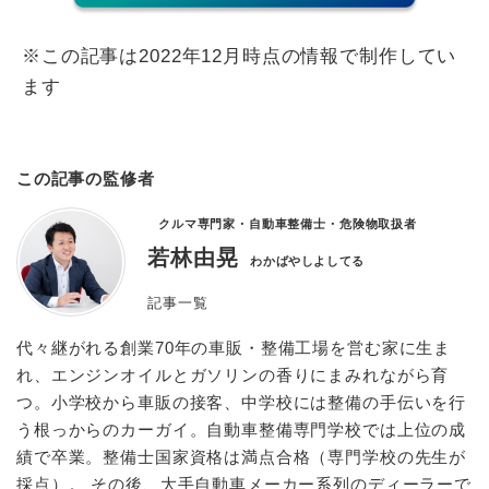
※この記事は2022年12月時点の情報で制作してい
ます
この記事の監修者
クルマ専門家・自動車整備士・危険物取扱者
若林由晃
わかばやしよしてる
記事一覧
代々継がれる創業70年の車販・整備工場を営む家に生ま
れ、エンジンオイルとガソリンの香りにまみれながら育
つ。小学校から車販の接客、中学校には整備の手伝いを行
う根っからのカーガイ。自動車整備専門学校では上位の成
績で卒業。整備士国家資格は満点合格（専門学校の先生が
採点）。 その後、大手自動車メーカー系列のディーラーで