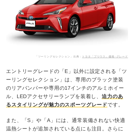
「ツーリングセレクション」出典：
トヨタ「プリウス」価格･グレード
エントリーグレードの「E」以外に設定される「ツ
ーリングセレクション」は、専用のブラック塗装
のリアバンパーや専用の17インチのアルミホイー
ル、LEDアクセサリーランプを装着し、
迫力のあ
るスタイリングが魅力のスポーツグレード
です。
また、「S」や「A」には、通常装備されない快適
温熱シートが追加されている点にも注目。さらに