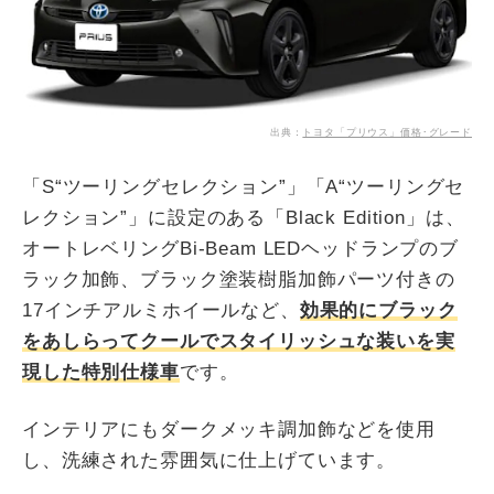
出典：
トヨタ「プリウス」価格･グレード
「S“ツーリングセレクション”」「A“ツーリングセ
レクション”」に設定のある「Black Edition」は、
オートレベリングBi-Beam LEDヘッドランプのブ
ラック加飾、ブラック塗装樹脂加飾パーツ付きの
17インチアルミホイールなど、
効果的にブラック
をあしらってクールでスタイリッシュな装いを実
現した特別仕様車
です。
インテリアにもダークメッキ調加飾などを使用
し、洗練された雰囲気に仕上げています。