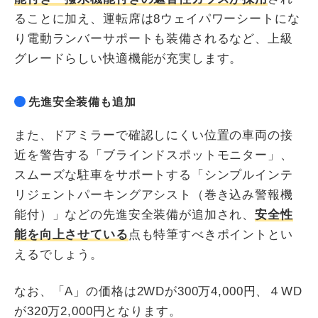
ることに加え、運転席は8ウェイパワーシートにな
り電動ランバーサポートも装備されるなど、上級
グレードらしい快適機能が充実します。
先進安全装備も追加
また、ドアミラーで確認しにくい位置の車両の接
近を警告する「ブラインドスポットモニター」、
スムーズな駐車をサポートする「シンプルインテ
リジェントパーキングアシスト（巻き込み警報機
能付）」などの先進安全装備が追加され、
安全性
能を向上させている
点も特筆すべきポイントとい
えるでしょう。
なお、「A」の価格は2WDが300万4,000円、４WD
が320万2,000円となります。