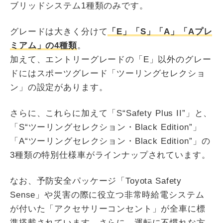
ブリッドシステム1種類のみです。
グレードは大きく分けて
「E」「S」「A」「Aプレ
ミアム」の4種類
。
加えて、エントリーグレードの「E」以外のグレー
ドにはスポーツグレード「ツーリングセレクショ
ン」の設定があります。
さらに、これらに加えて「S“Safety Plus II”」と、
「S“ツーリングセレクション・Black Edition”」
「A“ツーリングセレクション・Black Edition”」の
3種類の特別仕様車がラインナップされています。
なお、予防安全パッケージ「Toyota Safety
Sense」や災害の際に役立つ非常時給電システム
が付いた「アクセサリーコンセント」が全車に標
準搭載されています。さらに、運転に不慣れな方