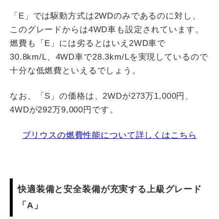
「E」では駆動方式は2WDのみであるのに対し、
このグレードからは4WD車も設定されています。
燃費も「E」には劣るとはいえ2WD車で
30.8km/L、4WD車で28.3km/Lを実現しているので
十分な低燃費といえるでしょう。
なお、「S」の価格は、2WDが273万1,000円、
4WDが292万9,000円です。
プリウスの燃費性能について詳しくはこちら
快適装備と安全装備が充実する上級グレード
「A」