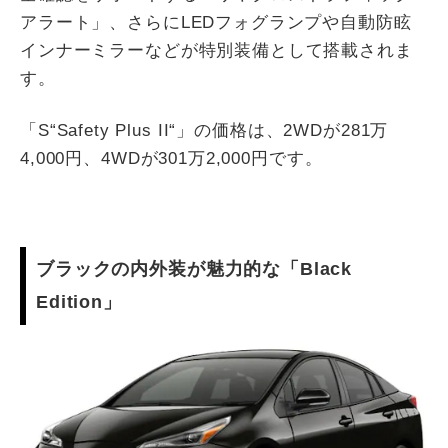
アラート」、さらにLEDフォグランプや自動防眩
インナーミラーなどが特別装備として搭載されま
す。
「S“Safety Plus II“」の価格は、2WDが281万
4,000円、4WDが301万2,000円です。
ブラックの内外装が魅力的な「Black
Edition」