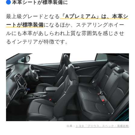
本革シートが標準装備に
最上級グレードとなる
「Aプレミアム」は、本革シ
ートが標準装備
になるほか、ステアリングホイー
ルにも本革があしらわれ上質な雰囲気を感じさせ
るインテリアが特徴です。
出典：
トヨタ「プリウス」スペック・装備比較