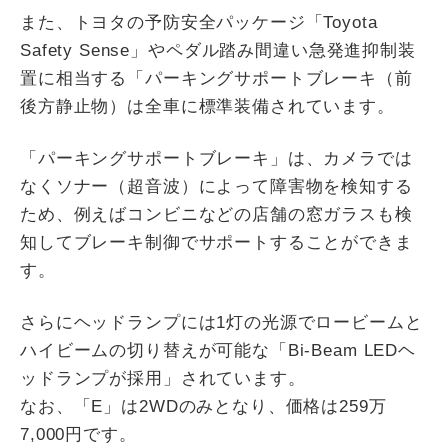
また、トヨタの予防安全パッケージ「Toyota
Safety Sense」やペダル踏み間違い急発進抑制装
置に相当する「パーキングサポートブレーキ（前
後方静止物）は全車に標準装備されています。
「パーキングサポートブレーキ」は、カメラでは
なくソナー（超音波）によって障害物を検知する
ため、例えばコンビニなどの店舗の窓ガラスも検
知してブレーキ制御でサポートすることができま
す。
さらにヘッドランプには1灯の光源でロービームと
ハイビームの切り替えが可能な「Bi-Beam LEDヘ
ッドランプが採用」されています。
なお、「E」は2WDのみとなり、価格は259万
7,000円です。