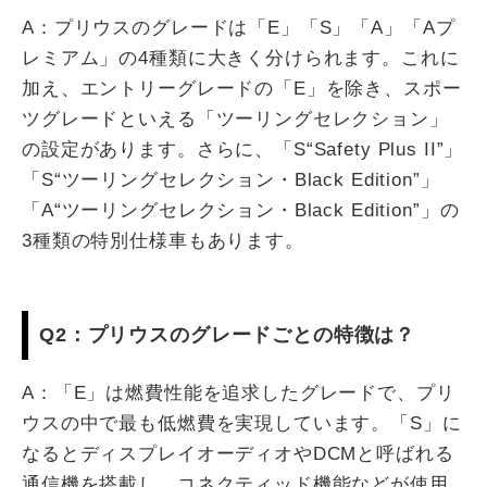
A：プリウスのグレードは「E」「S」「A」「Aプ
レミアム」の4種類に大きく分けられます。これに
加え、エントリーグレードの「E」を除き、スポー
ツグレードといえる「ツーリングセレクション」
の設定があります。さらに、「S“Safety Plus II”」
「S“ツーリングセレクション・Black Edition”」
「A“ツーリングセレクション・Black Edition”」の
3種類の特別仕様車もあります。
Q2：プリウスのグレードごとの特徴は？
A：「E」は燃費性能を追求したグレードで、プリ
ウスの中で最も低燃費を実現しています。「S」に
なるとディスプレイオーディオやDCMと呼ばれる
通信機を搭載し、コネクティッド機能などが使用