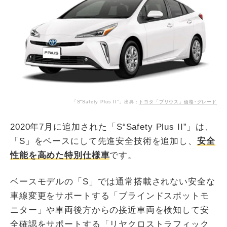
「S“Safety Plus II”」出典：
トヨタ「プリウス」価格･グレード
2020年7月に追加された「S“Safety Plus II”」は、
「S」をベースにして先進安全技術を追加し、
安全
性能を高めた特別仕様車
です。
ベースモデルの「S」では通常搭載されない安全な
車線変更をサポートする「ブラインドスポットモ
ニター」や車両後方からの接近車両を検知して安
全確認をサポートする「リヤクロストラフィック