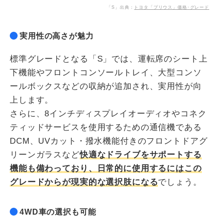
「S」出典：
トヨタ「プリウス」価格･グレード
実用性の高さが魅力
標準グレードとなる「S」では、運転席のシート上
下機能やフロントコンソールトレイ、大型コンソ
ールボックスなどの収納が追加され、実用性が向
上します。
さらに、8インチディスプレイオーディオやコネク
ティッドサービスを使用するための通信機である
DCM、UVカット・撥水機能付きのフロントドアグ
リーンガラスなど
快適なドライブをサポートする
機能も備わっており、日常的に使用するにはこの
グレードからが現実的な選択肢になる
でしょう。
4WD車の選択も可能