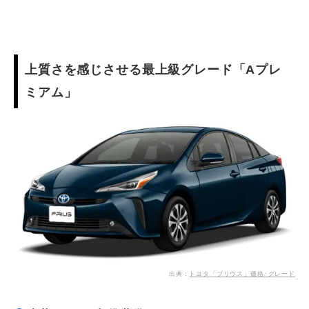
上質さを感じさせる最上級グレード「Aプレ
ミアム」
出典：
トヨタ「プリウス」価格･グレード