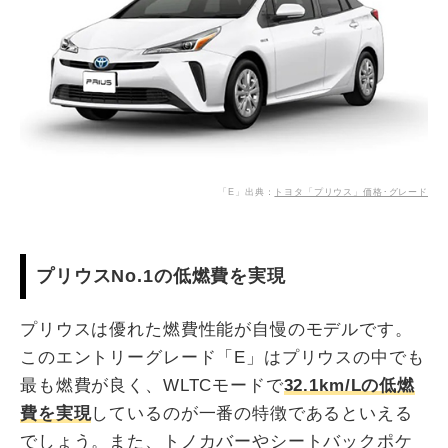
「E」出典：
トヨタ「プリウス」価格･グレード
プリウスNo.1の低燃費を実現
プリウスは優れた燃費性能が自慢のモデルです。
このエントリーグレード「E」はプリウスの中でも
最も燃費が良く、WLTCモードで
32.1km/Lの低燃
費を実現
しているのが一番の特徴であるといえる
でしょう。また、トノカバーやシートバックポケ