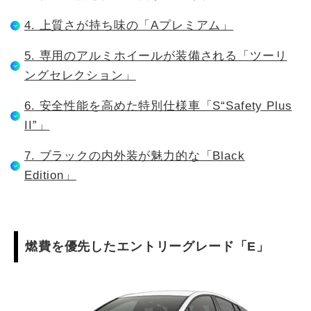
4. 上質さが持ち味の「Aプレミアム」
5. 専用のアルミホイールが装備される「ツーリ
ングセレクション」
6. 安全性能を高めた特別仕様車「S“Safety Plus
II”」
7. ブラックの内外装が魅力的な「Black
Edition」
燃費を優先したエントリーグレード「E」