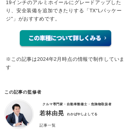
19インチのアルミホイールにグレードアップした
り、安全装備を追加できたりする「TX“Lパッケー
ジ”」がおすすめです。
※この記事は2024年2月時点の情報で制作していま
す
この記事の監修者
クルマ専門家・自動車整備士・危険物取扱者
若林由晃
わかばやしよしてる
記事一覧