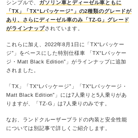
シンプルで、
ガソリン車とディーゼル車ともに
「TX」「TX“Lパッケージ”」の2種類のグレードが
あり、さらにディーゼル車のみ「TZ-G」グレード
がラインナップ
されています。
これらに加え、2022年8月1日に「TX“Lパッケー
ジ”」をベースにした特別仕様車 「TX“Lパッケー
ジ・Matt Black Edition”」がラインナップに追加
されました。
「TX」「TX“Lパッケージ”」「TX“Lパッケージ・
Matt Black Edition”」には7人乗りと5人乗りがあ
りますが、「TZ-G」は7人乗りのみです。
なお、ランドクルーザープラドの内装と安全性能
については別記事で詳しくご紹介します。