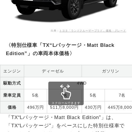
出典：
トヨタ「ランドクルーザープラド」価格・グレード
〈特別仕様車「TX“Lパッケージ・Matt Black
Edition”」の車両本体価格〉
エンジン
ディーゼル
ガソリン
駆動方式
4WD
乗車定員
5名
7名
5名
7名
スクロールできます
価格
496万円
511万8,000円
430万円
445万8,00
「TX“Lパッケージ・Matt Black Edition”」は、
「TX“Lパッケージ”」をベースにした特別仕様車で