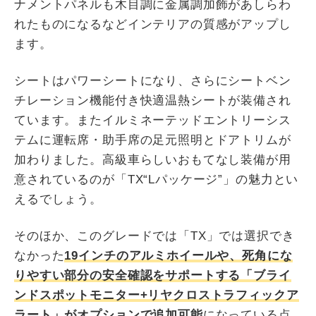
ナメントパネルも木目調に金属調加飾があしらわ
れたものになるなどインテリアの質感がアップし
ます。
シートはパワーシートになり、さらにシートベン
チレーション機能付き快適温熱シートが装備され
ています。またイルミネーテッドエントリーシス
テムに運転席・助手席の足元照明とドアトリムが
加わりました。高級車らしいおもてなし装備が用
意されているのが「TX“Lパッケージ”」の魅力とい
えるでしょう。
そのほか、このグレードでは「TX」では選択でき
なかった
19インチのアルミホイールや、死角にな
りやすい部分の安全確認をサポートする「ブライ
ンドスポットモニター+リヤクロストラフィックア
ラート」がオプションで追加可能
になっている点