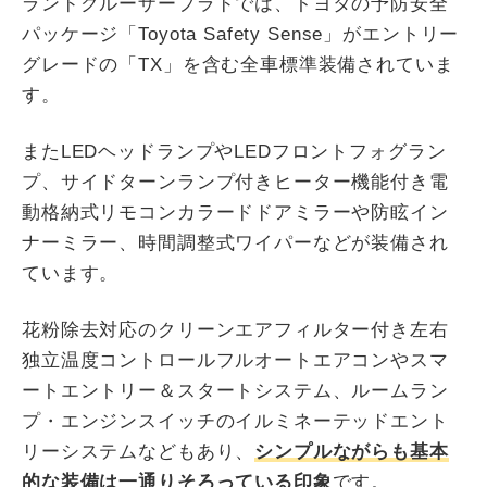
ランドクルーザープラドでは、トヨタの予防安全
パッケージ「Toyota Safety Sense」がエントリー
グレードの「TX」を含む全車標準装備されていま
す。
またLEDヘッドランプやLEDフロントフォグラン
プ、サイドターンランプ付きヒーター機能付き電
動格納式リモコンカラードドアミラーや防眩イン
ナーミラー、時間調整式ワイパーなどが装備され
ています。
花粉除去対応のクリーンエアフィルター付き左右
独立温度コントロールフルオートエアコンやスマ
ートエントリー＆スタートシステム、ルームラン
プ・エンジンスイッチのイルミネーテッドエント
リーシステムなどもあり、
シンプルながらも基本
的な装備は一通りそろっている印象
です。