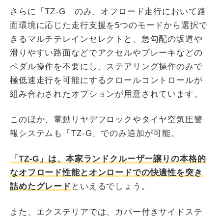
さらに「TZ-G」のみ、オフロード走行において路
面環境に応じた走行支援を5つのモードから選択で
きるマルチテレインセレクトと、急勾配の坂道や
滑りやすい路面などでアクセルやブレーキなどの
ペダル操作を不要にし、ステアリング操作のみで
極低速走行を可能にするクロールコントロールが
組み合わされたオプションが用意されています。
このほか、電動リヤデフロックやタイヤ空気圧警
報システムも「TZ-G」でのみ追加が可能。
「TZ-G」は、本家ランドクルーザー譲りの本格的
なオフロード性能とオンロードでの快適性を突き
詰めたグレード
といえるでしょう。
また、エクステリアでは、カバー付きサイドステ