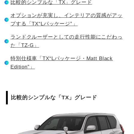
比較的シンプルな「TX」グレード
オプションが充実し、インテリアの質感がアッ
プする「TX“Lパッケージ”」
ランドクルーザーとしての走行性能にこだわっ
た「TZ-G」
特別仕様車「TX“Lパッケージ・Matt Black
Edition”」
比較的シンプルな「TX」グレード