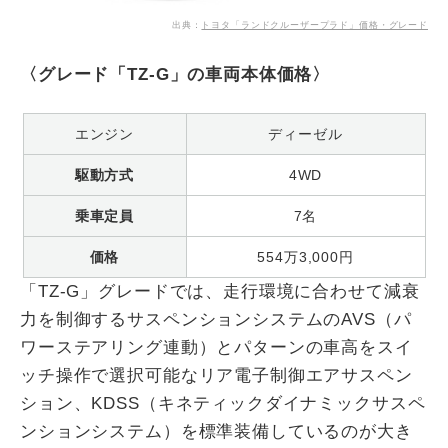
出典：
トヨタ「ランドクルーザープラド」価格・グレード
〈グレード「TZ-G」の車両本体価格〉
エンジン
ディーゼル
駆動方式
4WD
乗車定員
7名
価格
554万3,000円
「TZ-G」グレードでは、走行環境に合わせて減衰
力を制御するサスペンションシステムのAVS（パ
ワーステアリング連動）とパターンの車高をスイ
ッチ操作で選択可能なリア電子制御エアサスペン
ション、KDSS（キネティックダイナミックサスペ
ンションシステム）を標準装備しているのが大き