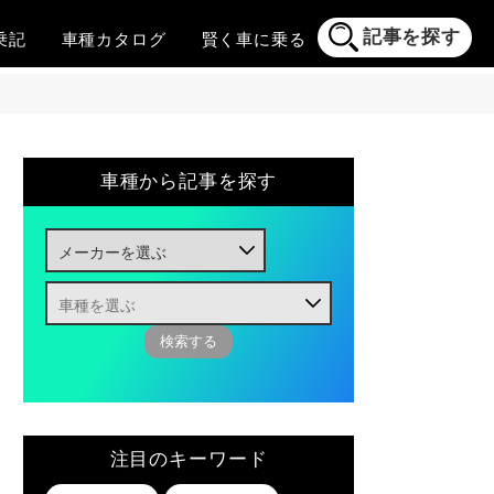
記事を探す
乗記
車種
カタログ
賢く
車に乗る
車種から記事を探す
注目のキーワード