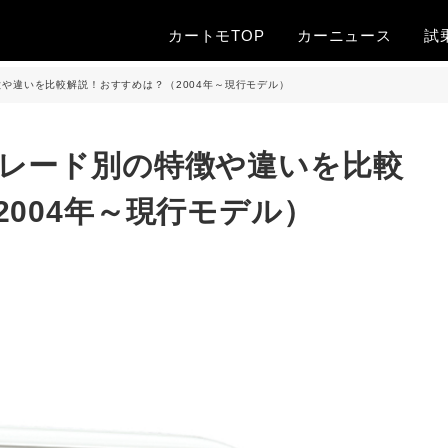
カートモTOP
カー
ニュース
試
や違いを比較解説！おすすめは？（2004年～現行モデル）
レード別の特徴や違いを比較
004年～現行モデル）