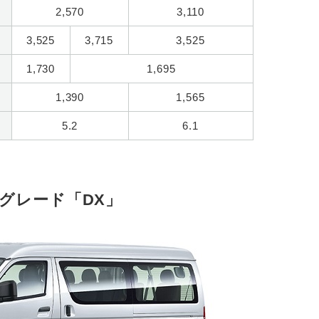
2,570
3,110
3,525
3,715
3,525
1,730
1,695
1,390
1,565
5.2
6.1
グレード「DX」