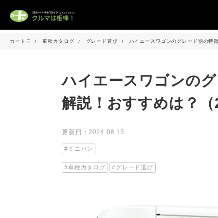
カートモ
車種カタログ
グレード選び
ハイエースワゴンのグレード別の特徴
ハイエースワゴンのグ
解説！おすすめは？（2
更新日：2024.08.13
ミニバン
車種カタログ
グレード選び