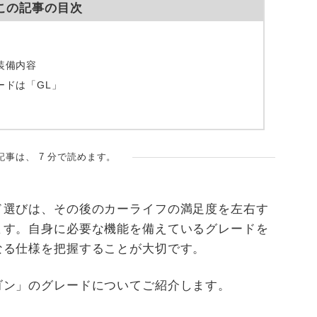
この記事の目次
装備内容
ードは「GL」
記事は、 7 分で読めます。
ド選びは、その後のカーライフの満足度を左右す
ます。自身に必要な機能を備えているグレードを
なる仕様を把握することが大切です。
ゴン」のグレードについてご紹介します。