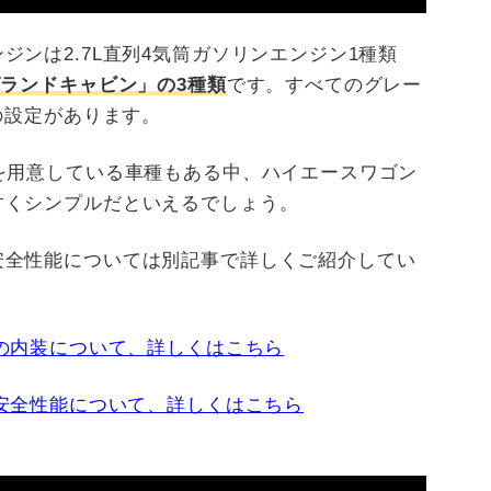
ンは2.7L直列4気筒ガソリンエンジン1種類
グランドキャビン」の3種類
です。すべてのグレー
の設定があります。
を用意している車種もある中、ハイエースワゴン
すくシンプルだといえるでしょう。
安全性能については別記事で詳しくご紹介してい
の内装について、詳しくはこちら
安全性能について、詳しくはこちら