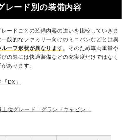
グレード別の装備内容
グレードごとの装備内容の違いを比較していきま
は一般的なファミリー向けのミニバンなどとは異
やルーフ形状が異なります
。そのため車両重量や
選びの際には快適装備などの充実度だけではなく
要があります。
「DX」
最上位グレード「グランドキャビン」