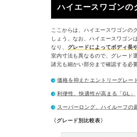
ハイエースワゴンの
ここからは、ハイエースワゴンの
しょう。なお、ハイエースワゴン
なり、
グレードによってボディ長
室内寸法も異なるので、グレード
諸元も細かい部分まで確認する必
価格を抑えたエントリーグレード
利便性、快適性が高まる「GL」
スーパーロング、ハイルーフの
〈グレード別比較表〉