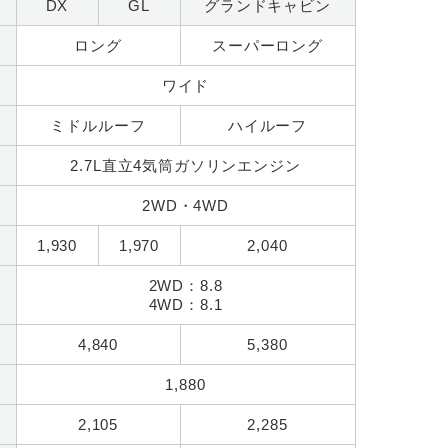
DX
GL
グランドキャビン
ロング
スーパーロング
ワイド
ミドルルーフ
ハイルーフ
2.7L直立4気筒ガソリンエンジン
2WD・4WD
1,930
1,970
2,040
2WD：8.8
4WD：8.1
4,840
5,380
1,880
2,105
2,285