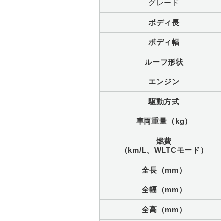
グレード
ボディ長
ボディ幅
ルーフ形状
エンジン
駆動方式
車両重量（kg）
燃費
（km/L、WLTCモード）
全長（mm）
全幅（mm）
全高（mm）