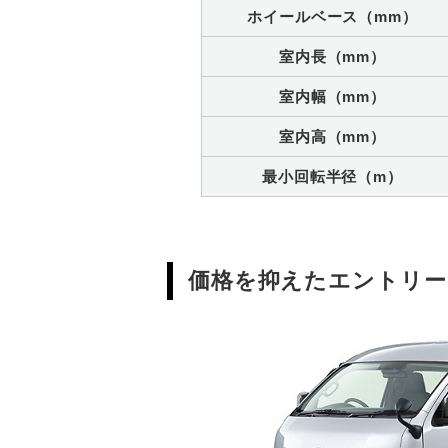
ホイールベース（mm）
室内長（mm）
室内幅（mm）
室内高（mm）
最小回転半径（m）
価格を抑えたエントリー