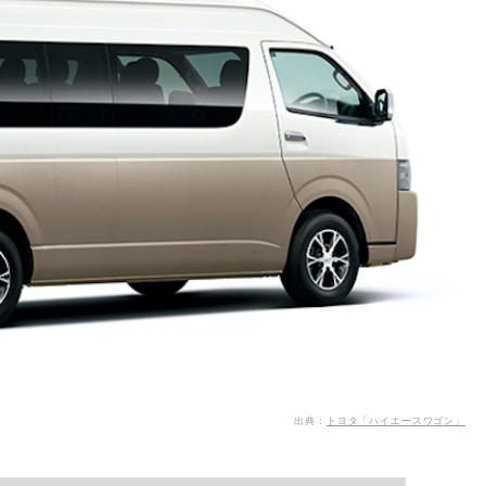
出典：
トヨタ「ハイエースワゴン」