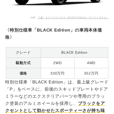
出典：
三菱「エクリプスクロス」BLACK Edition（ガソリンモデル）
〈特別仕様車「BLACK Edition」の車両本体価
格〉
グレード
BLACK Edition
駆動方式
2WD
4WD
価格
330万円
352万円
特別仕様車「BLACK Edition」は、最上級グレード
「P」をベースに、前後のスキッドプレートやドア
ミラーなどのエクステリアパーツや専用のブラッ
ク塗装のアルミホイールを採用し、
ブラックをア
クセントとして効かせたスポーティーさが持ち味