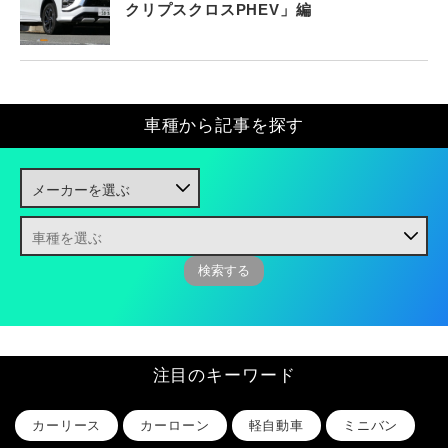
クリプスクロスPHEV」編
車種から記事を探す
注目のキーワード
カーリース
カーローン
軽自動車
ミニバン