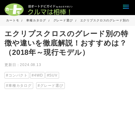
カートモ
車種カタログ
グレード選び
エクリプスクロスのグレード別の特徴
エクリプスクロスのグレード別の特
徴や違いを徹底解説！おすすめは？
（2018年～現行モデル）
更新日：2024.08.13
コンパクト
4WD
SUV
車種カタログ
グレード選び