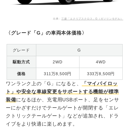
出典：
三菱「エクリプスクロス」G（ガソリンモデル）
〈グレード「G」の車両本体価格〉
グレード
G
駆動方式
2WD
4WD
価格
311万8,500円
333万8,500円
ワンランク上の「G」になると、
「マイパイロッ
ト」や安全な車線変更をサポートする機能が標準
装備
になるほか、充電用USBポート、足をセンサ
ーにかざすだけでテールゲートが開閉する「エレ
クトリックテールゲート」などが追加され、ドラ
イブをより快適に楽しめます。