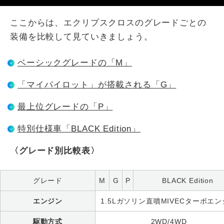
ここからは、エクリプスクロスのグレードごとの
装備を比較して見ていきましょう。
ベーシックグレードの「M」
「マイパイロット」が搭載される「G」
最上位グレードの「P」
特別仕様車「BLACK Edition」
〈グレード別比較表〉
グレード
M
G
P
BLACK Edition
エンジン
1.5Lガソリン直噴MIVECターボエ
駆動方式
2WD/4WD