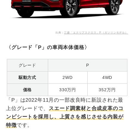
出典：
三菱「エクリプスクロス」P（ガソリンモデル）
〈グレード「P」の車両本体価格〉
グレード
P
駆動方式
2WD
4WD
価格
330万円
352万円
「P」は2022年11月の一部改良時に新設された最
上位グレードで、
スエード調素材と合成皮革のコ
ンビシートを採用し、上質さを感じさせる内装が
特徴
です。