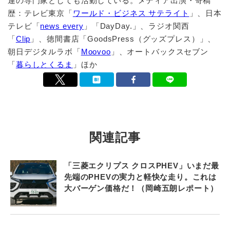
連の専門家としても活動している。メディア出演・寄稿
歴：テレビ東京「
ワールド・ビジネス サテライト
」、日本
テレビ「
news every
」「DayDay.」、ラジオ関西
「
Clip
」、徳間書店「GoodsPress（グッズプレス）」、
朝日デジタルラボ「
Moovoo
」、オートバックスセブン
「
暮らしとくるま
」ほか
関連記事
「三菱エクリプス クロスPHEV」いまだ最
先端のPHEVの実力と軽快な走り。これは
大バーゲン価格だ！（岡崎五朗レポート）