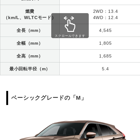
燃費
2WD：13.4
（km/L、WLTCモード）
4WD：12.4
全長（mm）
4,545
スクロールできます
全幅（mm）
1,805
全高（mm）
1,685
最小回転半径（m）
5.4
ベーシックグレードの「M」