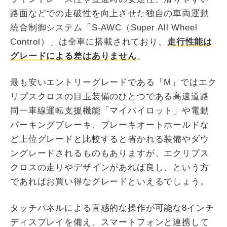
路面などでの走破性を向上させた独自の車両運動
統合制御システム「S-AWC（Super All Wheel
Control）」は全車に搭載されており、
走行性能は
グレードによる差はありません
。
最も安いエントリーグレードである「M」ではエク
リプスクロスの目玉装備のひとつである高速道路
同一車線運転支援機能「マイパイロット」や電動
パーキングブレーキ、ブレーキオートホールドな
ど上位グレードと比較すると省かれる装備やダウ
ングレードされるものもありますが、エクリプス
クロスの走りやデザインがあれば良し、という方
であればお買い得なグレードといえるでしょう。
タッチパネルによる直感的な操作が可能な8インチ
ディスプレイを備え、スマートフォンと連携して