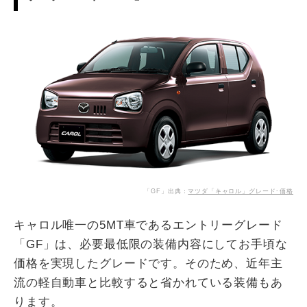
「GF」出典：
マツダ「キャロル」グレード･価格
キャロル唯一の5MT車であるエントリーグレード
「GF」は、必要最低限の装備内容にしてお手頃な
価格を実現したグレードです。そのため、近年主
流の軽自動車と比較すると省かれている装備もあ
ります。