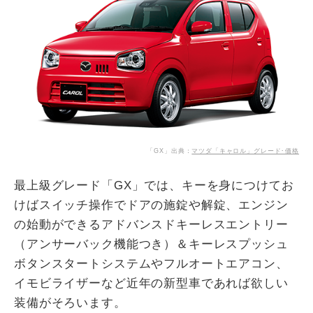
「GX」出典：
マツダ「キャロル」グレード･価格
最上級グレード「GX」では、キーを身につけてお
けばスイッチ操作でドアの施錠や解錠、エンジン
の始動ができるアドバンスドキーレスエントリー
（アンサーバック機能つき）＆キーレスプッシュ
ボタンスタートシステムやフルオートエアコン、
イモビライザーなど近年の新型車であれば欲しい
装備がそろいます。