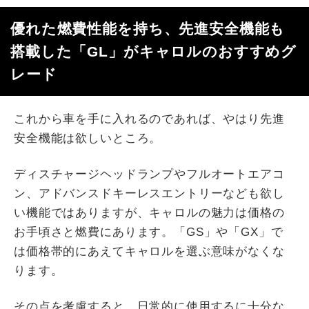
優れた燃費性能を持ち、先進安全機能も
搭載した「GL」がキャロルのおすすめグ
レード
これから車を手に入れるのであれば、やはり先進
安全機能は欲しいところ。
ディスチャージヘッドランプやフルオートエアコ
ン、アドバンスドキーレスエントリーなども欲し
い機能ではありますが、キャロルの魅力は価格の
お手頃さと燃費にあります。「GS」や「GX」で
は価格帯的にあえてキャロルを選ぶ意味がなくな
ります。
その点を考慮すると、日常的に使用するに十分な