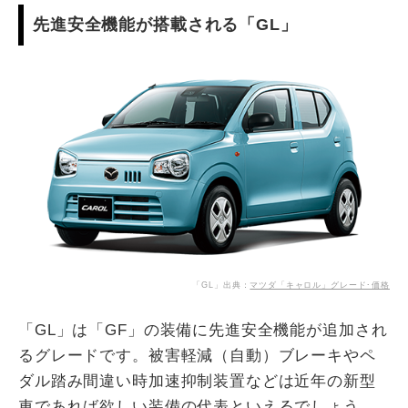
先進安全機能が搭載される「GL」
「GL」出典：
マツダ「キャロル」グレード･価格
「GL」は「GF」の装備に先進安全機能が追加され
るグレードです。被害軽減（自動）ブレーキやペ
ダル踏み間違い時加速抑制装置などは近年の新型
車であれば欲しい装備の代表といえるでしょう。