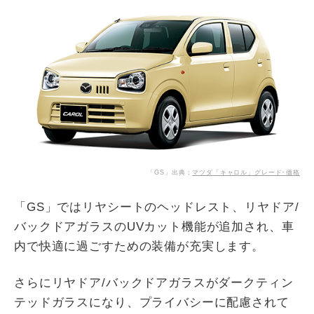
「GS」出典：
マツダ「キャロル」グレード･価格
「GS」ではリヤシートのヘッドレスト、リヤドア/
バックドアガラスのUVカット機能が追加され、車
内で快適に過ごすための装備が充実します。
さらにリヤドア/バックドアガラスがダークティン
テッドガラスになり、プライバシーに配慮されて