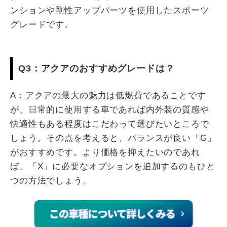
ンションや剛性アップパーツを使用したスポーツ
グレードです。
Q3：アクアのおすすめグレードは？
A：アクアの最大の魅力は低燃費であることです
が、日常的に使用する車であれば内外装の質感や
快適性もある程度はこだわって選びたいところで
しょう。その点を考えると、バランスが良い「G」
がおすすめです。より価格を抑えたいのであれ
ば、「X」に必要なオプションを追加するのもひと
つの方法でしょう。