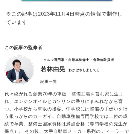
※この記事は2023年11月4日時点の情報で制作し
ています
この記事の監修者
クルマ専門家・自動車整備士・危険物取扱者
若林由晃
わかばやしよしてる
記事一覧
代々継がれる創業70年の車販・整備工場を営む家に生ま
れ、エンジンオイルとガソリンの香りにまみれながら育
つ。小学校から車販の接客、中学校には整備の手伝いを行
う根っからのカーガイ。自動車整備専門学校では上位の成
績で卒業。整備士国家資格は満点合格（専門学校の先生が
採点）。 その後、大手自動車メーカー系列のディーラーで