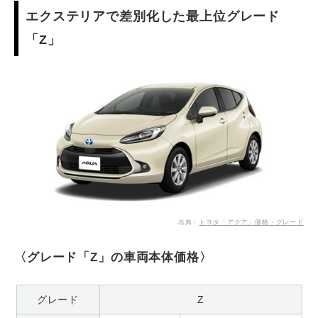
エクステリアで差別化した最上位グレード
「Z」
出典：
トヨタ「アクア」価格・グレード
〈グレード「Z」の車両本体価格〉
グレード
Z