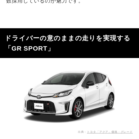
数採用しているのが魅力です。
ドライバーの意のままの走りを実現する
「GR SPORT」
出典：
トヨタ「アクア」価格・グレード