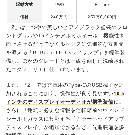
駆動方式
2WD
E-Four
価格
240万円
259万8,000円
「Z」は、つやの美しいピアノブラック塗装のフロ
ントグリルや15インチアルミホイール、機能性を
向上させるだけでなくルックスに先進的な雰囲気
を添える「Bi-Beam LEDヘッドランプ」を標準装
備し、ほかのグレードとは一線を画した洗練され
たエクステリアに仕上げています。
また、「Z」では充電用のType-CのUSB端子が追
加されることに加え、操作性が良く見やすい
10.5
インチのディスプレイオーディオが標準装備
に。
さらに「運転に必要な情報を運転席前のウィンド
シールドガラスに投影する「カラーヘッドアップ
ディスプレイ」が追加できるなど、先進装備を多