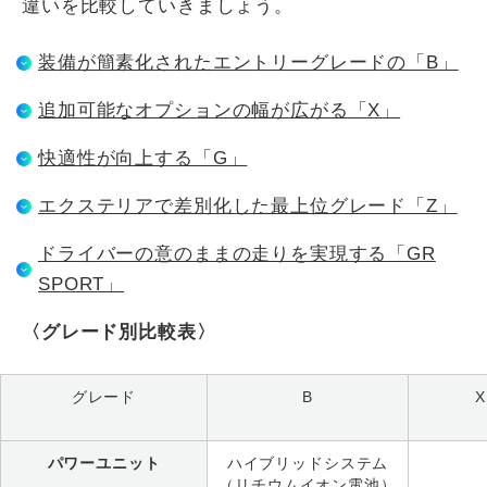
違いを比較していきましょう。
装備が簡素化されたエントリーグレードの「B」
追加可能なオプションの幅が広がる「X」
快適性が向上する「G」
エクステリアで差別化した最上位グレード「Z」
ドライバーの意のままの走りを実現する「GR
SPORT」
〈グレード別比較表〉
グレード
B
X
パワーユニット
ハイブリッドシステム
（リチウムイオン電池）