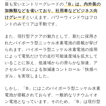
最も安いエントリーグレードの
「B」は、内外装の
加飾類などを省いており、社用車などビジネス向
けグレード
といえます。パワーウィンドウはフロ
ントのみでリアは手動です。
また、現行型アクアの魅力として、新たに採用さ
れたバイポーラ型ニッケル水素電池の搭載が挙げ
られます。バイポーラ型ニッケル水素電池の採用
によって電気だけでの走行可能速度域を拡大して
いることに加え、低速域からの滑らかな加速、ア
クセルペダルによる加減速コントロール「快感ペ
ダル」を実現しました。
しかし、「B」にはこのバイポーラ型ニッケル水素
電池が搭載されておらず、一般的なリチウムイオ
ン電池となっています。そのため、「B」は現行型