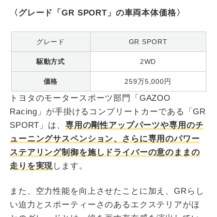
〈グレード「GR SPORT」の車両本体価格〉
グレード
GR SPORT
駆動方式
2WD
価格
259万5,000円
トヨタのモータースポーツ部門「GAZOO
Racing」が手掛けるコンプリートカーである「GR
SPORT」は、
専用の剛性アップパーツや専用のチ
ューニングサスペンション、さらに専用のパワー
ステアリング制御を施しドライバーの意のままの
走りを実現
します。
また、空力性能を向上させたことに加え、GRらし
い迫力とスポーティーさのあるエクステリアがほ