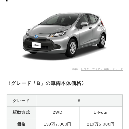
出典：
トヨタ「アクア」価格・グレード
〈グレード「B」の車両本体価格〉
グレード
B
駆動方式
2WD
E-Four
価格
199万7,000円
219万5,000円