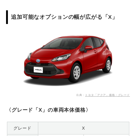
追加可能なオプションの幅が広がる「X」
出典：
トヨタ「アクア」価格・グレード
〈グレード「X」の車両本体価格〉
グレード
X