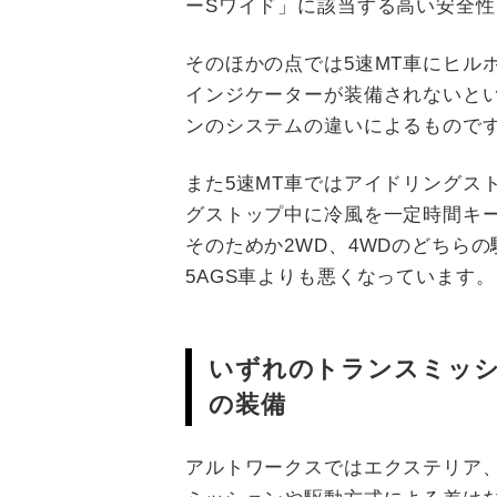
ーSワイド」に該当する高い安全
そのほかの点では5速MT車にヒル
インジケーターが装備されないと
ンのシステムの違いによるもので
また5速MT車ではアイドリングス
グストップ中に冷風を一定時間キ
そのためか2WD、4WDのどちら
5AGS車よりも悪くなっています。
いずれのトランスミッ
の装備
アルトワークスではエクステリア