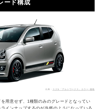
レード構成
出典：
スズキ「アルトワークス」カラー･価格
ドを用意せず、1種類のみのグレードとなってい
をラインナップするのが当然のようになっている