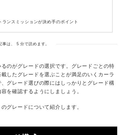
トランスミッションが決め手のポイント
記事は、 5 分で読めます。
いるのがグレードの選択です。グレードごとの特
搭載したグレードを選ぶことが満足のいくカーラ
で、グレード選びの際にはしっかりとグレード構
内容を確認するようにしましょう。
」のグレードについて紹介します。