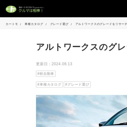
カートモ
車種カタログ
グレード選び
アルトワークスのグレードをリサー
アルトワークスのグレ
更新日：2024.08.13
軽自動車
車種カタログ
グレード選び