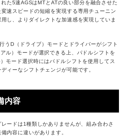
れた5速AGSはMTとATの良い部分を融合させた
た変速スピードの短縮を実現する専用チューニン
採用し、よりダイレクトな加速感を実現していま
を行うD（ドライブ）モードとドライバーがシフト
ュアル）モードが選択できる上、パドルシフトを
ル）モード選択時にはパドルシフトを使用してス
ーディーなシフトチェンジが可能です。
備内容
グレードは1種類しかありませんが、組み合わさ
装備内容に違いがあります。