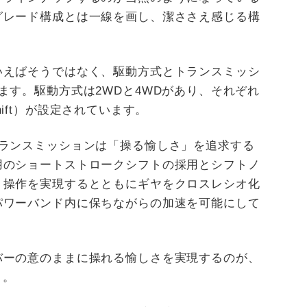
グレード構成とは一線を画し、潔ささえ感じる構
いえばそうではなく、駆動方式とトランスミッシ
ます。駆動方式は2WDと4WDがあり、それぞれ
 Shift）が設定されています。
トランスミッションは「操る愉しさ」を追求する
用のショートストロークシフトの採用とシフトノ
ト操作を実現するとともにギヤをクロスレシオ化
パワーバンド内に保ちながらの加速を可能にして
バーの意のままに操れる愉しさを実現するのが、
う。