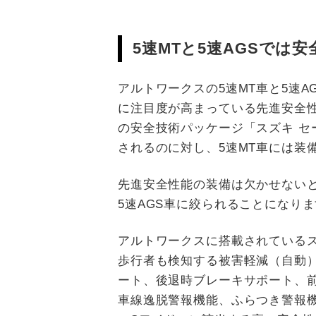
5速MTと5速AGSでは
アルトワークスの5速MT車と5速
に注目度が高まっている先進安全
の安全技術パッケージ「スズキ セ
されるのに対し、5速MT車には装
先進安全性能の装備は欠かせない
5速AGS車に絞られることになり
アルトワークスに搭載されているス
歩行者も検知する被害軽減（自動
ート、後退時ブレーキサポート、
車線逸脱警報機能、ふらつき警報