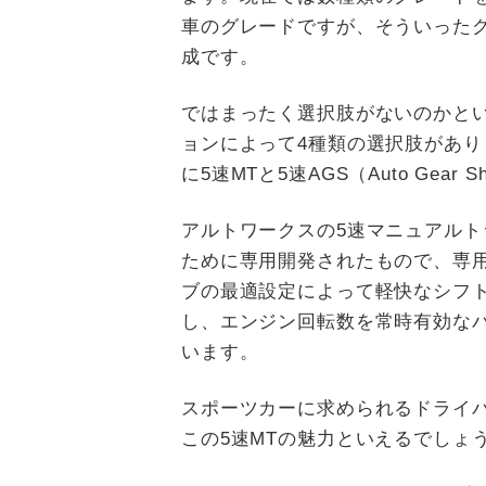
車のグレードですが、そういった
成です。
ではまったく選択肢がないのかと
ョンによって4種類の選択肢があり
に5速MTと5速AGS（Auto Gear
アルトワークスの5速マニュアル
ために専用開発されたもので、専
ブの最適設定によって軽快なシフ
し、エンジン回転数を常時有効な
います。
スポーツカーに求められるドライ
この5速MTの魅力といえるでしょ