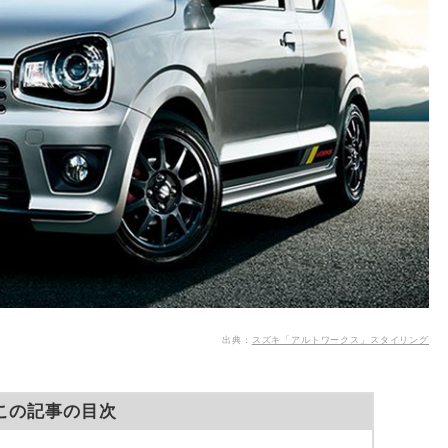
出典：
スズキ「アルトワークス」スタイリング
この記事の目次