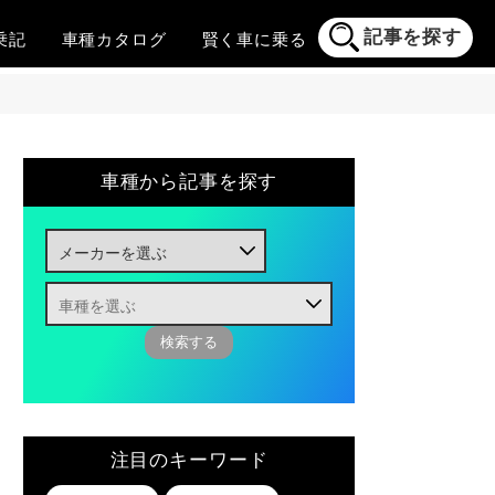
記事を探す
乗記
車種
カタログ
賢く
車に乗る
車種から記事を探す
注目のキーワード