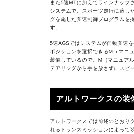
また5速MTに加えてラインナップさ
システムで、スポーツ走行に適し
グを施した変速制御プログラムを
す。
5速AGSではシステムが自動変速
ポジションを選択できるM（マニ
装備しているので、M（マニュア
テアリングから手を放さずにスピ
アルトワークスの装
アルトワークスでは前述のとおり
れるトランスミッションによって