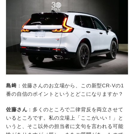
島﨑
：佐藤さんのお立場から、この新型
CR-V
の
1
番の自信のポイントというとどこになりますか？
佐藤さん
：多くのところで二律背反を両立させて
いるところです。私の立場上「ここがいい！」と
いうと、そこ以外の担当者に文句を言われる可能