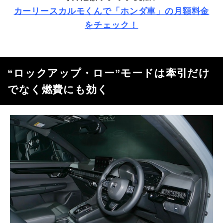
カーリースカルモくんで「ホンダ車」の月額料金
をチェック！
“ロックアップ・ロー
”
モードは牽引だけ
でなく燃費にも効く