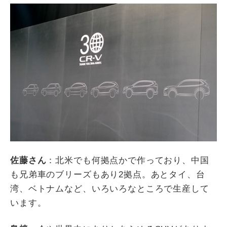
佐藤さん
：北米でも何拠点かで作っており、中国
も兄弟車のブリーズもあり
2
拠点。あとタイ、台
湾、ベトナムなど、いろいろなところで生産して
います。