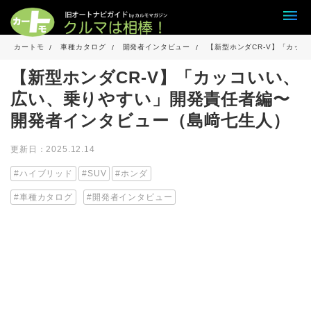
カートモ
車種カタログ
開発者インタビュー
【新型ホンダCR-V】「カッ
【新型ホンダCR-V】「カッコいい、
広い、乗りやすい」開発責任者編〜
開発者インタビュー（島﨑七生人）
更新日：2025.12.14
ハイブリッド
SUV
ホンダ
車種カタログ
開発者インタビュー