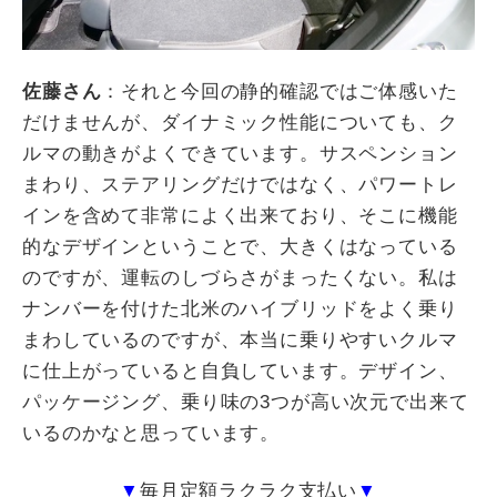
佐藤さん
：それと今回の静的確認ではご体感いた
だけませんが、ダイナミック性能についても、ク
ルマの動きがよくできています。サスペンション
まわり、ステアリングだけではなく、パワートレ
インを含めて非常によく出来ており、そこに機能
的なデザインということで、大きくはなっている
のですが、運転のしづらさがまったくない。私は
ナンバーを付けた北米のハイブリッドをよく乗り
まわしているのですが、本当に乗りやすいクルマ
に仕上がっていると自負しています。デザイン、
パッケージング、乗り味の
3
つが高い次元で出来て
いるのかなと思っています。
▼
毎月定額ラクラク支払い
▼