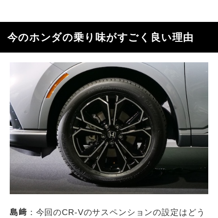
今のホンダの乗り味がすごく良い理由
島﨑
：今回の
CR-V
のサスペンションの設定はどう