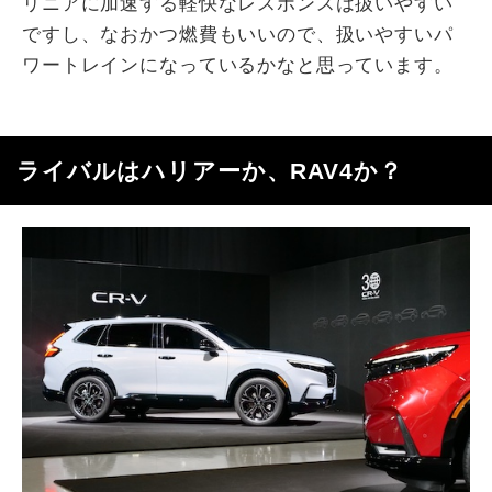
リニアに加速する軽快なレスポンスは扱いやすい
ですし、なおかつ燃費もいいので、扱いやすいパ
ワートレインになっているかなと思っています。
ライバルはハリアーか、
RAV4
か？