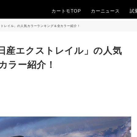
カートモTOP
カー
ニュース
試
ストレイル」の人気カラーランキング＆全カラー紹介！
日産エクストレイル」の人気
カラー紹介！