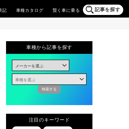
記事を探す
乗記
車種
カタログ
賢く
車に乗る
車種から記事を探す
注目のキーワード