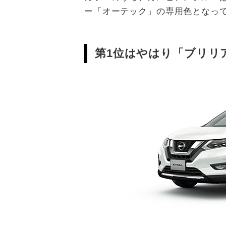
ー「オーテック」の専用色となっ
第1位はやはり「ブリリ