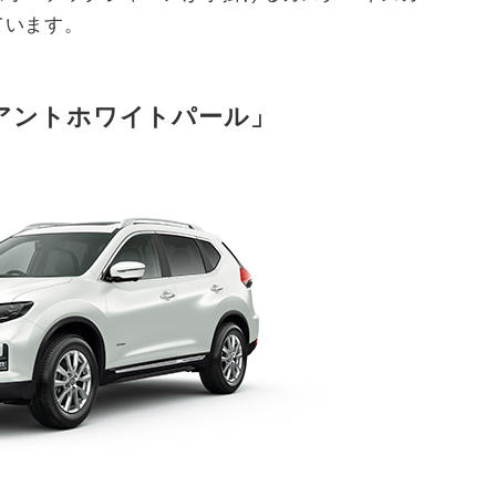
ています。
アントホワイトパール」