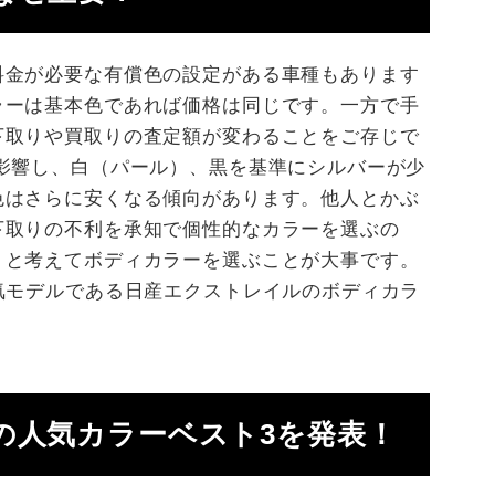
料金が必要な有償色の設定がある車種もあります
ラーは基本色であれば価格は同じです。一方で手
下取りや買取りの査定額が変わることをご存じで
影響し、白（パール）、黒を基準にシルバーが少
色はさらに安くなる傾向があります。他人とかぶ
下取りの不利を承知で個性的なカラーを選ぶの
りと考えてボディカラーを選ぶことが大事です。
気モデルである日産エクストレイルのボディカラ
の人気カラーベスト3を発表！