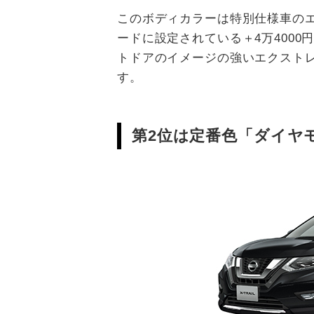
このボディカラーは特別仕様車の
ードに設定されている＋4万400
トドアのイメージの強いエクスト
す。
第2位は定番色「ダイヤ