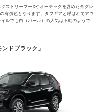
エクストリーマーXやオーテックを含めた全グレ
0円の有償色となります。タフギアと呼ばれてアウ
レイルでも白（パール）の人気は不動のようで
モンドブラック」