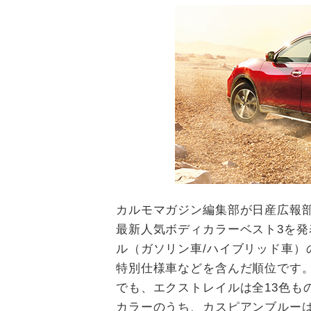
カルモマガジン編集部が日産広報
最新人気ボディカラーベスト3を
ル（ガソリン車/ハイブリッド車）
特別仕様車などを含んだ順位です。
でも、エクストレイルは全13色も
カラーのうち、カスピアンブルー