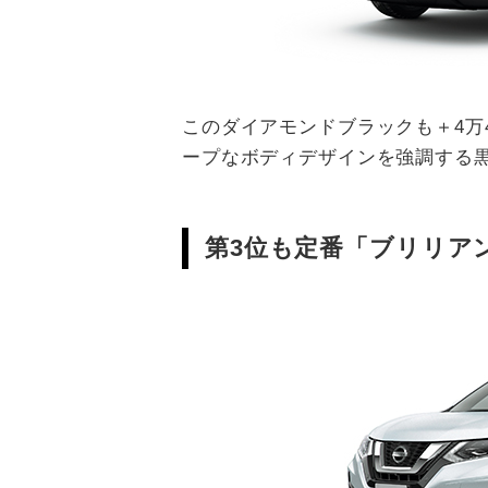
このダイアモンドブラックも＋4万
ープなボディデザインを強調する
第3位も定番「ブリリア