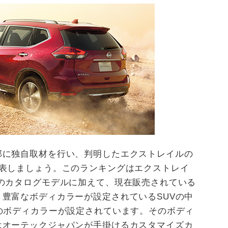
部に独自取材を行い、判明したエクストレイルの
発表しましょう。このランキングはエクストレイ
のカタログモデルに加えて、現在販売されている
豊富なボディカラーが設定されているSUVの中
のボディカラーが設定されています。そのボディ
はオーテックジャパンが手掛けるカスタマイズカ