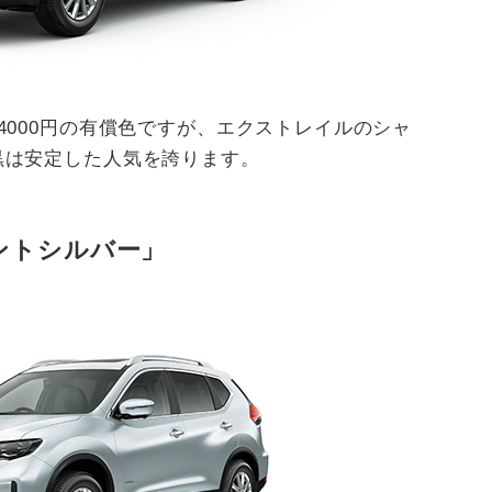
4000円の有償色ですが、エクストレイルのシャ
黒は安定した人気を誇ります。
ントシルバー」