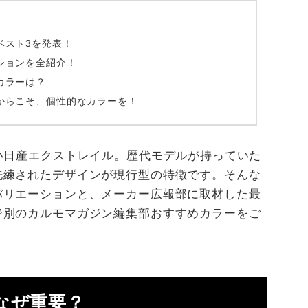
ベスト3を発表！
ションを全紹介！
カラーは？
からこそ、個性的なカラーを！
い日産エクストレイル。歴代モデルが持っていた
洗練されたデザインが現行型の特徴です。そんな
バリエーションと、メーカー広報部に取材した最
ジ別のカルモマガジン編集部おすすめカラーをご
なぜ重要？