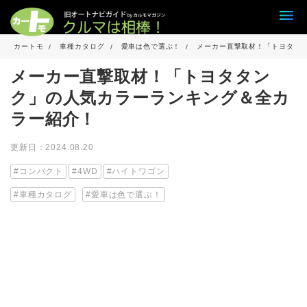
カートモ
車種カタログ
愛車は色で選ぶ！
メーカー直撃取材！「トヨタタ
メーカー直撃取材！「トヨタタン
ク」の人気カラーランキング＆全カ
ラー紹介！
更新日：2024.08.20
コンパクト
4WD
ハイトワゴン
車種カタログ
愛車は色で選ぶ！