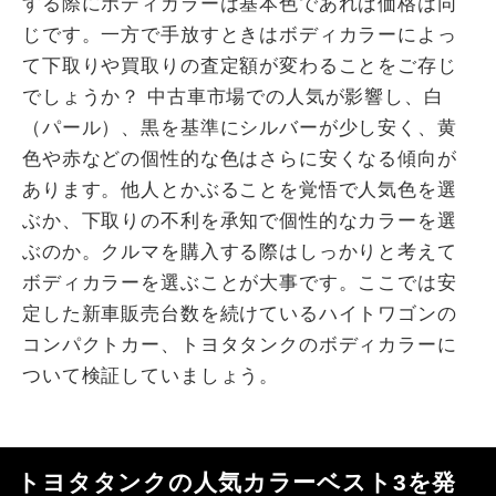
する際にボディカラーは基本色であれば価格は同
じです。一方で手放すときはボディカラーによっ
て下取りや買取りの査定額が変わることをご存じ
でしょうか？ 中古車市場での人気が影響し、白
（パール）、黒を基準にシルバーが少し安く、黄
色や赤などの個性的な色はさらに安くなる傾向が
あります。他人とかぶることを覚悟で人気色を選
ぶか、下取りの不利を承知で個性的なカラーを選
ぶのか。クルマを購入する際はしっかりと考えて
ボディカラーを選ぶことが大事です。ここでは安
定した新車販売台数を続けているハイトワゴンの
コンパクトカー、トヨタタンクのボディカラーに
ついて検証していましょう。
トヨタタンクの人気カラーベスト3を発