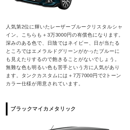
人気第2位に輝いたレーザーブルークリスタルシャ
イン。こちらも＋3万3000円の有償色になります。
深みのある色で、日陰ではネイビー、日が当たる
ところではエメラルドグリーンがかったブルーに
も見えたりするので飽きることがないでしょう。
無難な色も明るい色も苦手という方に人気があり
ます。タンクカスタムには＋7万7000円で2トーン
カラー仕様が用意されています。
ブラックマイカメタリック