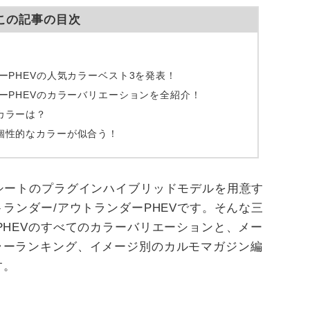
この記事の目次
ーPHEVの人気カラーベスト3を発表！
ーPHEVのカラーバリエーションを全紹介！
カラーは？
個性的なカラーが似合う！
シートのプラグインハイブリッドモデルを用意す
トランダー/アウトランダーPHEVです。そんな三
PHEVのすべてのカラーバリエーションと、メー
ラーランキング、イメージ別のカルモマガジン編
す。