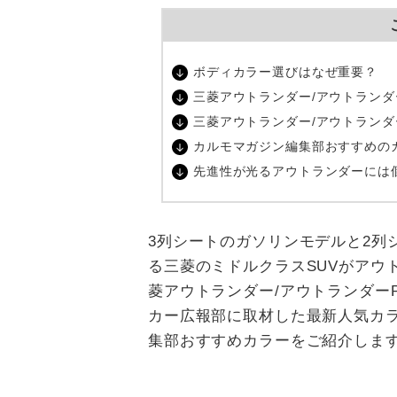
ボディカラー選びはなぜ重要？
三菱アウトランダー/アウトランダ
三菱アウトランダー/アウトランダ
カルモマガジン編集部おすすめの
先進性が光るアウトランダーには
3列シートのガソリンモデルと2列
る三菱のミドルクラスSUVがアウ
菱アウトランダー/アウトランダー
カー広報部に取材した最新人気カ
集部おすすめカラーをご紹介しま