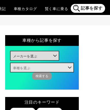
記事を探す
乗記
車種
カタログ
賢く
車に乗る
車種から記事を探す
注目のキーワード