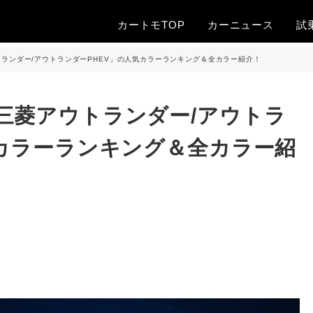
カートモTOP
カー
ニュース
試
ランダー/アウトランダーPHEV」の人気カラーランキング＆全カラー紹介！
三菱アウトランダー/アウトラ
気カラーランキング＆全カラー紹