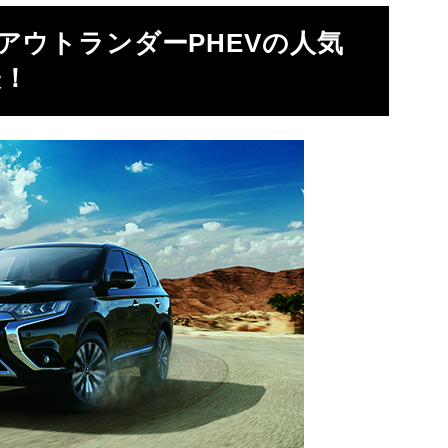
アウトランダーPHEVの人気
表！