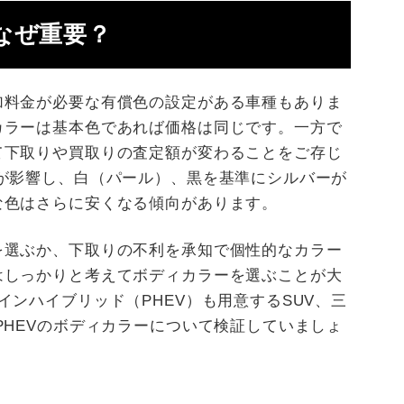
なぜ重要？
加料金が必要な有償色の設定がある車種もありま
カラーは基本色であれば価格は同じです。一方で
て下取りや買取りの査定額が変わることをご存じ
が影響し、白（パール）、黒を基準にシルバーが
な色はさらに安くなる傾向があります。
を選ぶか、下取りの不利を承知で個性的なカラー
はしっかりと考えてボディカラーを選ぶことが大
インハイブリッド（PHEV）も用意するSUV、三
PHEVのボディカラーについて検証していましょ