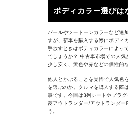
ボディカラー選びは
パールやツートーンカラーなど追
すが、新車を購入する際にボディ
手放すときはボディカラーによっ
でしょうか？ 中古車市場での人気
少し安く、黄色や赤などの個性的
他人とかぶることを覚悟で人気色
を選ぶのか。クルマを購入する際
事です。今回は3列シートやプラグ
菱アウトランダー/アウトランダー
う。