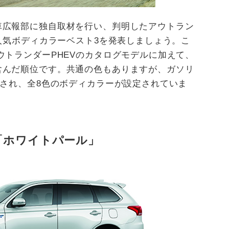
車広報部に独自取材を行い、判明したアウトラン
新人気ボディカラーベスト3を発表しましょう。こ
ウトランダーPHEVのカタログモデルに加えて、
含んだ順位です。共通の色もありますが、ガソリ
意され、全8色のボディカラーが設定されていま
「ホワイトパール」