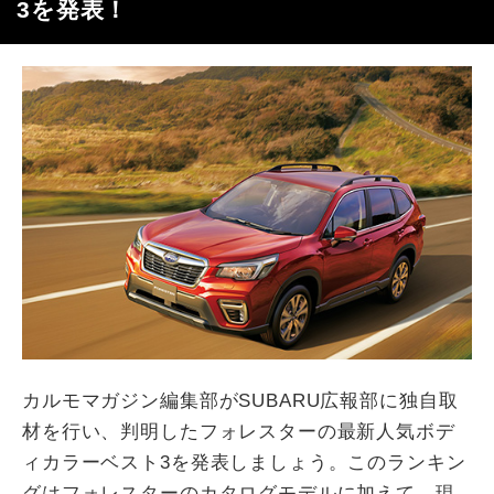
3を発表！
カルモマガジン編集部がSUBARU広報部に独自取
材を行い、判明したフォレスターの最新人気ボデ
ィカラーベスト3を発表しましょう。このランキン
グはフォレスターのカタログモデルに加えて、現