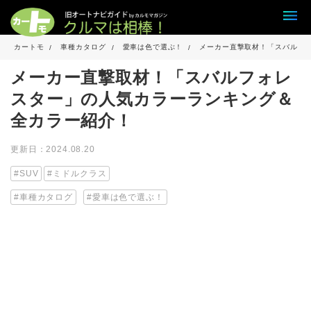
カートモ
車種カタログ
愛車は色で選ぶ！
メーカー直撃取材！「スバルフ
メーカー直撃取材！「スバルフォレ
スター」の人気カラーランキング＆
全カラー紹介！
更新日：2024.08.20
SUV
ミドルクラス
車種カタログ
愛車は色で選ぶ！