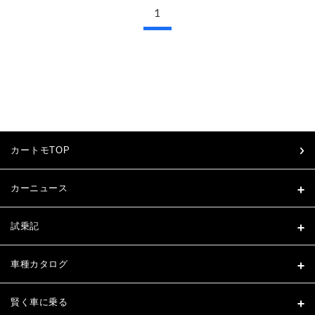
1
カートモTOP
カーニュース
試乗記
車種カタログ
賢く車に乗る