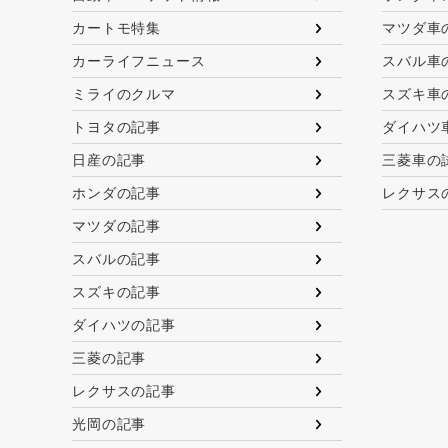
カートモ特集
マツダ車
カーライフニュース
スバル車
ミライのクルマ
スズキ車
トヨタの記事
ダイハツ
日産の記事
三菱車の
ホンダの記事
レクサス
マツダの記事
スバルの記事
スズキの記事
ダイハツの記事
三菱の記事
レクサスの記事
光岡の記事