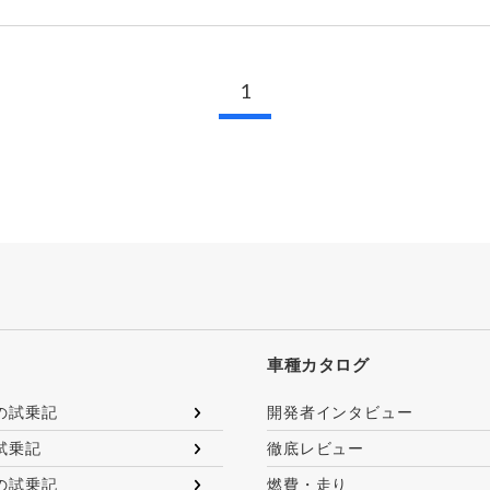
1
車種カタログ
の試乗記
開発者インタビュー
試乗記
徹底レビュー
の試乗記
燃費・走り