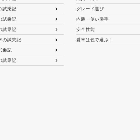
の試乗記
グレード選び
の試乗記
内装・使い勝手
の試乗記
安全性能
車の試乗記
愛車は色で選ぶ！
試乗記
の試乗記