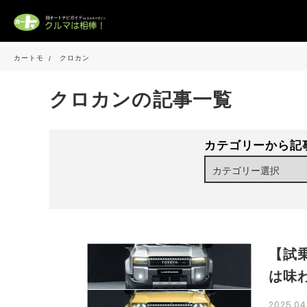
カートモ
クロカン
クロカンの記事一覧
カテゴリーから記
【試
は味
2025.04