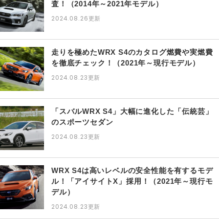
査！（2014年～2021年モデル）
2024.08.26
更新
走りを極めたWRX S4のカタログ燃費や実燃費
を徹底チェック！（2021年～現行モデル）
2024.08.23
更新
「スバルWRX S4」大幅に進化した「伝統芸」
のスポーツセダン
2024.08.23
更新
WRX S4は高いレベルの安全性能を有するモデ
ル！「アイサイトX」採用！（2021年～現行モ
デル）
2024.08.23
更新