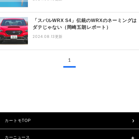
「スバルWRX S4」伝統のWRXのネーミングは
ダテじゃない（岡崎五朗レポート）
2024.08.13
更新
1
カートモTOP
カーニュース