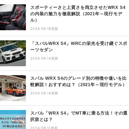
スポーティーさと上質さを両立させたWRX S4
の内装の魅力を徹底解説（2021年～現行モデ
ル）
2024.08.18
更新
「スバルWRX S4」WRCの栄光を受け継ぐスポ
ーツセダン
2024.08.14
更新
スバル WRX S4のグレード別の特徴や違いを比
較解説！おすすめは？（2021年～現行モデル）
2024.08.14
更新
スバル「WRX S4」でMT車に乗る方法！その選
択肢とは？
2024.08.13
更新