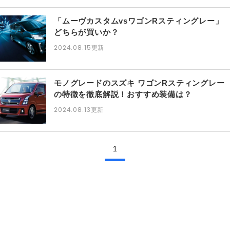
「ムーヴカスタムvsワゴンRスティングレー」
どちらが買いか？
2024.08.15
更新
モノグレードのスズキ ワゴンRスティングレー
の特徴を徹底解説！おすすめ装備は？
2024.08.13
更新
1