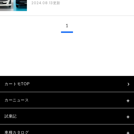
2024.08.13
更新
1
カートモTOP
カーニュース
試乗記
車種カタログ