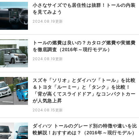
小さなサイズでも居住性は抜群！トールの内装
を見てみよう
2024.08.19
更新
トールの燃費は良いの？カタログ燃費や実燃費
を徹底調査（2016年～現行モデル）
2024.08.19
更新
スズキ「ソリオ」とダイハツ「トール」を比較
＆トヨタ「ルーミー」と「タンク」を比較！
「背が高くてスライドドア」なコンパクトカー
が人気急上昇
2024.08.15
更新
ダイハツ トールのグレード別の特徴や違いを比
較解説！おすすめは？（2016年～現行モデル）