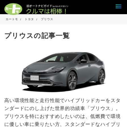
カートモ
トヨタ
プリウス
プリウスの記事一覧
高い環境性能と走行性能でハイブリッドカーをスタ
ンダードにのし上げた世界的功績車「プリウス」。
プリウスを特におすすめしたいのは、低燃費で環境
に優しい車に乗りたい方、スタンダードなハイブリ