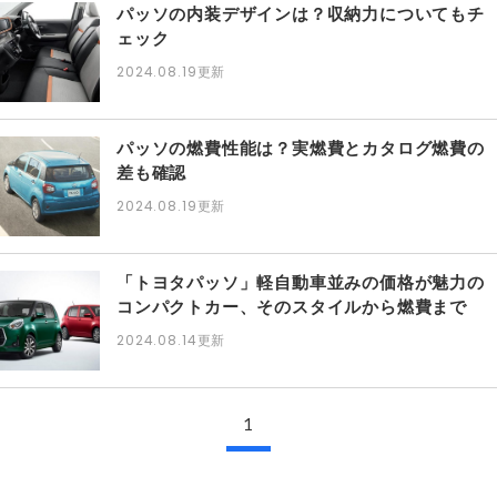
パッソの内装デザインは？収納力についてもチ
ェック
2024.08.19
更新
パッソの燃費性能は？実燃費とカタログ燃費の
差も確認
2024.08.19
更新
「トヨタパッソ」軽自動車並みの価格が魅力の
コンパクトカー、そのスタイルから燃費まで
2024.08.14
更新
1