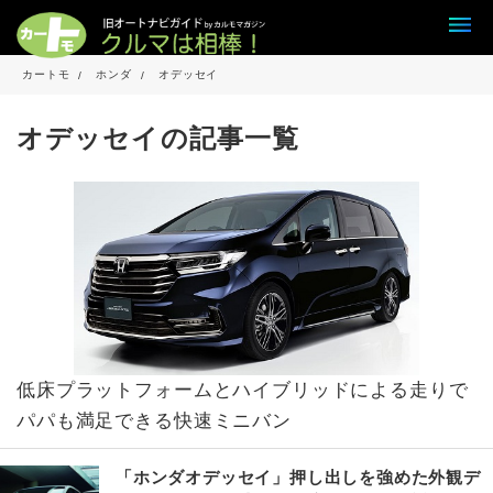
カートモ
ホンダ
オデッセイ
オデッセイの記事一覧
低床プラットフォームとハイブリッドによる走りで
パパも満足できる快速ミニバン
「ホンダオデッセイ」押し出しを強めた外観デ