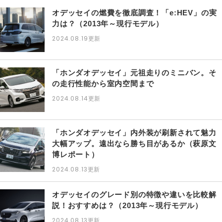
オデッセイの燃費を徹底調査！「e:HEV」の実
力は？（2013年～現行モデル）
2024.08.19
更新
「ホンダオデッセイ」元祖走りのミニバン。そ
の走行性能から室内空間まで
2024.08.14
更新
「ホンダオデッセイ」内外装が刷新されて魅力
大幅アップ。遠出なら勝ち目があるか（萩原文
博レポート）
2024.08.13
更新
オデッセイのグレード別の特徴や違いを比較解
説！おすすめは？（2013年～現行モデル）
2024.08.13
更新