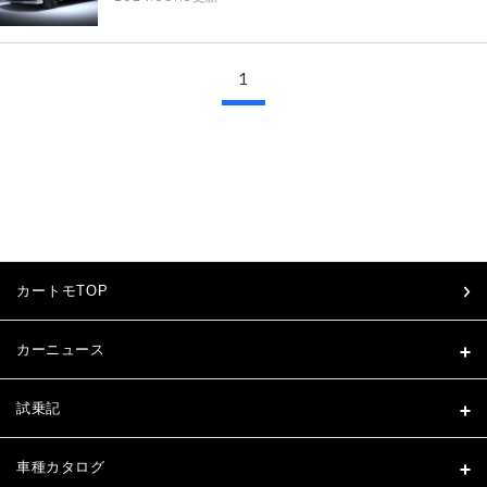
1
カートモTOP
カーニュース
試乗記
車種カタログ