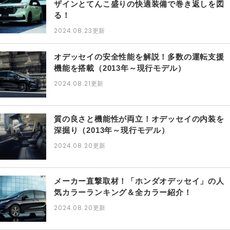
ザインとてんこ盛りの快適装備で巻き返しを図
る！
2024.08.23
更新
オデッセイの安全性能を解説！多数の運転支援
機能を搭載（2013年～現行モデル）
2024.08.21
更新
質の良さと機能性が両立！オデッセイの内装を
深掘り（2013年～現行モデル）
2024.08.20
更新
メーカー直撃取材！「ホンダオデッセイ」の人
気カラーランキング＆全カラー紹介！
2024.08.20
更新