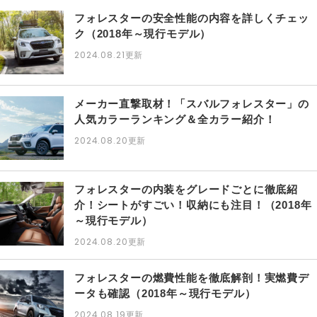
フォレスターの安全性能の内容を詳しくチェッ
ク（2018年～現行モデル）
2024.08.21
更新
メーカー直撃取材！「スバルフォレスター」の
人気カラーランキング＆全カラー紹介！
2024.08.20
更新
フォレスターの内装をグレードごとに徹底紹
介！シートがすごい！収納にも注目！（2018年
～現行モデル）
2024.08.20
更新
フォレスターの燃費性能を徹底解剖！実燃費デ
ータも確認（2018年～現行モデル）
2024.08.19
更新