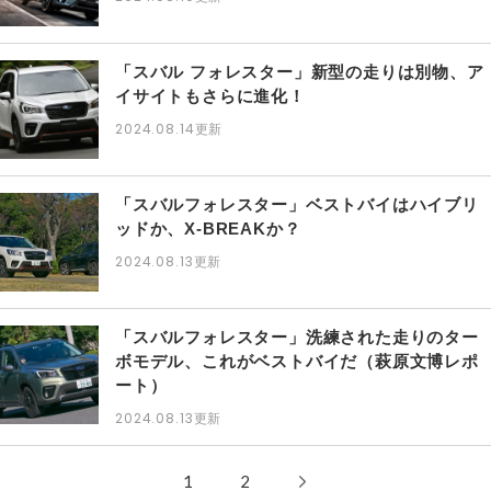
「スバル フォレスター」新型の走りは別物、ア
イサイトもさらに進化！
2024.08.14
更新
「スバルフォレスター」ベストバイはハイブリ
ッドか、X-BREAKか？
2024.08.13
更新
「スバルフォレスター」洗練された走りのター
ボモデル、これがベストバイだ（萩原文博レポ
ート）
2024.08.13
更新
1
2