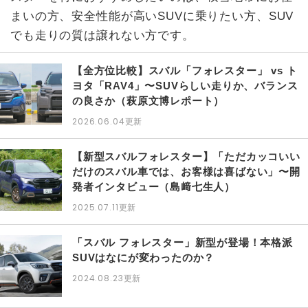
まいの方、安全性能が高いSUVに乗りたい方、SUV
でも走りの質は譲れない方です。
【全方位比較】スバル「フォレスター」 vs ト
ヨタ「RAV4」〜SUVらしい走りか、バランス
の良さか（萩原文博レポート）
2026.06.04
更新
【新型スバルフォレスター】「ただカッコいい
だけのスバル車では、お客様は喜ばない」〜開
発者インタビュー（島﨑七生人）
2025.07.11
更新
「スバル フォレスター」新型が登場！本格派
SUVはなにが変わったのか？
2024.08.23
更新