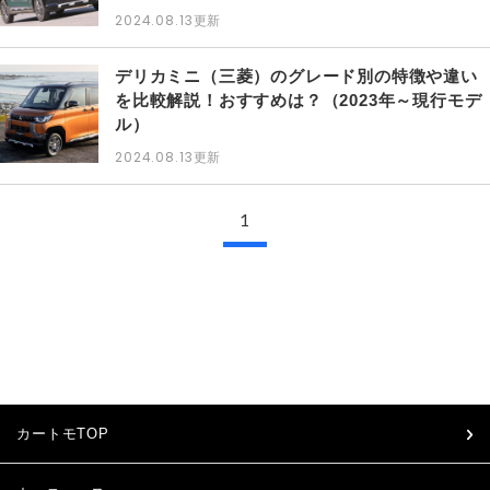
2024.08.13
更新
デリカミニ（三菱）のグレード別の特徴や違い
を比較解説！おすすめは？（2023年～現行モデ
ル）
2024.08.13
更新
1
カートモTOP