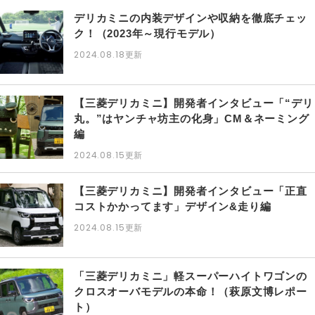
デリカミニの内装デザインや収納を徹底チェッ
ク！（2023年～現行モデル）
2024.08.18
更新
【三菱デリカミニ】開発者インタビュー「“デリ
丸。”はヤンチャ坊主の化身」CM＆ネーミング
編
2024.08.15
更新
【三菱デリカミニ】開発者インタビュー「正直
コストかかってます」デザイン&走り編
2024.08.15
更新
「三菱デリカミニ」軽スーパーハイトワゴンの
クロスオーバモデルの本命！（萩原文博レポー
ト）