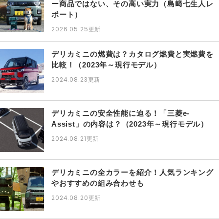
ー商品ではない、その高い実力（島﨑七生人レ
ポート）
2026.05.25
更新
デリカミニの燃費は？カタログ燃費と実燃費を
比較！（2023年～現行モデル）
2024.08.23
更新
デリカミニの安全性能に迫る！「三菱e-
Assist」の内容は？（2023年～現行モデル）
2024.08.21
更新
デリカミニの全カラーを紹介！人気ランキング
やおすすめの組み合わせも
2024.08.20
更新