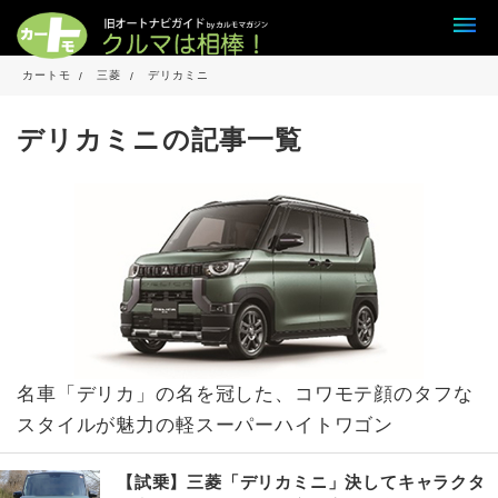
カートモ
三菱
デリカミニ
デリカミニの記事一覧
名車「デリカ」の名を冠した、コワモテ顔のタフな
スタイルが魅力の軽スーパーハイトワゴン
【試乗】三菱「デリカミニ」決してキャラクタ